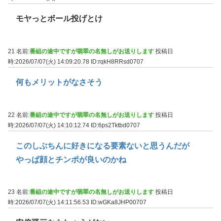
モヤっとボール投げとけ
21 名前:
番組の途中ですが翡翠の名無しがお送りします
投稿日
時:2026/07/07(火) 14:09:20.78
ID:rqkH8RRsd0707
何もメリットがなさそう
22 名前:
番組の途中ですが翡翠の名無しがお送りします
投稿日
時:2026/07/07(火) 14:10:12.74
ID:6ps2Tktbd0707
このしぶちんに好きになる要素ないと思うんだが
やっぱ顔とチンポが良いのかね
23 名前:
番組の途中ですが翡翠の名無しがお送りします
投稿日
時:2026/07/07(火) 14:11:56.53
ID:wGKa8JHP00707