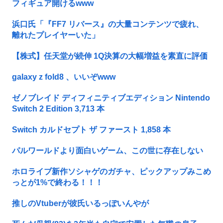
フィギュア開けるwww
浜口氏「『FF7 リバース』の大量コンテンツで疲れ、
離れたプレイヤーいた」
【株式】任天堂が続伸 1Q決算の大幅増益を素直に評価
galaxy z fold8 、いいぞwww
ゼノブレイド ディフィニティブエディション Nintendo
Switch 2 Edition 3,713 本
Switch カルドセプト ザ ファースト 1,858 本
パルワールドより面白いゲーム、この世に存在しない
ホロライブ新作ソシャゲのガチャ、ピックアップみこめ
っとが1%で終わる！！！
推しのVtuberが彼氏いるっぽいんやが