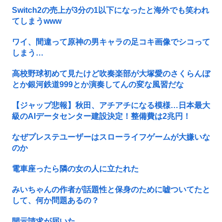
Switch2の売上が3分の1以下になったと海外でも笑われ
てしまうwww
ワイ、間違って原神の男キャラの足コキ画像でシコって
しまう…
高校野球初めて見たけど吹奏楽部が大塚愛のさくらんぼ
とか銀河鉄道999とか演奏してんの変な風習だな
【ジャップ悲報】秋田、アチアチになる模様…日本最大
級のAIデータセンター建設決定！整備費は2兆円！
なぜプレステユーザーはスローライフゲームが大嫌いな
のか
電車座ったら隣の女の人に立たれた
みいちゃんの作者が話題性と保身のために嘘ついてたと
して、何か問題あるの？
開示請求が届いた…