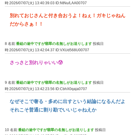
時:2026/07/07(火) 13:40:39.03
ID:NtNu/LAA00707
別れておじさんと付き合おうよ！ねぇ！ガキじゃねん
だからさぁ！！
8 名前:
番組の途中ですが翡翠の名無しがお送りします
投稿日
時:2026/07/07(火) 13:42:04.37
ID:VXUd568U00707
さっさと別れりゃいい😰
9 名前:
番組の途中ですが翡翠の名無しがお送りします
投稿日
時:2026/07/07(火) 13:42:23.56
ID:CbhX0qaja0707
なぜそこで奢る・多めに出すという結論になるんだよ
それこそ普通に割り勘でいいじゃねえか
10 名前:
番組の途中ですが翡翠の名無しがお送りします
投稿日