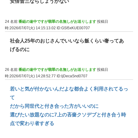
安倍晋三ならしょうがない
24 名前:
番組の途中ですが翡翠の名無しがお送りします
投稿日
時:2026/07/07(火) 14:15:13.02
ID:GSI5xKUE00707
社会人25年のおじさんでいいなら飯くらい奢ってあ
げるのに
26 名前:
番組の途中ですが翡翠の名無しがお送りします
投稿日
時:2026/07/07(火) 14:28:52.77
ID:ljDecaSnd0707
若いと気が付かないんだよな都合よく利用されてるっ
て
だから同世代と付き合った方がいいのに
選びたい放題なのに7上の吝嗇クソデブと付き合う時
点で変わり者すぎる