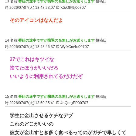
13 名前:
番組の途中ですが翡翠の名無しがお送りします
投稿日
時:2026/07/07(火) 13:48:23.07
ID:KS/OIP9j00707
そのアイコンはなんだよ
14 名前:
番組の途中ですが翡翠の名無しがお送りします
投稿日
時:2026/07/07(火) 13:48:46.37
ID:WyfxCm4e00707
27でこれはキツイな
捨てたほうがいいだろ
いいように利用されてるだけだぞ
15 名前:
番組の途中ですが翡翠の名無しがお送りします
投稿日
時:2026/07/07(火) 13:50:35.41
ID:4hQergEP00707
学生に金出させるケチなデブ
これのどこがいいの
彼女が金出すとき多く食べるってのがガチで卑しくて