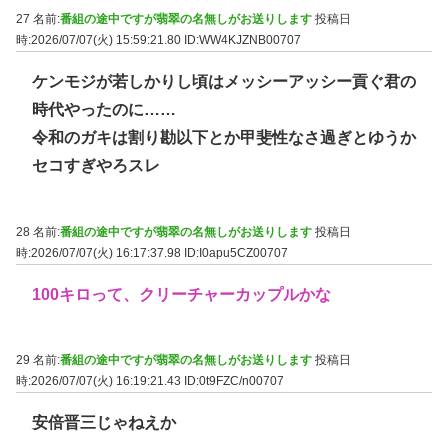
27 名前:
番組の途中ですが翡翠の名無しがお送りします
投稿日
時:2026/07/07(火) 15:59:21.80
ID:WW4KJZNB00707
ケンモジが若しかりし頃はメッシーアッシー貢ぐ君の
時代やったのに……
令和のガキは割り勘以下とか甲斐性なさ過ぎとゆうか
セコすぎやろスレ
28 名前:
番組の途中ですが翡翠の名無しがお送りします
投稿日
時:2026/07/07(火) 16:17:37.98
ID:I0apu5CZ00707
100キロって、クリーチャーカップルかな
29 名前:
番組の途中ですが翡翠の名無しがお送りします
投稿日
時:2026/07/07(火) 16:19:21.43
ID:0t9FZC/n00707
安倍晋三じゃねえか