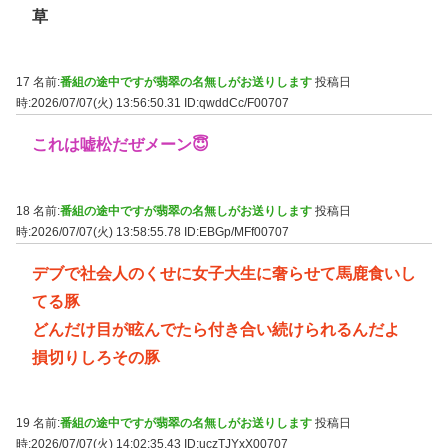
草
17 名前:
番組の途中ですが翡翠の名無しがお送りします
投稿日
時:2026/07/07(火) 13:56:50.31
ID:qwddCc/F00707
これは嘘松だぜメーン😇
18 名前:
番組の途中ですが翡翠の名無しがお送りします
投稿日
時:2026/07/07(火) 13:58:55.78
ID:EBGp/MFf00707
デブで社会人のくせに女子大生に奢らせて馬鹿食いし
てる豚
どんだけ目が眩んでたら付き合い続けられるんだよ
損切りしろその豚
19 名前:
番組の途中ですが翡翠の名無しがお送りします
投稿日
時:2026/07/07(火) 14:02:35.43
ID:uczTJYxX00707