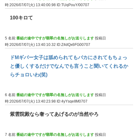
時:2026/07/07(火) 13:40:00.98
ID:TUqPouY/00707
100キロて
5 名前:
番組の途中ですが翡翠の名無しがお送りします
投稿日
時:2026/07/07(火) 13:40:10.32
ID:Z4dQx6FG00707
ドMギバー女子は舐められてもバカにされてもちょっ
と優しくするだけでなんでも言うこと聞いてくれるか
らチョロいわ(笑)
6 名前:
番組の途中ですが翡翠の名無しがお送りします
投稿日
時:2026/07/07(火) 13:40:23.98
ID:4yYsqeIIM0707
紫雲院殿なら奢ってあげるのが当然やろ
7 名前:
番組の途中ですが翡翠の名無しがお送りします
投稿日