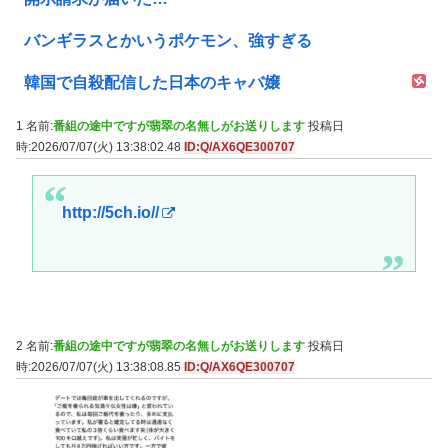
バンギラスとかいうポケモン、強すぎる
韓国で自殺配信した日本のキャバ嬢
1 名前:
番組の途中ですが翡翠の名無しがお送りします
投稿日
時:2026/07/07(火) 13:38:02.48
ID:Q/AX6QE300707
http://5ch.io//
2 名前:
番組の途中ですが翡翠の名無しがお送りします
投稿日
時:2026/07/07(火) 13:38:08.85
ID:Q/AX6QE300707