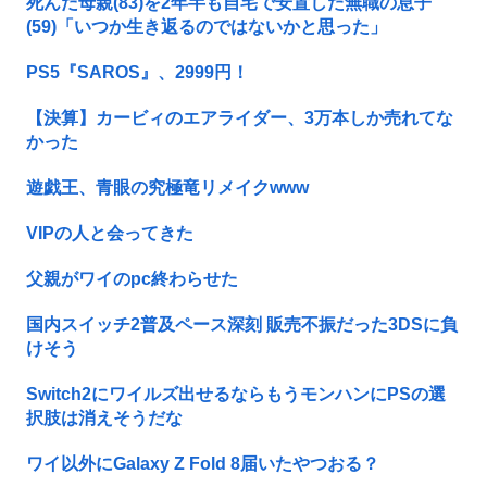
死んだ母親(83)を2年半も自宅で安置した無職の息子
(59)「いつか生き返るのではないかと思った」
PS5『SAROS』、2999円！
【決算】カービィのエアライダー、3万本しか売れてな
かった
遊戯王、青眼の究極竜リメイクwww
VIPの人と会ってきた
父親がワイのpc終わらせた
国内スイッチ2普及ペース深刻 販売不振だった3DSに負
けそう
Switch2にワイルズ出せるならもうモンハンにPSの選
択肢は消えそうだな
ワイ以外にGalaxy Z Fold 8届いたやつおる？