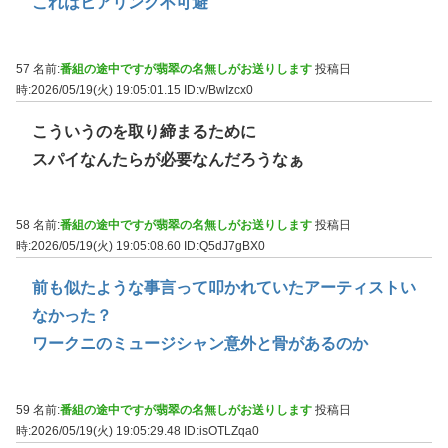
これはヒアリング不可避
57 名前:
番組の途中ですが翡翠の名無しがお送りします
投稿日
時:2026/05/19(火) 19:05:01.15
ID:v/BwIzcx0
こういうのを取り締まるために
スパイなんたらが必要なんだろうなぁ
58 名前:
番組の途中ですが翡翠の名無しがお送りします
投稿日
時:2026/05/19(火) 19:05:08.60
ID:Q5dJ7gBX0
前も似たような事言って叩かれていたアーティストい
なかった？
ワークニのミュージシャン意外と骨があるのか
59 名前:
番組の途中ですが翡翠の名無しがお送りします
投稿日
時:2026/05/19(火) 19:05:29.48
ID:isOTLZqa0