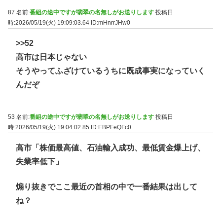
87 名前:
番組の途中ですが翡翠の名無しがお送りします
投稿日
時:2026/05/19(火) 19:09:03.64
ID:mHnrrJHw0
>>52
高市は日本じゃない
そうやってふざけているうちに既成事実になっていく
んだぞ
53 名前:
番組の途中ですが翡翠の名無しがお送りします
投稿日
時:2026/05/19(火) 19:04:02.85
ID:EBPFeQFc0
高市「株価最高値、石油輸入成功、最低賃金爆上げ、
失業率低下」
煽り抜きでここ最近の首相の中で一番結果は出して
ね？