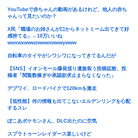
YouTubeで赤ちゃんの動画があるけれど、他人の赤ち
ゃんって見たいのか？
X民「職場のお姉さんが口からネットミーム出てきて好
感持てる」←10万いいね
wwxwxwwwzwwwxwwwywww
自転車のタイヤがシワシワになってきてるんだが
【SNS】イオンモール爆発巡り遺族装う投稿拡散、投
稿者「閲覧数稼ぎや承認欲求止まらなくなった」
デブワイ、ロードバイクで120kmを激走
【低性能】何の情報も出てこないエルデンリングを心配
するスレ
ぽこあポケモンさん、DLC出たのに空気
スプラトゥーンレイダース楽しいけど