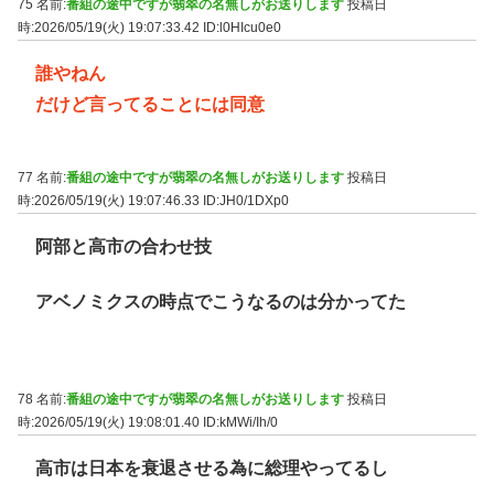
75 名前:
番組の途中ですが翡翠の名無しがお送りします
投稿日
時:2026/05/19(火) 19:07:33.42
ID:l0HIcu0e0
誰やねん
だけど言ってることには同意
77 名前:
番組の途中ですが翡翠の名無しがお送りします
投稿日
時:2026/05/19(火) 19:07:46.33
ID:JH0/1DXp0
阿部と高市の合わせ技
アベノミクスの時点でこうなるのは分かってた
78 名前:
番組の途中ですが翡翠の名無しがお送りします
投稿日
時:2026/05/19(火) 19:08:01.40
ID:kMWi/Ih/0
高市は日本を衰退させる為に総理やってるし