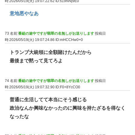
時:2026/05/19(火) 19:07:22.62
ID:s19NNj9E0
意地悪やなあ
73 名前:
番組の途中ですが翡翠の名無しがお送りします
投稿日
時:2026/05/19(火) 19:07:24.86
ID:mHCCHw0+0
トランプ大統領に全額賭けたんだから
最後まで黙って見てろよ
74 名前:
番組の途中ですが翡翠の名無しがお送りします
投稿日
時:2026/05/19(火) 19:07:32.90
ID:F0+8YcCO0
普通に生活してて本当にそう感じる
政治なんか興味なかったのに興味を持たざるを得なく
なったな