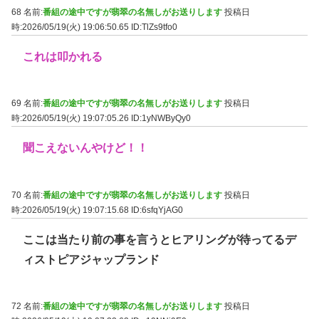
68 名前:
番組の途中ですが翡翠の名無しがお送りします
投稿日
時:2026/05/19(火) 19:06:50.65
ID:TlZs9tfo0
これは叩かれる
69 名前:
番組の途中ですが翡翠の名無しがお送りします
投稿日
時:2026/05/19(火) 19:07:05.26
ID:1yNWByQy0
聞こえないんやけど！！
70 名前:
番組の途中ですが翡翠の名無しがお送りします
投稿日
時:2026/05/19(火) 19:07:15.68
ID:6sfqYjAG0
ここは当たり前の事を言うとヒアリングが待ってるデ
ィストピアジャップランド
72 名前:
番組の途中ですが翡翠の名無しがお送りします
投稿日