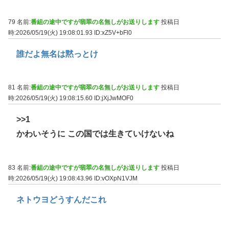
79 名前:
番組の途中ですが翡翠の名無しがお送りします
投稿日
時:2026/05/19(火) 19:08:01.93
ID:xZ5V+bFl0
誰だよ無名は黙っとけ
81 名前:
番組の途中ですが翡翠の名無しがお送りします
投稿日
時:2026/05/19(火) 19:08:15.60
ID:jXjJwMOF0
>>1
かわいそうに この国では生きていけないね
83 名前:
番組の途中ですが翡翠の名無しがお送りします
投稿日
時:2026/05/19(火) 19:08:43.96
ID:vOXpN1VJM
ネトウヨどうすんだこれ