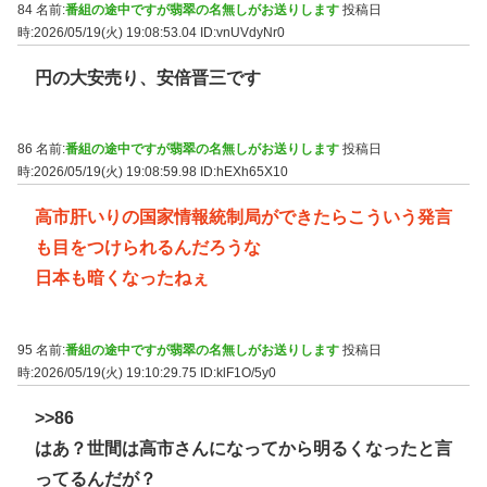
84 名前:
番組の途中ですが翡翠の名無しがお送りします
投稿日
時:2026/05/19(火) 19:08:53.04
ID:vnUVdyNr0
円の大安売り、安倍晋三です
86 名前:
番組の途中ですが翡翠の名無しがお送りします
投稿日
時:2026/05/19(火) 19:08:59.98
ID:hEXh65X10
高市肝いりの国家情報統制局ができたらこういう発言
も目をつけられるんだろうな
日本も暗くなったねぇ
95 名前:
番組の途中ですが翡翠の名無しがお送りします
投稿日
時:2026/05/19(火) 19:10:29.75
ID:klF1O/5y0
>>86
はあ？世間は高市さんになってから明るくなったと言
ってるんだが？