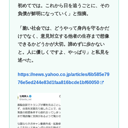
初めてでは。これから日を追うごとに、その
負債が鮮明になっていく」と指摘。
「脆い社会では、どうやって身内を守るかだ
けでなく、意見対立する他者の生存まで想像
できるかどうかが大切。諦めずに歩かない
と。人に優しくですよ、やっぱり」と私見を
述べた。
https://news.yahoo.co.jp/articles/6b585e79
76e5ed244e83d1faa816bcde1bf60050