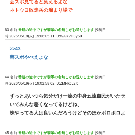
芸スポ見てると笑えるよな
ネトウヨ敗走兵の溜まり場で
63 名前:
番組の途中ですが翡翠の名無しがお送りします
投稿日
時:2026/05/19(火) 19:06:05.11
ID:WARVH3yS0
>>43
芸スポやべえよな
44 名前:
番組の途中ですが翡翠の名無しがお送りします
投稿日
時:2026/05/19(火) 19:02:58.02
ID:ZMNkcL2fd
ずっとあいつら気分だけ一流の中身五流自民がいたせ
いでみんな悪くなってるけどね、
株やってる人は良いんだろうけどそのほかボロボロよ
45 名前:
番組の途中ですが翡翠の名無しがお送りします
投稿日