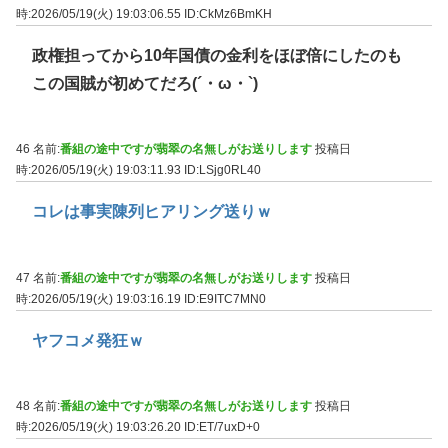
時:2026/05/19(火) 19:03:06.55
ID:CkMz6BmKH
政権担ってから10年国債の金利をほぼ倍にしたのも
この国賊が初めてだろ(´・ω・`)
46 名前:
番組の途中ですが翡翠の名無しがお送りします
投稿日
時:2026/05/19(火) 19:03:11.93
ID:LSjg0RL40
コレは事実陳列ヒアリング送りｗ
47 名前:
番組の途中ですが翡翠の名無しがお送りします
投稿日
時:2026/05/19(火) 19:03:16.19
ID:E9ITC7MN0
ヤフコメ発狂ｗ
48 名前:
番組の途中ですが翡翠の名無しがお送りします
投稿日
時:2026/05/19(火) 19:03:26.20
ID:ET/7uxD+0