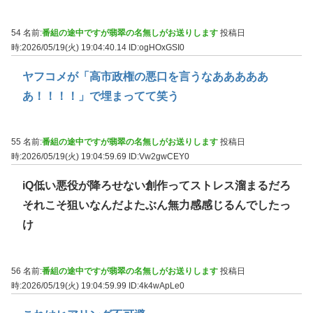
54 名前:
番組の途中ですが翡翠の名無しがお送りします
投稿日
時:2026/05/19(火) 19:04:40.14
ID:ogHOxGSI0
ヤフコメが「高市政権の悪口を言うなあああああ
あ！！！！」で埋まってて笑う
55 名前:
番組の途中ですが翡翠の名無しがお送りします
投稿日
時:2026/05/19(火) 19:04:59.69
ID:Vw2gwCEY0
iQ低い悪役が降ろせない創作ってストレス溜まるだろ
それこそ狙いなんだよたぶん無力感感じるんでしたっ
け
56 名前:
番組の途中ですが翡翠の名無しがお送りします
投稿日
時:2026/05/19(火) 19:04:59.99
ID:4k4wApLe0