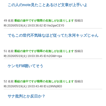
この人のnote見たことあるけど文章が上手いよ
49 名前:
番組の途中ですが翡翠の名無しがお送りします
投稿日
時:2026/05/19(火) 19:03:36.62
ID:Vw2gwCEY0
でもこの世代不気味なほど従ってた氷河キッズじゃん
51 名前:
番組の途中ですが翡翠の名無しがお送りします
投稿日
時:2026/05/19(火) 19:03:39.45
ID:h2GWr+rga
ケンモFM聴いてそう
52 名前:
番組の途中ですが翡翠の名無しがお送りします
投稿日
時:2026/05/19(火) 19:03:43.48
ID:s19NNj9E0
サナ批判とか反日か？