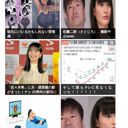
彼氏にバレるかもしれない背徳
佐藤二朗（さとじろ）、撮影中
感
止www
「佐々木希」に夫・渡部建の影
そ し て 誰 も テレビ 見 な く な
がまったくナシ 20周年の節目に
っ た ！ ！ ！ ！ ！ ！
俳優業活発化への舞台裏