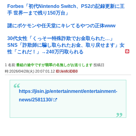
Forbes「初代Nintendo Switch、PS2の記録更新に王
手 世界一まで残り150万台」
謎にポケモンや任天堂にキレてるやつの正体www
30代女性「くっそー特殊詐欺でお金取られた…」
SNS「詐欺師に騙し取られたお金、取り戻せます」女
性「これだ！」→240万円取られる
1 名前:
番組の途中ですが翡翠の名無しがお送りします
投稿日
時:2026/04/28(火) 20:07:01.12
ID:/enfciDB0
https://jisin.jp/entertainment/entertainment-
news/2581130/