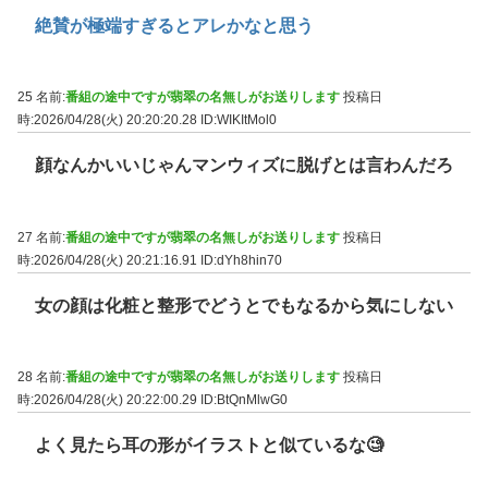
絶賛が極端すぎるとアレかなと思う
25 名前:
番組の途中ですが翡翠の名無しがお送りします
投稿日
時:2026/04/28(火) 20:20:20.28
ID:WIKItMol0
顔なんかいいじゃんマンウィズに脱げとは言わんだろ
27 名前:
番組の途中ですが翡翠の名無しがお送りします
投稿日
時:2026/04/28(火) 20:21:16.91
ID:dYh8hin70
女の顔は化粧と整形でどうとでもなるから気にしない
28 名前:
番組の途中ですが翡翠の名無しがお送りします
投稿日
時:2026/04/28(火) 20:22:00.29
ID:BtQnMlwG0
よく見たら耳の形がイラストと似ているな🧐