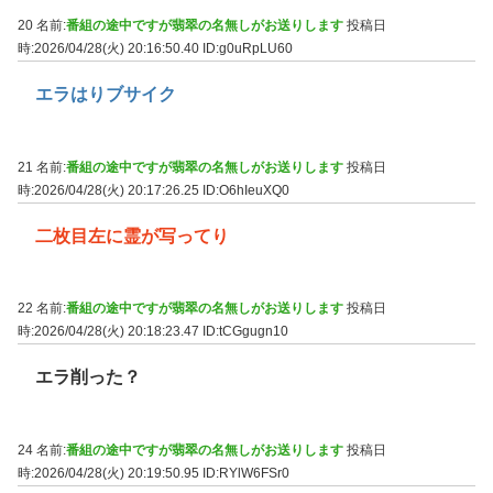
20 名前:
番組の途中ですが翡翠の名無しがお送りします
投稿日
時:2026/04/28(火) 20:16:50.40
ID:g0uRpLU60
エラはりブサイク
21 名前:
番組の途中ですが翡翠の名無しがお送りします
投稿日
時:2026/04/28(火) 20:17:26.25
ID:O6hIeuXQ0
二枚目左に霊が写ってり
22 名前:
番組の途中ですが翡翠の名無しがお送りします
投稿日
時:2026/04/28(火) 20:18:23.47
ID:tCGgugn10
エラ削った？
24 名前:
番組の途中ですが翡翠の名無しがお送りします
投稿日
時:2026/04/28(火) 20:19:50.95
ID:RYlW6FSr0