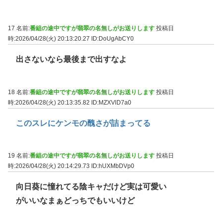
17 名前:
番組の途中ですが翡翠の名無しがお送りします
投稿日
時:2026/04/28(火) 20:13:20.27
ID:DoUgAbCY0
出さないなら最後まで出すなよ
18 名前:
番組の途中ですが翡翠の名無しがお送りします
投稿日
時:2026/04/28(火) 20:13:35.82
ID:MZXVlD7a0
このスレにケンモの醜さが詰まってる
19 名前:
番組の途中ですが翡翠の名無しがお送りします
投稿日
時:2026/04/28(火) 20:14:29.73
ID:hUXMbDVp0
向日葵に憧れてる陰キャだけど実は可愛い
がいいなまぁどっちでもいいけど