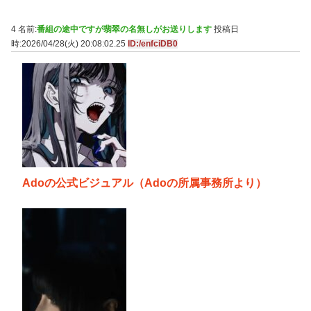
4 名前:
番組の途中ですが翡翠の名無しがお送りします
投稿日
時:2026/04/28(火) 20:08:02.25
ID:/enfciDB0
Adoの公式ビジュアル（Adoの所属事務所より）