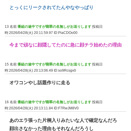
とっくにリークされてたんやなやっぱり
13 名前:
番組の途中ですが翡翠の名無しがお送りします
投稿日
時:2026/04/28(火) 20:11:59.97
ID:PiaCDOo00
今まで頑なに顔隠してたのに急に顔チラ始めたの理由
15 名前:
番組の途中ですが翡翠の名無しがお送りします
投稿日
時:2026/04/28(火) 20:13:06.49
ID:so9Rcsgv0
オワコンやし話題作りに走る
16 名前:
番組の途中ですが翡翠の名無しがお送りします
投稿日
時:2026/04/28(火) 20:13:11.84
ID:F7RwJM8V0
あのエラ張った片桐入りみたいな人で確定なんだろ
顔出さなかった理由もそれなんだろうし