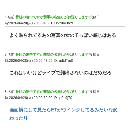
6 名前:
番組の途中ですが翡翠の名無しがお送りします
投稿日
時:2026/04/28(火) 20:08:48.81
ID:2r0/VJhY0
よく貼られてるあの写真の女の子っぽい感じはある
7 名前:
番組の途中ですが翡翠の名無しがお送りします
投稿日
時:2026/04/28(火) 20:09:48.52
ID:rudjdY/u0
これはいいけどライブで顔出さないのはだめだろ
8 名前:
番組の途中ですが翡翠の名無しがお送りします
投稿日
時:2026/04/28(火) 20:09:59.90
ID:qlI0c9jT0
画面横にして見たらETがウインクしてるみたいな変
わった耳