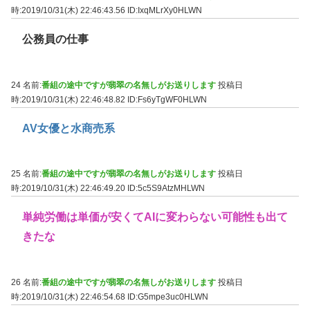
時:2019/10/31(木) 22:46:43.56
ID:IxqMLrXy0HLWN
公務員の仕事
24 名前:
番組の途中ですが翡翠の名無しがお送りします
投稿日
時:2019/10/31(木) 22:46:48.82
ID:Fs6yTgWF0HLWN
AV女優と水商売系
25 名前:
番組の途中ですが翡翠の名無しがお送りします
投稿日
時:2019/10/31(木) 22:46:49.20
ID:5c5S9AtzMHLWN
単純労働は単価が安くてAIに変わらない可能性も出て
きたな
26 名前:
番組の途中ですが翡翠の名無しがお送りします
投稿日
時:2019/10/31(木) 22:46:54.68
ID:G5mpe3uc0HLWN