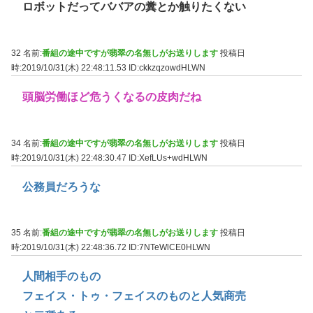
ロボットだってババアの糞とか触りたくない
32 名前:
番組の途中ですが翡翠の名無しがお送りします
投稿日
時:2019/10/31(木) 22:48:11.53
ID:ckkzqzowdHLWN
頭脳労働ほど危うくなるの皮肉だね
34 名前:
番組の途中ですが翡翠の名無しがお送りします
投稿日
時:2019/10/31(木) 22:48:30.47
ID:XefLUs+wdHLWN
公務員だろうな
35 名前:
番組の途中ですが翡翠の名無しがお送りします
投稿日
時:2019/10/31(木) 22:48:36.72
ID:7NTeWlCE0HLWN
人間相手のもの
フェイス・トゥ・フェイスのものと人気商売