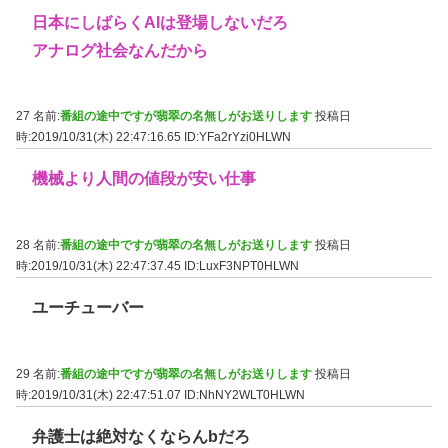
日本にしばらくAIは登場しないだろ
アナログ社会なんだから
27 名前:
番組の途中ですが翡翠の名無しがお送りします
投稿日
時:2019/10/31(木) 22:47:16.65
ID:YFa2rYzi0HLWN
機械より人間の値段が安い仕事
28 名前:
番組の途中ですが翡翠の名無しがお送りします
投稿日
時:2019/10/31(木) 22:47:37.45
ID:LuxF3NPT0HLWN
ユーチューバー
29 名前:
番組の途中ですが翡翠の名無しがお送りします
投稿日
時:2019/10/31(木) 22:47:51.07
ID:NhNY2WLT0HLWN
弁護士は絶対なくならんbだろ