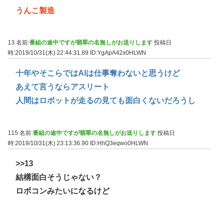
うんこ製造
13 名前:
番組の途中ですが翡翠の名無しがお送りします
投稿日
時:2019/10/31(木) 22:44:31.89
ID:YgApA42x0HLWN
十年やそこらではAIは仕事奪わないと思うけど
あえて言うならアスリート
人間はロボットが走るの見ても面白くないだろうし
115 名前:
番組の途中ですが翡翠の名無しがお送りします
投稿日
時:2019/10/31(木) 23:13:36.90
ID:HhQ3eqwo0HLWN
>>13
結構面白そうじゃない？
ロボコンみたいになるけど