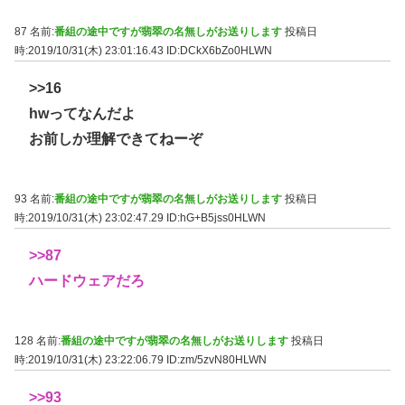
87 名前:
番組の途中ですが翡翠の名無しがお送りします
投稿日
時:2019/10/31(木) 23:01:16.43
ID:DCkX6bZo0HLWN
>>16
hwってなんだよ
お前しか理解できてねーぞ
93 名前:
番組の途中ですが翡翠の名無しがお送りします
投稿日
時:2019/10/31(木) 23:02:47.29
ID:hG+B5jss0HLWN
>>87
ハードウェアだろ
128 名前:
番組の途中ですが翡翠の名無しがお送りします
投稿日
時:2019/10/31(木) 23:22:06.79
ID:zm/5zvN80HLWN
>>93