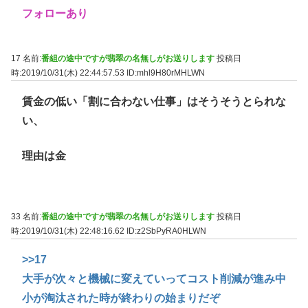
フォローあり
17 名前:
番組の途中ですが翡翠の名無しがお送りします
投稿日
時:2019/10/31(木) 22:44:57.53
ID:mhl9H80rMHLWN
賃金の低い「割に合わない仕事」はそうそうとられな
い、
理由は金
33 名前:
番組の途中ですが翡翠の名無しがお送りします
投稿日
時:2019/10/31(木) 22:48:16.62
ID:z2SbPyRA0HLWN
>>17
大手が次々と機械に変えていってコスト削減が進み中
小が淘汰された時が終わりの始まりだぞ