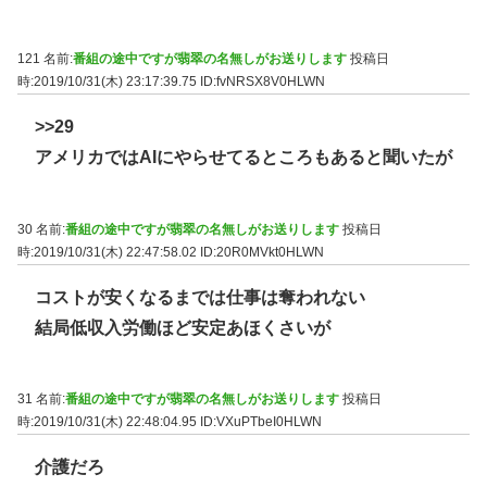
121 名前:
番組の途中ですが翡翠の名無しがお送りします
投稿日
時:2019/10/31(木) 23:17:39.75
ID:fvNRSX8V0HLWN
>>29
アメリカではAIにやらせてるところもあると聞いたが
30 名前:
番組の途中ですが翡翠の名無しがお送りします
投稿日
時:2019/10/31(木) 22:47:58.02
ID:20R0MVkt0HLWN
コストが安くなるまでは仕事は奪われない
結局低収入労働ほど安定あほくさいが
31 名前:
番組の途中ですが翡翠の名無しがお送りします
投稿日
時:2019/10/31(木) 22:48:04.95
ID:VXuPTbeI0HLWN
介護だろ