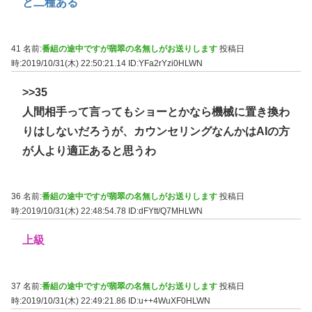
と二種ある
41 名前:
番組の途中ですが翡翠の名無しがお送りします
投稿日
時:2019/10/31(木) 22:50:21.14
ID:YFa2rYzi0HLWN
>>35
人間相手って言ってもショーとかなら機械に置き換わ
りはしないだろうが、カウンセリングなんかはAIの方
が人より適正あると思うわ
36 名前:
番組の途中ですが翡翠の名無しがお送りします
投稿日
時:2019/10/31(木) 22:48:54.78
ID:dFYtt/Q7MHLWN
上級
37 名前:
番組の途中ですが翡翠の名無しがお送りします
投稿日
時:2019/10/31(木) 22:49:21.86
ID:u++4WuXF0HLWN