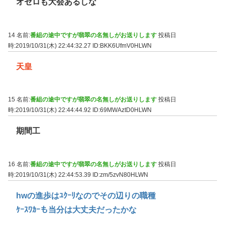
オセロも大会あるしな
14 名前:
番組の途中ですが翡翠の名無しがお送りします
投稿日
時:2019/10/31(木) 22:44:32.27
ID:BKK6UfmV0HLWN
天皇
15 名前:
番組の途中ですが翡翠の名無しがお送りします
投稿日
時:2019/10/31(木) 22:44:44.92
ID:69MWAztD0HLWN
期間工
16 名前:
番組の途中ですが翡翠の名無しがお送りします
投稿日
時:2019/10/31(木) 22:44:53.39
ID:zm/5zvN80HLWN
hwの進歩はﾕｸｰﾘなのでその辺りの職種
ｹｰｽﾜｶｰも当分は大丈夫だったかな