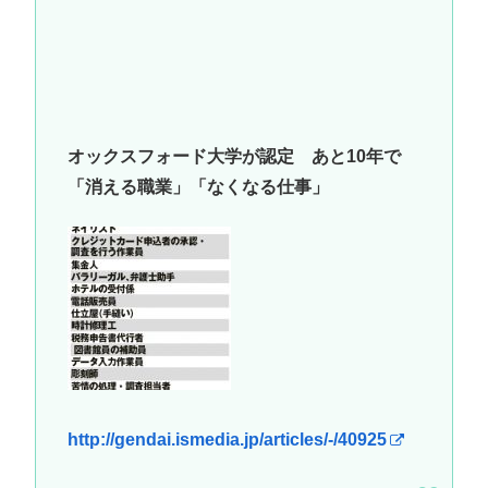
オックスフォード大学が認定 あと10年で
「消える職業」「なくなる仕事」
http://gendai.ismedia.jp/articles/-/40925