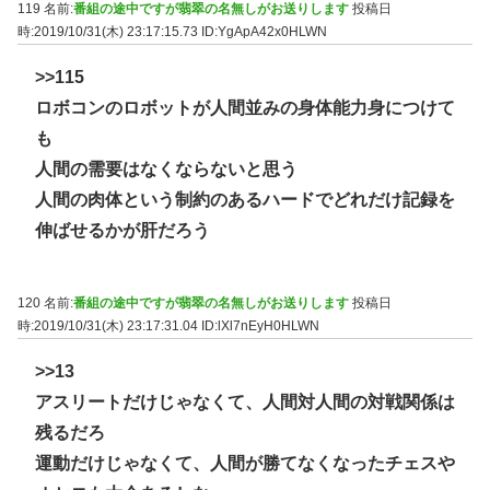
119 名前:
番組の途中ですが翡翠の名無しがお送りします
投稿日
時:2019/10/31(木) 23:17:15.73
ID:YgApA42x0HLWN
>>115
ロボコンのロボットが人間並みの身体能力身につけて
も
人間の需要はなくならないと思う
人間の肉体という制約のあるハードでどれだけ記録を
伸ばせるかが肝だろう
120 名前:
番組の途中ですが翡翠の名無しがお送りします
投稿日
時:2019/10/31(木) 23:17:31.04
ID:lXl7nEyH0HLWN
>>13
アスリートだけじゃなくて、人間対人間の対戦関係は
残るだろ
運動だけじゃなくて、人間が勝てなくなったチェスや