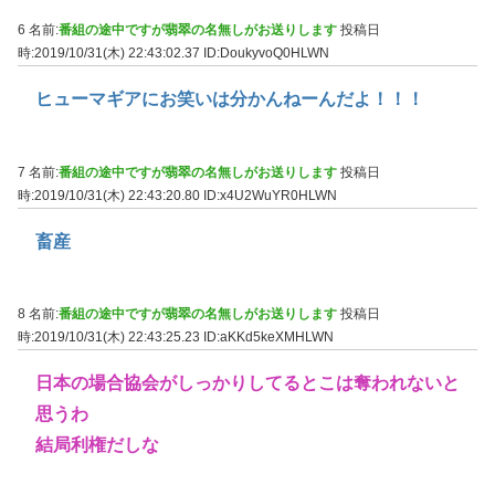
6 名前:
番組の途中ですが翡翠の名無しがお送りします
投稿日
時:2019/10/31(木) 22:43:02.37
ID:DoukyvoQ0HLWN
ヒューマギアにお笑いは分かんねーんだよ！！！
7 名前:
番組の途中ですが翡翠の名無しがお送りします
投稿日
時:2019/10/31(木) 22:43:20.80
ID:x4U2WuYR0HLWN
畜産
8 名前:
番組の途中ですが翡翠の名無しがお送りします
投稿日
時:2019/10/31(木) 22:43:25.23
ID:aKKd5keXMHLWN
日本の場合協会がしっかりしてるとこは奪われないと
思うわ
結局利権だしな