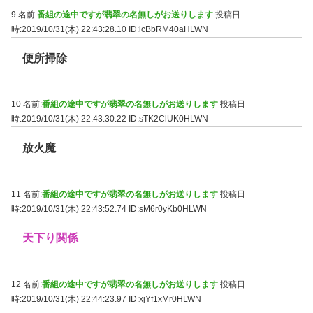
9 名前:
番組の途中ですが翡翠の名無しがお送りします
投稿日
時:2019/10/31(木) 22:43:28.10
ID:icBbRM40aHLWN
便所掃除
10 名前:
番組の途中ですが翡翠の名無しがお送りします
投稿日
時:2019/10/31(木) 22:43:30.22
ID:sTK2ClUK0HLWN
放火魔
11 名前:
番組の途中ですが翡翠の名無しがお送りします
投稿日
時:2019/10/31(木) 22:43:52.74
ID:sM6r0yKb0HLWN
天下り関係
12 名前:
番組の途中ですが翡翠の名無しがお送りします
投稿日
時:2019/10/31(木) 22:44:23.97
ID:xjYf1xMr0HLWN