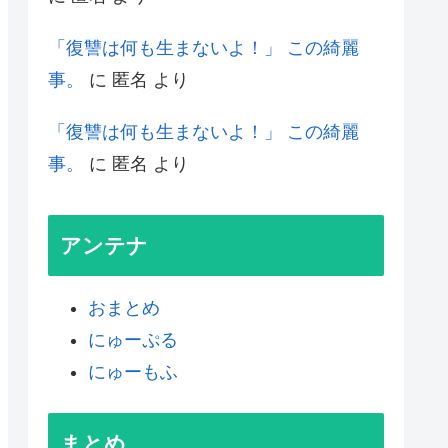
「復讐は何も生まないよ！」 この綺麗
事。
に
匿名
より
「復讐は何も生まないよ！」 この綺麗
事。
に
匿名
より
アンテナ
おまとめ
にゅーぷる
にゅーもふ
まとめ