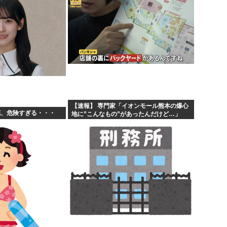
ｗｗｗｗｗｗｗｗｗｗｗ...
【速報】 専門家「イオンモール熊本の爆心
花、危険すぎる・・・
地に”こんなもの”があったんだけど…」