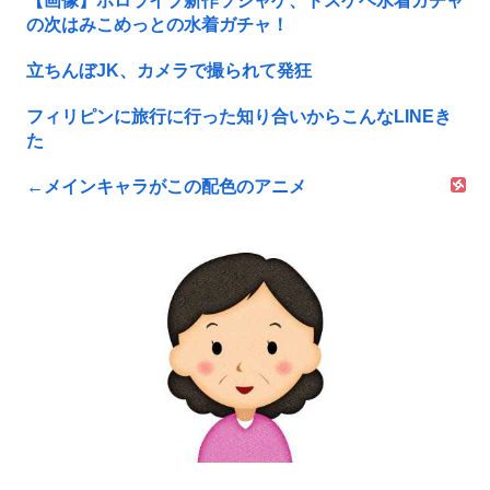
【画像】ホロライブ新作ソシャゲ、ドスケベ水着ガチャ
の次はみこめっとの水着ガチャ！
立ちんぼJK、カメラで撮られて発狂
フィリピンに旅行に行った知り合いからこんなLINEき
た
←メインキャラがこの配色のアニメ