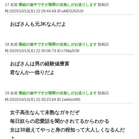
17 名前:
番組の途中ですが翡翠の名無しがお送りします
投稿日
時:2025/10/13(月) 22:29:44.69
ID:uMD3262U0
おばさんも元JKなんだよ
18 名前:
番組の途中ですが翡翠の名無しがお送りします
投稿日
時:2025/10/13(月) 22:30:06.73
ID:c76tqZrO0
おばさんは男の経験値豊富
君なんか一捻りだよ
19 名前:
番組の途中ですが翡翠の名無しがお送りします
投稿日
時:2025/10/13(月) 22:30:23.64
ID:1wbbnvf40
女子高生なんて未熟なガキだぞ
毎日奴らの恋愛話を聞かされてるからわかる
女は30超えてやっと身の程知って大人しくなるんだ
よ