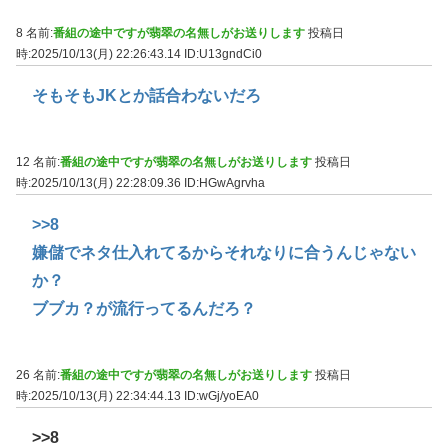
8 名前:
番組の途中ですが翡翠の名無しがお送りします
投稿日
時:2025/10/13(月) 22:26:43.14
ID:U13gndCi0
そもそもJKとか話合わないだろ
12 名前:
番組の途中ですが翡翠の名無しがお送りします
投稿日
時:2025/10/13(月) 22:28:09.36
ID:HGwAgrvha
>>8
嫌儲でネタ仕入れてるからそれなりに合うんじゃない
か？
ブブカ？が流行ってるんだろ？
26 名前:
番組の途中ですが翡翠の名無しがお送りします
投稿日
時:2025/10/13(月) 22:34:44.13
ID:wGj/yoEA0
>>8