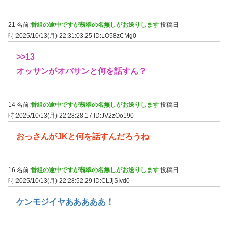
21 名前:
番組の途中ですが翡翠の名無しがお送りします
投稿日
時:2025/10/13(月) 22:31:03.25
ID:LO58zCMg0
>>13
オッサンがオバサンと何を話すん？
14 名前:
番組の途中ですが翡翠の名無しがお送りします
投稿日
時:2025/10/13(月) 22:28:28.17
ID:JV2zOo190
おっさんがJKと何を話すんだろうね
16 名前:
番組の途中ですが翡翠の名無しがお送りします
投稿日
時:2025/10/13(月) 22:28:52.29
ID:CLJjSIvd0
ケンモジイヤあああああ！