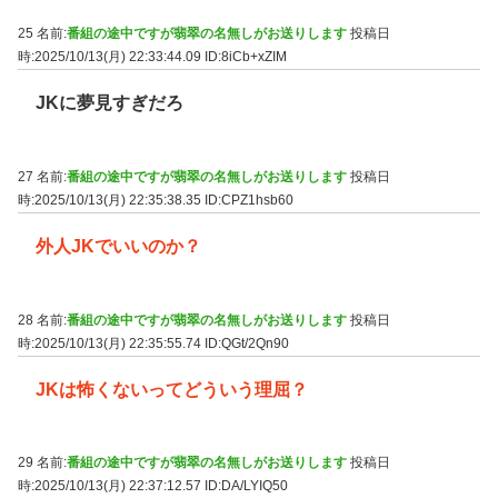
25 名前:
番組の途中ですが翡翠の名無しがお送りします
投稿日
時:2025/10/13(月) 22:33:44.09
ID:8iCb+xZIM
JKに夢見すぎだろ
27 名前:
番組の途中ですが翡翠の名無しがお送りします
投稿日
時:2025/10/13(月) 22:35:38.35
ID:CPZ1hsb60
外人JKでいいのか？
28 名前:
番組の途中ですが翡翠の名無しがお送りします
投稿日
時:2025/10/13(月) 22:35:55.74
ID:QGt/2Qn90
JKは怖くないってどういう理屈？
29 名前:
番組の途中ですが翡翠の名無しがお送りします
投稿日
時:2025/10/13(月) 22:37:12.57
ID:DA/LYIQ50