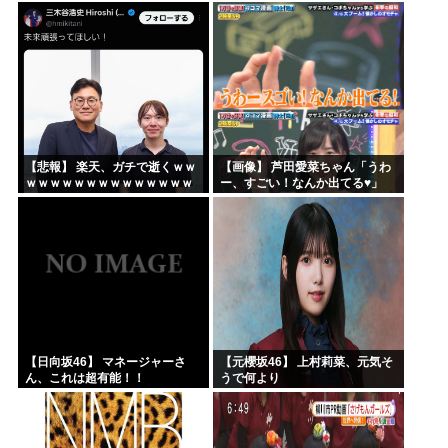
ｗｗｗｗｗ
上手すぎる！！！【乃木坂46】
【悲報】 楽天、ガチで逝くｗｗ
【画像】 芦田愛菜ちゃん「うわ
ｗｗｗｗｗｗｗｗｗｗｗｗｗｗ
ー、すごい！なんか出てる♥」
ｗｗｗｗ
【日向坂46】 マネージャーさ
【元櫻坂46】 上村莉菜、元気そ
ん、これは超有能！！
うで何より