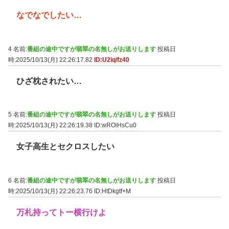
なでなでしたい…
4 名前:
番組の途中ですが翡翠の名無しがお送りします
投稿日
時:2025/10/13(月) 22:26:17.82
ID:U2iq/fz40
ひざ枕されたい…
5 名前:
番組の途中ですが翡翠の名無しがお送りします
投稿日
時:2025/10/13(月) 22:26:19.38
ID:wROiHsCu0
女子高生とセクロスしたい
6 名前:
番組の途中ですが翡翠の名無しがお送りします
投稿日
時:2025/10/13(月) 22:26:23.76
ID:HtDkgtf+M
万札持ってトー横行けよ