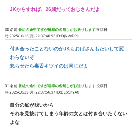
JKからすれば、26歳だっておじさんだよ
30 名前:
番組の途中ですが翡翠の名無しがお送りします
投稿日
時:2025/10/13(月) 22:37:46.92
ID:I9jNVvPPH
付き合ったことないのかJKもおばさんもたいして変
わらないぞ
怒らせたら毒舌キツイのは同じだよ
31 名前:
番組の途中ですが翡翠の名無しがお送りします
投稿日
時:2025/10/13(月) 22:37:56.37
ID:DLpSrj9A0
自分の底が浅いから
それを見抜けてしまう年齢の女とは付き合いたくない
よな