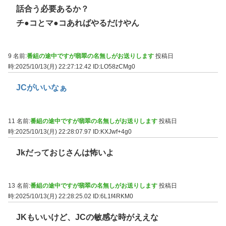
話合う必要あるか？
チ●コとマ●コあればやるだけやん
9 名前:
番組の途中ですが翡翠の名無しがお送りします
投稿日
時:2025/10/13(月) 22:27:12.42
ID:LO58zCMg0
JCがいいなぁ
11 名前:
番組の途中ですが翡翠の名無しがお送りします
投稿日
時:2025/10/13(月) 22:28:07.97
ID:KXJwf+4g0
Jkだっておじさんは怖いよ
13 名前:
番組の途中ですが翡翠の名無しがお送りします
投稿日
時:2025/10/13(月) 22:28:25.02
ID:6L1f4RKM0
JKもいいけど、JCの敏感な時がええな