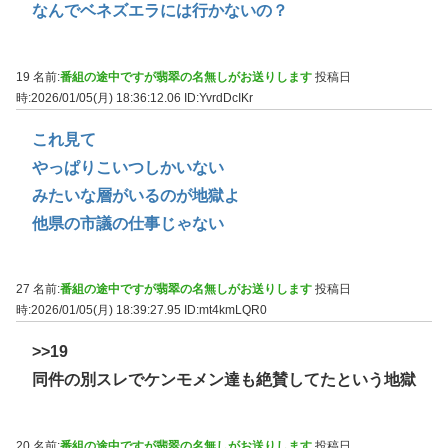
なんでベネズエラには行かないの？
19 名前:
番組の途中ですが翡翠の名無しがお送りします
投稿日
時:2026/01/05(月) 18:36:12.06
ID:YvrdDcIKr
これ見て
やっぱりこいつしかいない
みたいな層がいるのが地獄よ
他県の市議の仕事じゃない
27 名前:
番組の途中ですが翡翠の名無しがお送りします
投稿日
時:2026/01/05(月) 18:39:27.95
ID:mt4kmLQR0
>>19
同件の別スレでケンモメン達も絶賛してたという地獄
20 名前:
番組の途中ですが翡翠の名無しがお送りします
投稿日