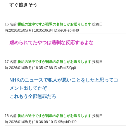
すぐ飽きそう
16 名前:
番組の途中ですが翡翠の名無しがお送りします
投稿日
時:2026/01/05(月) 18:35:36.84
ID:deGHepHH0
虐められてたやつは過剰な反応するよな
17 名前:
番組の途中ですが翡翠の名無しがお送りします
投稿日
時:2026/01/05(月) 18:35:47.88
ID:sEedZ/Qq0
NHKのニュースで犯人が悪いことをしたと思ってコ
メント出してたぞ
これもう全部無罪だろ
18 名前:
番組の途中ですが翡翠の名無しがお送りします
投稿日
時:2026/01/05(月) 18:36:08.10
ID:95qsbDdJ0