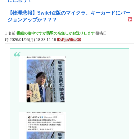
【物理悲報】Switch2版のマイクラ、キーカードにバー
ジョンアップか？？？
1 名前:
番組の途中ですが翡翠の名無しがお送りします
投稿日
時:2026/01/05(月) 18:33:11.19
ID:PjpW5c/O0