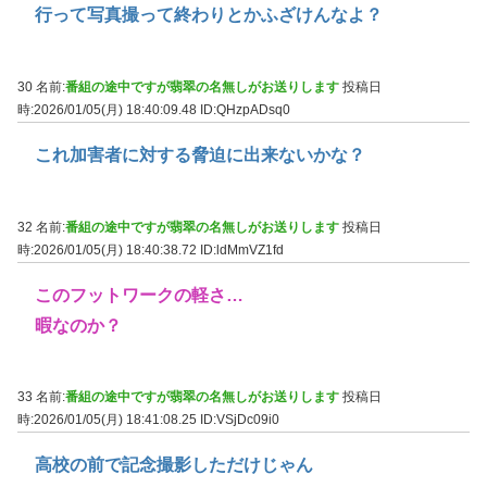
行って写真撮って終わりとかふざけんなよ？
30 名前:
番組の途中ですが翡翠の名無しがお送りします
投稿日
時:2026/01/05(月) 18:40:09.48
ID:QHzpADsq0
これ加害者に対する脅迫に出来ないかな？
32 名前:
番組の途中ですが翡翠の名無しがお送りします
投稿日
時:2026/01/05(月) 18:40:38.72
ID:ldMmVZ1fd
このフットワークの軽さ…
暇なのか？
33 名前:
番組の途中ですが翡翠の名無しがお送りします
投稿日
時:2026/01/05(月) 18:41:08.25
ID:VSjDc09i0
高校の前で記念撮影しただけじゃん