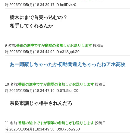
時:2026/01/05(月) 18:34:39.17
ID:heliDvkz0
栃木にまで首突っ込むの？
相手してくれるんか
9 名前:
番組の途中ですが翡翠の名無しがお送りします
投稿日
時:2026/01/05(月) 18:34:44.92
ID:e31SgpkG0
あー隠蔽しちゃったか初動間違えちゃったねアホ高校
10 名前:
番組の途中ですが翡翠の名無しがお送りします
投稿日
時:2026/01/05(月) 18:34:47.19
ID:0Tb5ionC0
奈良市議じゃ相手されんだろ
11 名前:
番組の途中ですが翡翠の名無しがお送りします
投稿日
時:2026/01/05(月) 18:34:49.58
ID:0X76ow260