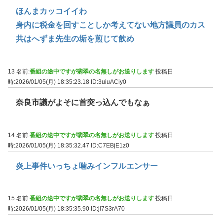
ほんまカッコイイわ
身内に税金を回すことしか考えてない地方議員のカス
共はへずま先生の垢を煎じて飲め
13 名前:
番組の途中ですが翡翠の名無しがお送りします
投稿日
時:2026/01/05(月) 18:35:23.18
ID:3uiuACiy0
奈良市議がよそに首突っ込んでもなぁ
14 名前:
番組の途中ですが翡翠の名無しがお送りします
投稿日
時:2026/01/05(月) 18:35:32.47
ID:C7EBjE1z0
炎上事件いっちょ噛みインフルエンサー
15 名前:
番組の途中ですが翡翠の名無しがお送りします
投稿日
時:2026/01/05(月) 18:35:35.90
ID:jl7S3rA70