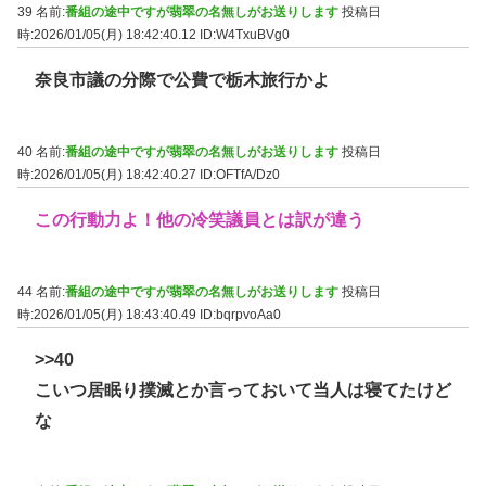
39 名前:
番組の途中ですが翡翠の名無しがお送りします
投稿日
時:2026/01/05(月) 18:42:40.12
ID:W4TxuBVg0
奈良市議の分際で公費で栃木旅行かよ
40 名前:
番組の途中ですが翡翠の名無しがお送りします
投稿日
時:2026/01/05(月) 18:42:40.27
ID:OFTfA/Dz0
この行動力よ！他の冷笑議員とは訳が違う
44 名前:
番組の途中ですが翡翠の名無しがお送りします
投稿日
時:2026/01/05(月) 18:43:40.49
ID:bqrpvoAa0
>>40
こいつ居眠り撲滅とか言っておいて当人は寝てたけど
な