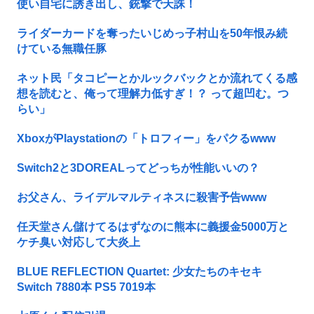
使い自宅に誘き出し、銃撃で天誅！
ライダーカードを奪ったいじめっ子村山を50年恨み続
けている無職任豚
ネット民「タコピーとかルックバックとか流れてくる感
想を読むと、俺って理解力低すぎ！？ って超凹む。つ
らい」
XboxがPlaystationの「トロフィー」をパクるwww
Switch2と3DOREALってどっちが性能いいの？
お父さん、ライデルマルティネスに殺害予告www
任天堂さん儲けてるはずなのに熊本に義援金5000万と
ケチ臭い対応して大炎上
BLUE REFLECTION Quartet: 少女たちのキセキ
Switch 7880本 PS5 7019本