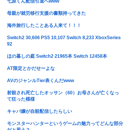
七原くん配信引退へwww
母親が就労移行支援の書類持ってきた
海外旅行したことある人来て！！！
Switch2 30,606 PS5 10,107 Switch 8,233 XboxSeries
92
ほの暮しの庭 Switch2 21965本 Switch 12458本
AT限定とかだせーよな
AVのジャンルTier表くんだwww
射殺され死亡したオッサン（60）お母さんが亡くなっ
て狂った模様
キャバ嬢が自殺配信したらしい
モンスターハンターというゲームの魅力ってどんな部分
だと思う？