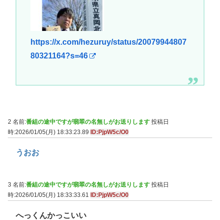
https://x.com/hezuruy/status/20079944807
80321164?s=46
2 名前:
番組の途中ですが翡翠の名無しがお送りします
投稿日
時:2026/01/05(月) 18:33:23.89
ID:PjpW5c/O0
うおお
3 名前:
番組の途中ですが翡翠の名無しがお送りします
投稿日
時:2026/01/05(月) 18:33:33.61
ID:PjpW5c/O0
へっくんかっこいい