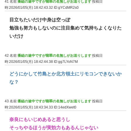
41 名前:
番組の途中ですが翡翠の名無しがお送りします
投稿日
時:2026/01/05(月) 18:42:43.32
ID:gYCdMR2s0
目立ちたいだけ中身は空っぽ
勉強も努力もしないのに注目集めて気持ちよくなりた
いだけ
42 名前:
番組の途中ですが翡翠の名無しがお送りします
投稿日
時:2026/01/05(月) 18:42:44.38
ID:gg7LYoN7M
どうにかして竹島とか北方領土にリモコンできないか
な？
43 名前:
番組の途中ですが翡翠の名無しがお送りします
投稿日
時:2026/01/05(月) 18:43:34.33
ID:14edXwet0
奈良にもいじめあると思うし
そっちやるほうが実効力もあるんじゃない