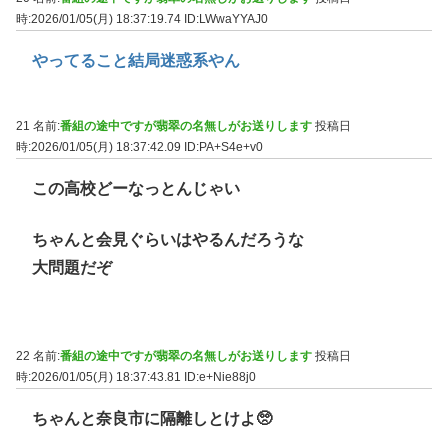
時:2026/01/05(月) 18:37:19.74
ID:LWwaYYAJ0
やってること結局迷惑系やん
21 名前:
番組の途中ですが翡翠の名無しがお送りします
投稿日
時:2026/01/05(月) 18:37:42.09
ID:PA+S4e+v0
この高校どーなっとんじゃい
ちゃんと会見ぐらいはやるんだろうな
大問題だぞ
22 名前:
番組の途中ですが翡翠の名無しがお送りします
投稿日
時:2026/01/05(月) 18:37:43.81
ID:e+Nie88j0
ちゃんと奈良市に隔離しとけよ🥺