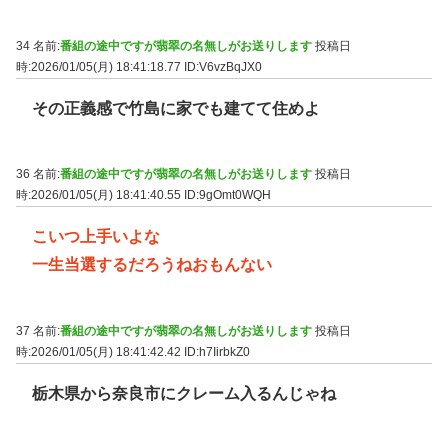
34 名前:
番組の途中ですが翡翠の名無しがお送りします
投稿日
時:2026/01/05(月) 18:41:18.77
ID:V6vzBqJX0
その正義感で竹島に家でも建てて住めよ
36 名前:
番組の途中ですが翡翠の名無しがお送りします
投稿日
時:2026/01/05(月) 18:41:40.55
ID:9gOmt0WQH
こいつ上手いよな
一生当選するだろうねおもんない
37 名前:
番組の途中ですが翡翠の名無しがお送りします
投稿日
時:2026/01/05(月) 18:41:42.42
ID:h7IirbkZ0
栃木県から奈良市にクレーム入るんじゃね