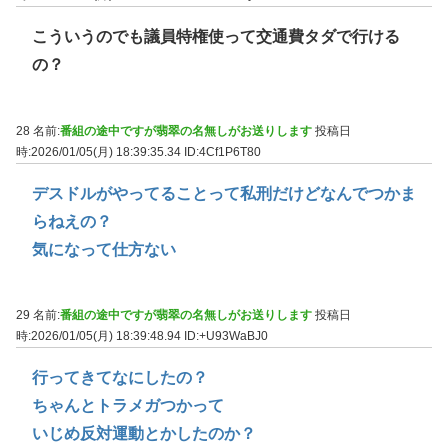
こういうのでも議員特権使って交通費タダで行ける
の？
28 名前:
番組の途中ですが翡翠の名無しがお送りします
投稿日
時:2026/01/05(月) 18:39:35.34
ID:4Cf1P6T80
デスドルがやってることって私刑だけどなんでつかま
らねえの？
気になって仕方ない
29 名前:
番組の途中ですが翡翠の名無しがお送りします
投稿日
時:2026/01/05(月) 18:39:48.94
ID:+U93WaBJ0
行ってきてなにしたの？
ちゃんとトラメガつかって
いじめ反対運動とかしたのか？