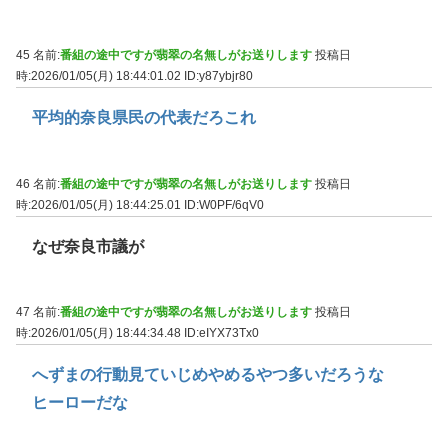
45 名前:
番組の途中ですが翡翠の名無しがお送りします
投稿日
時:2026/01/05(月) 18:44:01.02
ID:y87ybjr80
平均的奈良県民の代表だろこれ
46 名前:
番組の途中ですが翡翠の名無しがお送りします
投稿日
時:2026/01/05(月) 18:44:25.01
ID:W0PF/6qV0
なぜ奈良市議が
47 名前:
番組の途中ですが翡翠の名無しがお送りします
投稿日
時:2026/01/05(月) 18:44:34.48
ID:eIYX73Tx0
へずまの行動見ていじめやめるやつ多いだろうな
ヒーローだな