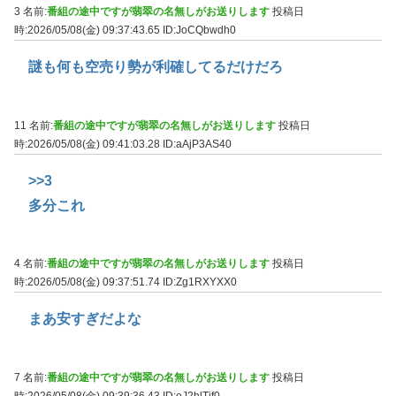
3 名前:
番組の途中ですが翡翠の名無しがお送りします
投稿日
時:2026/05/08(金) 09:37:43.65
ID:JoCQbwdh0
謎も何も空売り勢が利確してるだけだろ
11 名前:
番組の途中ですが翡翠の名無しがお送りします
投稿日
時:2026/05/08(金) 09:41:03.28
ID:aAjP3AS40
>>3
多分これ
4 名前:
番組の途中ですが翡翠の名無しがお送りします
投稿日
時:2026/05/08(金) 09:37:51.74
ID:Zg1RXYXX0
まあ安すぎだよな
7 名前:
番組の途中ですが翡翠の名無しがお送りします
投稿日