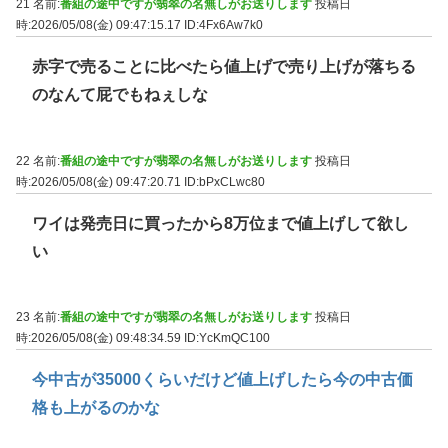
21 名前:
番組の途中ですが翡翠の名無しがお送りします
投稿日
時:2026/05/08(金) 09:47:15.17
ID:4Fx6Aw7k0
赤字で売ることに比べたら値上げで売り上げが落ちる
のなんて屁でもねぇしな
22 名前:
番組の途中ですが翡翠の名無しがお送りします
投稿日
時:2026/05/08(金) 09:47:20.71
ID:bPxCLwc80
ワイは発売日に買ったから8万位まで値上げして欲し
い
23 名前:
番組の途中ですが翡翠の名無しがお送りします
投稿日
時:2026/05/08(金) 09:48:34.59
ID:YcKmQC100
今中古が35000くらいだけど値上げしたら今の中古価
格も上がるのかな