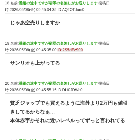
18 名前:
番組の途中ですが翡翠の名無しがお送りします
投稿日
時:2026/05/08(金) 09:45:34.35
ID:AQ2OTdum0
じゃあ空売りしますか
19 名前:
番組の途中ですが翡翠の名無しがお送りします
投稿日
時:2026/05/08(金) 09:45:35.00
ID:2S5dEzS90
サンリオも上がってる
20 名前:
番組の途中ですが翡翠の名無しがお送りします
投稿日
時:2026/05/08(金) 09:45:55.15
ID:DLf0JDWc0
貧乏ジャップでも買えるように海外より2万円も値引
きしてるからなぁ…
本体赤字かそれに近いレベルってずっと言われてる