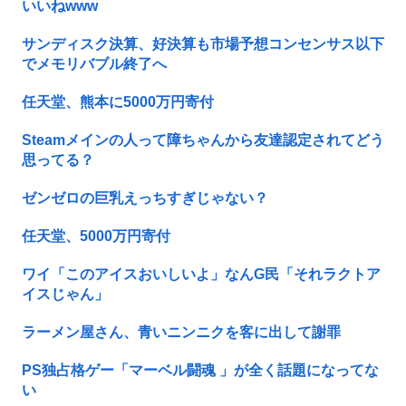
いいねwww
サンディスク決算、好決算も市場予想コンセンサス以下
でメモリバブル終了へ
任天堂、熊本に5000万円寄付
Steamメインの人って障ちゃんから友達認定されてどう
思ってる？
ゼンゼロの巨乳えっちすぎじゃない？
任天堂、5000万円寄付
ワイ「このアイスおいしいよ」なんG民「それラクトア
イスじゃん」
ラーメン屋さん、青いニンニクを客に出して謝罪
PS独占格ゲー「マーベル闘魂 」が全く話題になってな
い