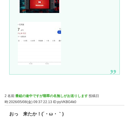
2 名前:
番組の途中ですが翡翠の名無しがお送りします
投稿日
時:2026/05/08(金) 09:37:22.13
ID:pyVKBG4k0
おっ 来たか！(´・ω・｀)