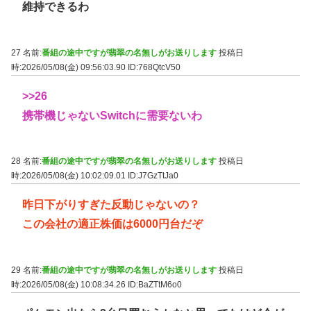
維持できるわ
27 名前:
番組の途中ですが翡翠の名無しがお送りします
投稿日
時:2026/05/08(金) 09:56:03.90
ID:768QtcV50
>>26
携帯機じゃないSwitchに需要ないわ
28 名前:
番組の途中ですが翡翠の名無しがお送りします
投稿日
時:2026/05/08(金) 10:02:09.01
ID:J7GzTtJa0
昨日下がりすぎた反動じゃないの？
この会社の適正株価は6000円台だぞ
29 名前:
番組の途中ですが翡翠の名無しがお送りします
投稿日
時:2026/05/08(金) 10:08:34.26
ID:BaZTtM6o0