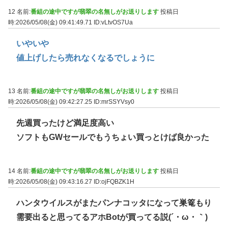
12 名前:
番組の途中ですが翡翠の名無しがお送りします
投稿日
時:2026/05/08(金) 09:41:49.71
ID:vLtvOS7Ua
いやいや
値上げしたら売れなくなるでしょうに
13 名前:
番組の途中ですが翡翠の名無しがお送りします
投稿日
時:2026/05/08(金) 09:42:27.25
ID:mrSSYVsy0
先週買ったけど満足度高い
ソフトもGWセールでもうちょい買っとけば良かった
14 名前:
番組の途中ですが翡翠の名無しがお送りします
投稿日
時:2026/05/08(金) 09:43:16.27
ID:ojFQBZK1H
ハンタウイルスがまたパンナコッタになって巣篭もり
需要出ると思ってるアホBotが買ってる説(´・ω・｀)