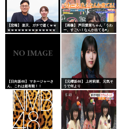
【悲報】 楽天、ガチで逝くｗｗ
【画像】 芦田愛菜ちゃん「うわ
ｗｗｗｗｗｗｗｗｗｗｗｗｗｗ
ー、すごい！なんか出てる♥」
ｗｗｗｗ
【日向坂46】 マネージャーさ
【元櫻坂46】 上村莉菜、元気そ
ん、これは超有能！！
うで何より