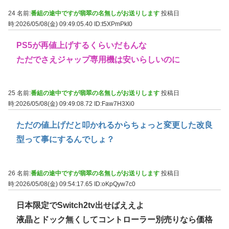
24 名前:
番組の途中ですが翡翠の名無しがお送りします
投稿日
時:2026/05/08(金) 09:49:05.40
ID:t5XPmPkI0
PS5が再値上げするくらいだもんな
ただでさえジャップ専用機は安いらしいのに
25 名前:
番組の途中ですが翡翠の名無しがお送りします
投稿日
時:2026/05/08(金) 09:49:08.72
ID:Faw7H3Xi0
ただの値上げだと叩かれるからちょっと変更した改良
型って事にするんでしょ？
26 名前:
番組の途中ですが翡翠の名無しがお送りします
投稿日
時:2026/05/08(金) 09:54:17.65
ID:oKpQyw7c0
日本限定でSwitch2tv出せばええよ
液晶とドック無くしてコントローラー別売りなら価格