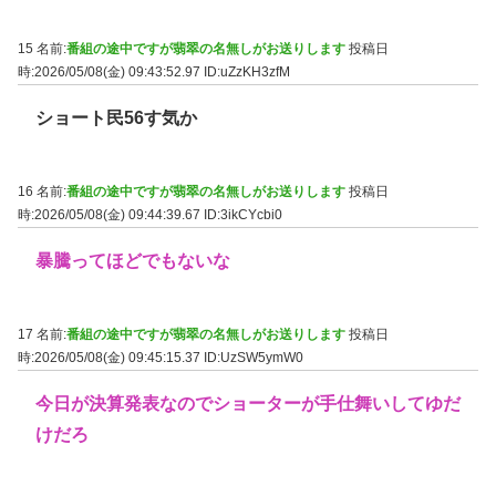
15 名前:
番組の途中ですが翡翠の名無しがお送りします
投稿日
時:2026/05/08(金) 09:43:52.97
ID:uZzKH3zfM
ショート民56す気か
16 名前:
番組の途中ですが翡翠の名無しがお送りします
投稿日
時:2026/05/08(金) 09:44:39.67
ID:3ikCYcbi0
暴騰ってほどでもないな
17 名前:
番組の途中ですが翡翠の名無しがお送りします
投稿日
時:2026/05/08(金) 09:45:15.37
ID:UzSW5ymW0
今日が決算発表なのでショーターが手仕舞いしてゆだ
けだろ