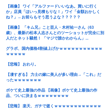
【画像】 ワイ「アルファードいいなあ。買いに行く
か」店員「ほいっ見積もりな！」ワイ「金額おかしく
ね？」←お前らもそう思うよな？？？？？
【画像】 「キム兄」こと芸人・木村祐一さん（63
歳）、最新の松本人志さんとのツーショットが完全に別
人だとネット騒然！ 「マジで誰かわからん」...
グラボ、国内価格4割値上げかｗｗｗｗｗｗｗｗｗｗｗ
ｗｗｗｗｗ
【悲報】 おわり。
【凄すぎる】 力士の嫁に美人が多い理由→「これ」だ
ったｗｗｗｗｗｗｗ
ボケて史上最強の作品 【画像】ボケて史上最強の作
品、ついに決まるｗｗｗｗｗｗｗｗ
【悲報】 楽天、ガチで逝くｗｗｗｗｗｗｗｗｗｗｗｗ