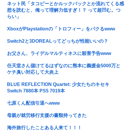
ネット民「タコピーとかルックバックとか流れてくる感
想を読むと、俺って理解力低すぎ！？ って超凹む。つ
らい」
XboxがPlaystationの「トロフィー」をパクるwww
Switch2と3DOREALってどっちが性能いいの？
お父さん、ライデルマルティネスに殺害予告www
任天堂さん儲けてるはずなのに熊本に義援金5000万と
ケチ臭い対応して大炎上
BLUE REFLECTION Quartet: 少女たちのキセキ
Switch 7880本 PS5 7019本
七原くん配信引退へwww
母親が就労移行支援の書類持ってきた
海外旅行したことある人来て！！！