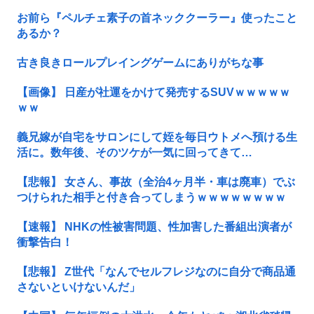
お前ら『ペルチェ素子の首ネッククーラー』使ったこと
あるか？
古き良きロールプレイングゲームにありがちな事
【画像】 日産が社運をかけて発売するSUVｗｗｗｗｗ
ｗｗ
義兄嫁が自宅をサロンにして姪を毎日ウトメへ預ける生
活に。数年後、そのツケが一気に回ってきて…
【悲報】 女さん、事故（全治4ヶ月半・車は廃車）でぶ
つけられた相手と付き合ってしまうｗｗｗｗｗｗｗｗ
【速報】 NHKの性被害問題、性加害した番組出演者が
衝撃告白！
【悲報】 Z世代「なんでセルフレジなのに自分で商品通
さないといけないんだ」