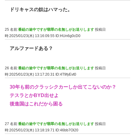
ドリキャスの奴はハマった。
25 名前:
番組の途中ですが翡翠の名無しがお送りします
投稿日
時:2025/01/23(木) 13:16:09.55
ID:HUn6g0cD0
アルファードある？
26 名前:
番組の途中ですが翡翠の名無しがお送りします
投稿日
時:2025/01/23(木) 13:17:20.31
ID:4T9fyEvt0
30年も前のクラッシクカーしか出てこないのか？
テスラとかBYD出せよ
後進国はこれだから困る
27 名前:
番組の途中ですが翡翠の名無しがお送りします
投稿日
時:2025/01/23(木) 13:18:19.71
ID:46bb7Ol20