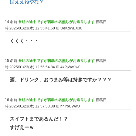
ばええねやな？
14 名前:
番組の途中ですが翡翠の名無しがお送りします
投稿日
時:2025/01/23(木) 12:55:41.60
ID:UeKdWEX30
くくく・・・
15 名前:
番組の途中ですが翡翠の名無しがお送りします
投稿日
時:2025/01/23(木) 12:56:54.84
ID:4kPjWwJw0
酒、ドリンク、おつまみ等は持参ですか？？？
16 名前:
番組の途中ですが翡翠の名無しがお送りします
投稿日
時:2025/01/23(木) 12:57:33.88
ID:hhIrbUWw0
スイフトまであるんだ！？
すげえーｗ