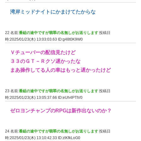
湾岸ミッドナイトにかまけてたからな
22 名前:
番組の途中ですが翡翠の名無しがお送りします
投稿日
時:2025/01/23(木) 13:03:03.63
ID:g48t0K9W0
Ｖチューバーの配信見たけど
３３のＧＴ－Ｒクソ遅かったな
まあ操作してる人の車はもっと遅かったけど
23 名前:
番組の途中ですが翡翠の名無しがお送りします
投稿日
時:2025/01/23(木) 13:05:37.66
ID:eUh4PTIV0
ゼロヨンチャンプのRPGは新作出ないのか？
24 名前:
番組の途中ですが翡翠の名無しがお送りします
投稿日
時:2025/01/23(木) 13:10:42.33
ID:zlKfkLoG0