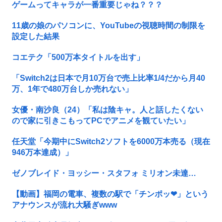
ゲームってキャラが一番重要じゃね？？？
11歳の娘のパソコンに、YouTubeの視聴時間の制限を
設定した結果
コエテク「500万本タイトルを出す」
「Switch2は日本で月10万台で売上比率1/4だから月40
万、1年で480万台しか売れない」
女優・南沙良（24）「私は陰キャ。人と話したくない
ので家に引きこもってPCでアニメを観ていたい」
任天堂「今期中にSwitch2ソフトを6000万本売る（現在
946万本達成）」
ゼノブレイド・ヨッシー・スタフォ ミリオン未達…
【動画】福岡の電車、複数の駅で「チンポッ❤」という
アナウンスが流れ大騒ぎwww