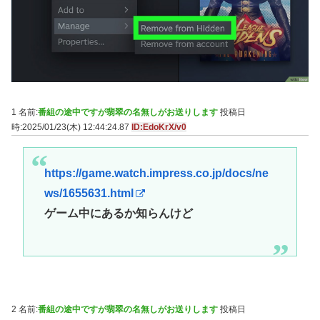
1 名前:
番組の途中ですが翡翠の名無しがお送りします
投稿日
時:2025/01/23(木) 12:44:24.87
ID:EdoKrX/v0
https://game.watch.impress.co.jp/docs/ne
ws/1655631.html
ゲーム中にあるか知らんけど
2 名前:
番組の途中ですが翡翠の名無しがお送りします
投稿日