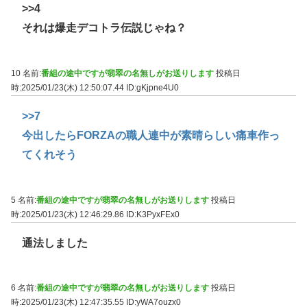
>>4
それは爆走デコトラ伝説じゃね？
10 名前:
番組の途中ですが翡翠の名無しがお送りします
投稿日
時:2025/01/23(木) 12:50:07.44
ID:gKjpne4U0
>>7
今出したらFORZAの職人連中が素晴らしい痛車作っ
てくれそう
5 名前:
番組の途中ですが翡翠の名無しがお送りします
投稿日
時:2025/01/23(木) 12:46:29.86
ID:K3PyxFEx0
通法しました
6 名前:
番組の途中ですが翡翠の名無しがお送りします
投稿日
時:2025/01/23(木) 12:47:35.55
ID:yWA7ouzx0