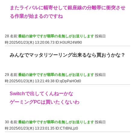
またライバルに幅寄せして銀座線の分離帯に衝突させ
る作業が始まるのですね
28 名前:
番組の途中ですが翡翠の名無しがお送りします
投稿日
時:2025/01/23(木) 13:20:06.73
ID:H3UR24W90
みんなでマッタリツーリング出来るなら買おうかな？
29 名前:
番組の途中ですが翡翠の名無しがお送りします
投稿日
時:2025/01/23(木) 13:21:49.38
ID:qDpPaHOd0
Switchで出してくんねーかな
ゲーミングPCは買いたくないわ
30 名前:
番組の途中ですが翡翠の名無しがお送りします
投稿日
時:2025/01/23(木) 13:23:01.35
ID:CTrBNLjz0