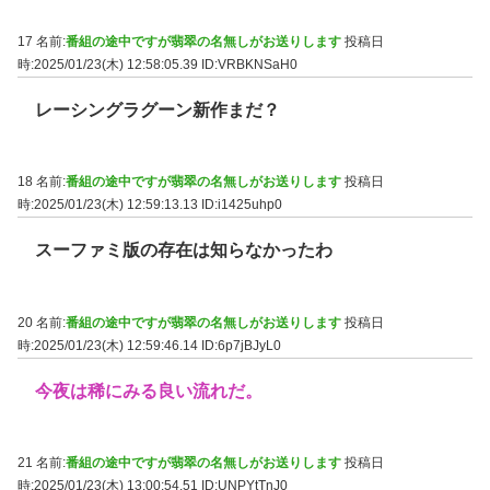
17 名前:
番組の途中ですが翡翠の名無しがお送りします
投稿日
時:2025/01/23(木) 12:58:05.39
ID:VRBKNSaH0
レーシングラグーン新作まだ？
18 名前:
番組の途中ですが翡翠の名無しがお送りします
投稿日
時:2025/01/23(木) 12:59:13.13
ID:i1425uhp0
スーファミ版の存在は知らなかったわ
20 名前:
番組の途中ですが翡翠の名無しがお送りします
投稿日
時:2025/01/23(木) 12:59:46.14
ID:6p7jBJyL0
今夜は稀にみる良い流れだ。
21 名前:
番組の途中ですが翡翠の名無しがお送りします
投稿日
時:2025/01/23(木) 13:00:54.51
ID:UNPYtTnJ0