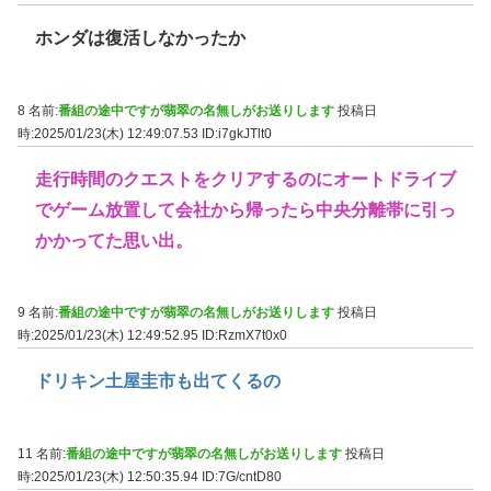
ホンダは復活しなかったか
8 名前:
番組の途中ですが翡翠の名無しがお送りします
投稿日
時:2025/01/23(木) 12:49:07.53
ID:i7gkJTlt0
走行時間のクエストをクリアするのにオートドライブ
でゲーム放置して会社から帰ったら中央分離帯に引っ
かかってた思い出。
9 名前:
番組の途中ですが翡翠の名無しがお送りします
投稿日
時:2025/01/23(木) 12:49:52.95
ID:RzmX7t0x0
ドリキン土屋圭市も出てくるの
11 名前:
番組の途中ですが翡翠の名無しがお送りします
投稿日
時:2025/01/23(木) 12:50:35.94
ID:7G/cntD80