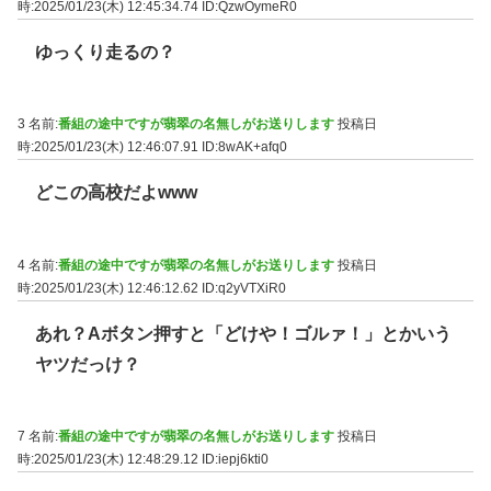
時:2025/01/23(木) 12:45:34.74
ID:QzwOymeR0
ゆっくり走るの？
3 名前:
番組の途中ですが翡翠の名無しがお送りします
投稿日
時:2025/01/23(木) 12:46:07.91
ID:8wAK+afq0
どこの高校だよwww
4 名前:
番組の途中ですが翡翠の名無しがお送りします
投稿日
時:2025/01/23(木) 12:46:12.62
ID:q2yVTXiR0
あれ？Aボタン押すと「どけや！ゴルァ！」とかいう
ヤツだっけ？
7 名前:
番組の途中ですが翡翠の名無しがお送りします
投稿日
時:2025/01/23(木) 12:48:29.12
ID:iepj6kti0