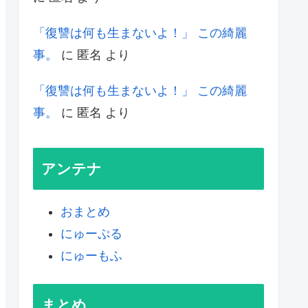
「復讐は何も生まないよ！」 この綺麗
事。
に
匿名
より
「復讐は何も生まないよ！」 この綺麗
事。
に
匿名
より
アンテナ
おまとめ
にゅーぷる
にゅーもふ
まとめ