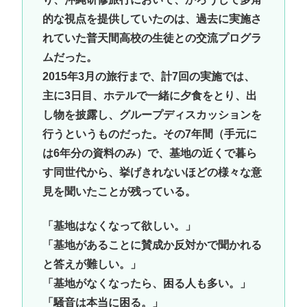
的な視点を提供していたのは、過去に実施さ
れていた普天間高校の生徒との交流プログラ
ムだった。
2015年3月の旅行まで、計7回の実施では、
主に3日目、ホテルで一緒に夕食をとり、出
し物を披露し、グループディスカッションを
行うというものだった。その7年間（手元に
は6年分の資料のみ）で、基地の近くで暮ら
す同世代から、挙げきれないほどの様々な意
見を聞いたことが残っている。
「基地はなくなって欲しい。」
「基地があることに賛成か反対かで聞かれる
と答えが難しい。」
「基地がなくなったら、困る人も多い。」
「騒音は本当に困る。」