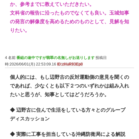
か、参考までに教えていただきたい。
文科省の報告に沿ったものでなくても良い。玉城知事
の発言の解像度を高めるためのものとして、見解を知
りたい。
4 名前:
番組の途中ですが翡翠の名無しがお送りします
投稿日
時:2026/06/01(月) 22:53:09.16
ID:zHuR93Ep0
個人的には、もし辺野古の反対運動側の意見を聞くの
であれば、少なくとも以下２つのいずれかは組み入れ
たいと思うが、知事としてはどうだろうか。
◆ 辺野古に住んで生活をしている方々とのグループ
ディスカッション
◆ 実際に工事を担当している沖縄防衛局による解説