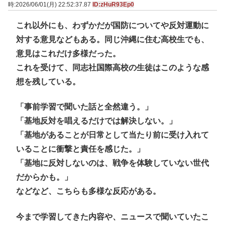
時:2026/06/01(月) 22:52:37.87
ID:zHuR93Ep0
これ以外にも、わずかだが国防についてや反対運動に
対する意見などもある。同じ沖縄に住む高校生でも、
意見はこれだけ多様だった。
これを受けて、同志社国際高校の生徒はこのような感
想を残している。
「事前学習で聞いた話と全然違う。」
「基地反対を唱えるだけでは解決しない。」
「基地があることが日常として当たり前に受け入れて
いることに衝撃と責任を感じた。」
「基地に反対しないのは、戦争を体験していない世代
だからかも。」
などなど、こちらも多様な反応がある。
今まで学習してきた内容や、ニュースで聞いていたこ