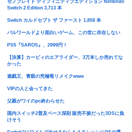
ゼノブレイド ディフィニティブエディション Nintendo
Switch 2 Edition 3,713 本
Switch カルドセプト ザ ファースト 1,858 本
パルワールドより面白いゲーム、この世に存在しない
PS5『SAROS』、2999円！
【決算】カービィのエアライダー、3万本しか売れてな
かった
遊戯王、青眼の究極竜リメイクwww
VIPの人と会ってきた
父親がワイのpc終わらせた
国内スイッチ2普及ペース深刻 販売不振だった3DSに負
けそう