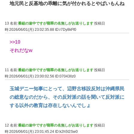
地元民と反基地の乖離に気が付かれるとやばいもんね
13 名前:
番組の途中ですが翡翠の名無しがお送りします
投稿日
時:2026/06/01(月) 23:02:35.88
ID:r7Dy8kFf0
>>10
それだなw
11 名前:
番組の途中ですが翡翠の名無しがお送りします
投稿日
時:2026/06/01(月) 23:00:02.56
ID:07043llz0
玉城デニー知事にとって、辺野古移設反対は沖縄県民
の総意なのだから、その反対派の話を聞いて反対派に
する以外の教育は存在しないんでしょ
12 名前:
番組の途中ですが翡翠の名無しがお送りします
投稿日
時:2026/06/01(月) 23:01:45.24
ID:k2h5t2Sw0