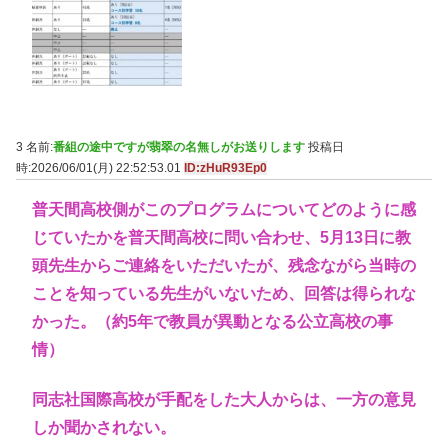
3 名前:
番組の途中ですが翡翠の名無しがお送りします
投稿日
時:2026/06/01(月) 22:52:53.01
ID:zHuR93Ep0
普天間高校側がこのプログラムについてどのように感
じていたかを普天間高校に問い合わせ、5月13日に教
頭先生からご連絡をいただいたが、残念ながら当時の
ことを知っている先生がいないため、回答は得られな
かった。（約5年で教員が異動となる公立高校の事
情）
同志社国際高校が手配をした大人からは、一方の意見
しか聞かされない。