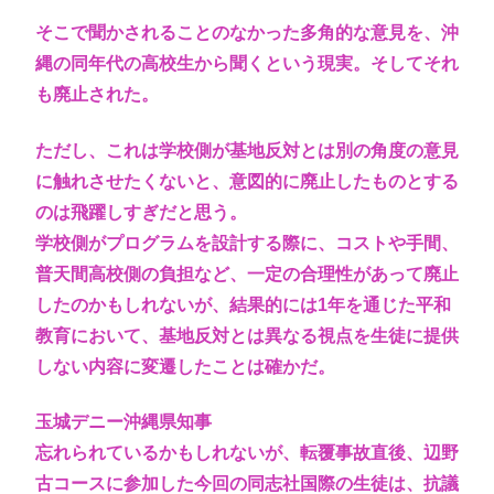
そこで聞かされることのなかった多角的な意見を、沖
縄の同年代の高校生から聞くという現実。そしてそれ
も廃止された。
ただし、これは学校側が基地反対とは別の角度の意見
に触れさせたくないと、意図的に廃止したものとする
のは飛躍しすぎだと思う。
学校側がプログラムを設計する際に、コストや手間、
普天間高校側の負担など、一定の合理性があって廃止
したのかもしれないが、結果的には1年を通じた平和
教育において、基地反対とは異なる視点を生徒に提供
しない内容に変遷したことは確かだ。
玉城デニー沖縄県知事
忘れられているかもしれないが、転覆事故直後、辺野
古コースに参加した今回の同志社国際の生徒は、抗議