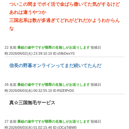
ついこの間までポイ活で金ばら撒いてた気がするけど
あれは違うやつか
三国志系は数が多過ぎてどれがどれだかようわからん
な
22 名前:
番組の途中ですが翡翠の名無しがお送りします
投稿日
時:2026/06/02(火) 23:39:10.10
ID:s5fbDesY0
信長の野暮オンラインってまだ続いてたんだ
26 名前:
番組の途中ですが翡翠の名無しがお送りします
投稿日
時:2026/06/03(水) 00:32:55.10
ID:RtZEfPrD0
真☆三国無毛サービス
27 名前:
番組の途中ですが翡翠の名無しがお送りします
投稿日
時:2026/06/03(水) 01:02:15.46
ID:cOCqTiBW0