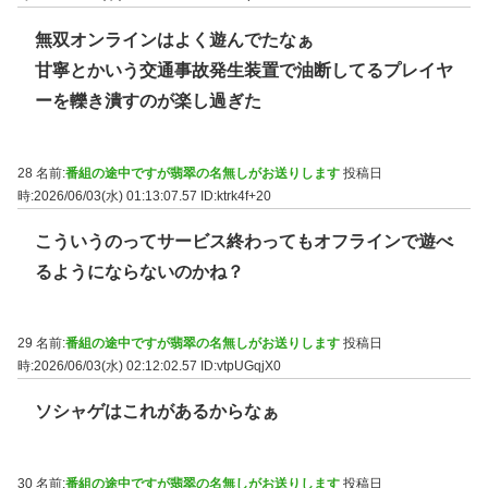
無双オンラインはよく遊んでたなぁ
甘寧とかいう交通事故発生装置で油断してるプレイヤ
ーを轢き潰すのが楽し過ぎた
28 名前:
番組の途中ですが翡翠の名無しがお送りします
投稿日
時:2026/06/03(水) 01:13:07.57
ID:ktrk4f+20
こういうのってサービス終わってもオフラインで遊べ
るようにならないのかね？
29 名前:
番組の途中ですが翡翠の名無しがお送りします
投稿日
時:2026/06/03(水) 02:12:02.57
ID:vtpUGqjX0
ソシャゲはこれがあるからなぁ
30 名前:
番組の途中ですが翡翠の名無しがお送りします
投稿日