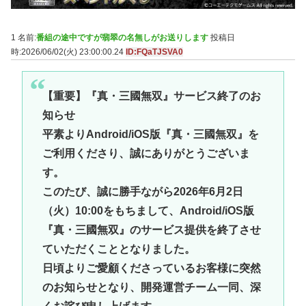
1 名前:
番組の途中ですが翡翠の名無しがお送りします
投稿日
時:2026/06/02(火) 23:00:00.24
ID:FQaTJSVA0
【重要】『真・三國無双』サービス終了のお
知らせ
平素よりAndroid/iOS版『真・三國無双』を
ご利用くださり、誠にありがとうございま
す。
このたび、誠に勝手ながら2026年6月2日
（火）10:00をもちまして、Android/iOS版
『真・三國無双』のサービス提供を終了させ
ていただくこととなりました。
日頃よりご愛顧くださっているお客様に突然
のお知らせとなり、開発運営チーム一同、深