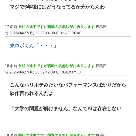
マジで3年後にはどうなってるか分からんわ
17 名前:
番組の途中ですが翡翠の名無しがお送りします
投稿日
時:2026/04/27(月) 23:32:14.08
ID:+pwF8PRX0
東ロボくん「・・・」
18 名前:
番組の途中ですが翡翠の名無しがお送りします
投稿日
時:2026/04/27(月) 23:32:42.38
ID:RGIEnam30
こんなハリボテみたいなパフォーマンスばかりだから
駄作言われるんだよ
「大学の問題が解けません」なんてAIは存在しない
19 名前:
番組の途中ですが翡翠の名無しがお送りします
投稿日