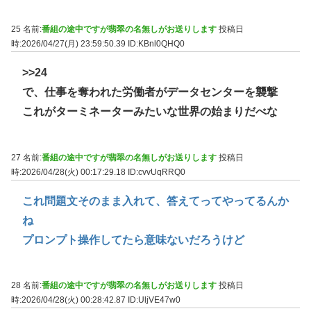
25 名前:
番組の途中ですが翡翠の名無しがお送りします
投稿日
時:2026/04/27(月) 23:59:50.39
ID:KBnl0QHQ0
>>24
で、仕事を奪われた労働者がデータセンターを襲撃
これがターミネーターみたいな世界の始まりだべな
27 名前:
番組の途中ですが翡翠の名無しがお送りします
投稿日
時:2026/04/28(火) 00:17:29.18
ID:cvvUqRRQ0
これ問題文そのまま入れて、答えてってやってるんか
ね
プロンプト操作してたら意味ないだろうけど
28 名前:
番組の途中ですが翡翠の名無しがお送りします
投稿日
時:2026/04/28(火) 00:28:42.87
ID:UljVE47w0