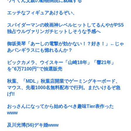
ワイくん父親の動物病院に就職する
エッチなフィギュアあけるぞい、
スパイダーマンの映画神レベルヒットしてるんやがPS5
独占ウルヴァリンガチヒットしそうな予感へ
御坂美琴「あーしの電撃が効かない！？好き！」←じゃ
あバンギラスにも惚れるんか？
ビックカメラ、ウイスキー「山崎18年」「響21年」
を”6万7100円”で抽選販売
秋葉、「MDL」秋葉店開業でゲーミングキーボード、
マウス、先着1000名無料配布で行列。まだいけるぞ急
げ!!
おっさんになってから始めるべき趣味Tier表作った
www
及川光博(56)デキ婚www