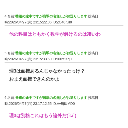
4 名前:
番組の途中ですが翡翠の名無しがお送りします
投稿日
時:2026/04/27(月) 23:15:22.06
ID:ZC40I5il0
他の科目はともかく数学が解けるのは凄いわ
5 名前:
番組の途中ですが翡翠の名無しがお送りします
投稿日
時:2026/04/27(月) 23:15:33.60
ID:u9lrcIXq0
理3は面接あるんじゃなかったっけ？
おまえ面接できんのかよ
6 名前:
番組の途中ですが翡翠の名無しがお送りします
投稿日
時:2026/04/27(月) 23:17:12.55
ID:AvBjtUMD0
理3は別格これはもう論外だ(´ω`)