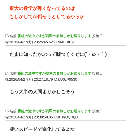
東大の数学が難くなってるのは
もしかしてAI倒そうとしてるからか
13 名前:
番組の途中ですが翡翠の名無しがお送りします
投稿日
時:2026/04/27(月) 23:25:45.62
ID:v6lUDfHv0
たまに知ったかぶって嘘つくくせに(´・ω・｀)
14 名前:
番組の途中ですが翡翠の名無しがお送りします
投稿日
時:2026/04/27(月) 23:27:18.79
ID:LU0zP0530
もう大半の人間よりかしこそう
16 名前:
番組の途中ですが翡翠の名無しがお送りします
投稿日
時:2026/04/27(月) 23:30:59.05
ID:KBnl0QHQ0
凄いスピードで進化してるよな