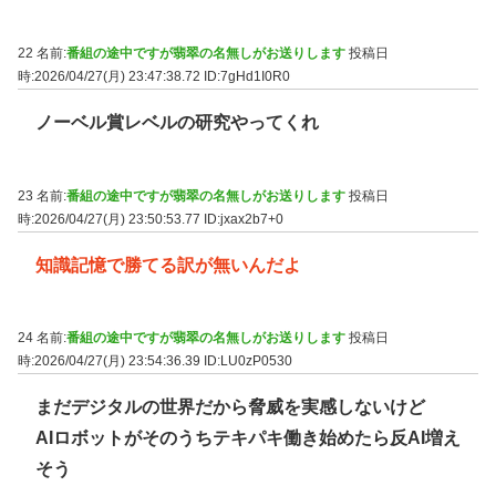
22 名前:
番組の途中ですが翡翠の名無しがお送りします
投稿日
時:2026/04/27(月) 23:47:38.72
ID:7gHd1I0R0
ノーベル賞レベルの研究やってくれ
23 名前:
番組の途中ですが翡翠の名無しがお送りします
投稿日
時:2026/04/27(月) 23:50:53.77
ID:jxax2b7+0
知識記憶で勝てる訳が無いんだよ
24 名前:
番組の途中ですが翡翠の名無しがお送りします
投稿日
時:2026/04/27(月) 23:54:36.39
ID:LU0zP0530
まだデジタルの世界だから脅威を実感しないけど
AIロボットがそのうちテキパキ働き始めたら反AI増え
そう