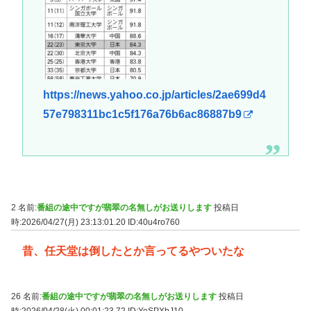
https://news.yahoo.co.jp/articles/2ae699d4
57e798311bc1c5f176a76b6ac86887b9
2 名前:
番組の途中ですが翡翠の名無しがお送りします
投稿日
時:2026/04/27(月) 23:13:01.20
ID:40u4ro760
昔、任天堂は倒したとか言ってるやついたな
26 名前:
番組の途中ですが翡翠の名無しがお送りします
投稿日