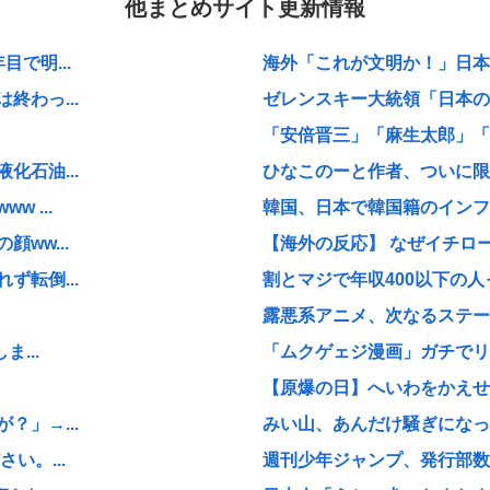
他まとめサイト更新情報
で明...
海外「これが文明か！」日本に
わっ...
ゼレンスキー大統領「日本の支
「安倍晋三」「麻生太郎」「石
石油...
ひなこのーと作者、ついに限
 ...
韓国、日本で韓国籍のインフル
ww...
【海外の反応】 なぜイチロー
転倒...
割とマジで年収400以下の人
露悪系アニメ、次なるステー
...
「ムクゲェジ漫画」ガチでリ
【原爆の日】へいわをかえせ
」→...
みい山、あんだけ騒ぎになって
い。...
週刊少年ジャンプ、発行部数1