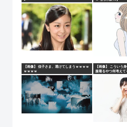
【画像】 佳子さま、透けてしまうｗｗｗｗ
【画像】 こういう
ｗｗｗｗ
服着るやつ何考えて