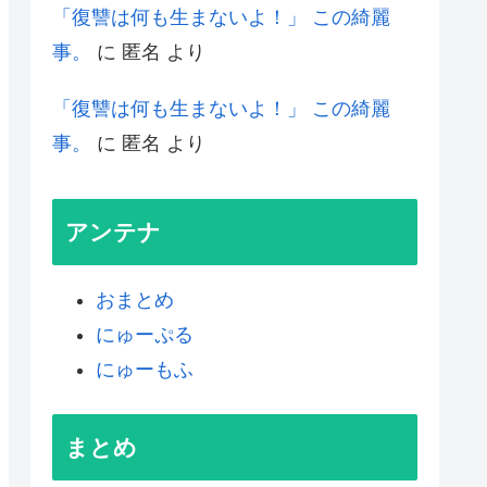
「復讐は何も生まないよ！」 この綺麗
事。
に
匿名
より
「復讐は何も生まないよ！」 この綺麗
事。
に
匿名
より
アンテナ
おまとめ
にゅーぷる
にゅーもふ
まとめ