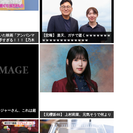
いた映画「アンパンマ
【悲報】 楽天、ガチで逝くｗｗｗｗｗｗｗ
手すぎる！！！【乃木
ｗｗｗｗｗｗｗｗｗｗｗｗｗ
ージャーさん、これは超
【元櫻坂46】 上村莉菜、元気そうで何より