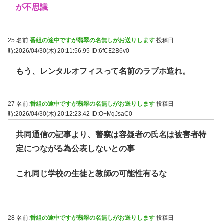
が不思議
25 名前:
番組の途中ですが翡翠の名無しがお送りします
投稿日
時:2026/04/30(木) 20:11:56.95
ID:6fCE2B6v0
もう、レンタルオフィスって名前のラブホ造れ。
27 名前:
番組の途中ですが翡翠の名無しがお送りします
投稿日
時:2026/04/30(木) 20:12:23.42
ID:O+MqJsaC0
共同通信の記事より、警察は容疑者の氏名は被害者特
定につながる為公表しないとの事
これ同じ学校の生徒と教師の可能性有るな
28 名前:
番組の途中ですが翡翠の名無しがお送りします
投稿日