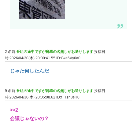
2 名前:
番組の途中ですが翡翠の名無しがお送りします
投稿日
時:2026/04/30(木) 20:00:41.55
ID:Gka6Vy6a0
じゃた何したんだ
9 名前:
番組の途中ですが翡翠の名無しがお送りします
投稿日
時:2026/04/30(木) 20:05:08.62
ID:r+T1h8sH0
>>2
会議じゃないの？