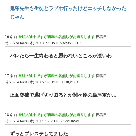
鬼塚先生も生徒とラブホ行ったけどエッチしなかった
じゃん
16 名前:
番組の途中ですが翡翠の名無しがお送りします
投稿日
時:2026/04/30(木) 20:07:58.05
ID:vWXeAqkT0
バレたら一生終わると思わないところが凄いわ
17 名前:
番組の途中ですが翡翠の名無しがお送りします
投稿日
時:2026/04/30(木) 20:09:07.34
ID:H1stQ/GC0
正面突破で逃げ切り図るとか関ヶ原の島津軍かよ
18 名前:
番組の途中ですが翡翠の名無しがお送りします
投稿日
時:2026/04/30(木) 20:09:07.78
ID:7KZoOhVo0
ずっとプレステしてました