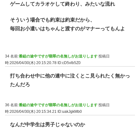
ゲームしてカラオケして終わり、みたいな流れ
そういう場合でも約束は約束だから、
毎回お小遣いはちゃんと渡すのがマナーってもんよ
34 名前:
番組の途中ですが翡翠の名無しがお送りします
投稿日
時:2026/04/30(木) 20:15:20.78
ID:cD5vlb5Z0
打ち合わせ中に他の連中に泣くとこ見られたく無かっ
たんだろ
36 名前:
番組の途中ですが翡翠の名無しがお送りします
投稿日
時:2026/04/30(木) 20:15:34.21
ID:uakJgkMb0
なんだ中学生は男子じゃないのか