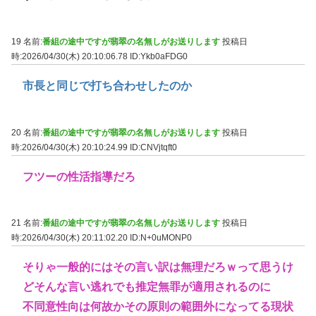
19 名前:
番組の途中ですが翡翠の名無しがお送りします
投稿日
時:2026/04/30(木) 20:10:06.78
ID:Ykb0aFDG0
市長と同じで打ち合わせしたのか
20 名前:
番組の途中ですが翡翠の名無しがお送りします
投稿日
時:2026/04/30(木) 20:10:24.99
ID:CNVjtqft0
フツーの性活指導だろ
21 名前:
番組の途中ですが翡翠の名無しがお送りします
投稿日
時:2026/04/30(木) 20:11:02.20
ID:N+0uMONP0
そりゃ一般的にはその言い訳は無理だろｗって思うけ
どそんな言い逃れでも推定無罪が適用されるのに
不同意性向は何故かその原則の範囲外になってる現状