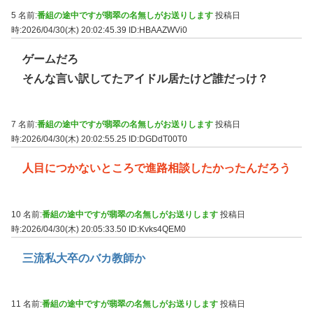
5 名前:
番組の途中ですが翡翠の名無しがお送りします
投稿日
時:2026/04/30(木) 20:02:45.39
ID:HBAAZWVi0
ゲームだろ
そんな言い訳してたアイドル居たけど誰だっけ？
7 名前:
番組の途中ですが翡翠の名無しがお送りします
投稿日
時:2026/04/30(木) 20:02:55.25
ID:DGDdT00T0
人目につかないところで進路相談したかったんだろう
10 名前:
番組の途中ですが翡翠の名無しがお送りします
投稿日
時:2026/04/30(木) 20:05:33.50
ID:Kvks4QEM0
三流私大卒のバカ教師か
11 名前:
番組の途中ですが翡翠の名無しがお送りします
投稿日