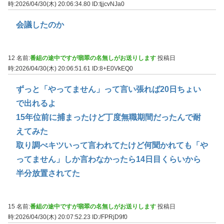
時:2026/04/30(木) 20:06:34.80
ID:tjjcvNJa0
会議したのか
12 名前:
番組の途中ですが翡翠の名無しがお送りします
投稿日
時:2026/04/30(木) 20:06:51.61
ID:8+E0VkEQ0
ずっと「やってません」って言い張れば20日ちょい
で出れるよ
15年位前に捕まったけど丁度無職期間だったんで耐
えてみた
取り調べキツいって言われてたけど何聞かれても「や
ってません」しか言わなかったら14日目くらいから
半分放置されてた
15 名前:
番組の途中ですが翡翠の名無しがお送りします
投稿日
時:2026/04/30(木) 20:07:52.23
ID:/FPRjD9f0