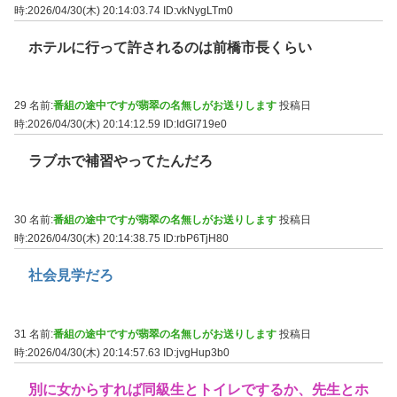
時:2026/04/30(木) 20:14:03.74
ID:vkNygLTm0
ホテルに行って許されるのは前橋市長くらい
29 名前:
番組の途中ですが翡翠の名無しがお送りします
投稿日
時:2026/04/30(木) 20:14:12.59
ID:IdGI719e0
ラブホで補習やってたんだろ
30 名前:
番組の途中ですが翡翠の名無しがお送りします
投稿日
時:2026/04/30(木) 20:14:38.75
ID:rbP6TjH80
社会見学だろ
31 名前:
番組の途中ですが翡翠の名無しがお送りします
投稿日
時:2026/04/30(木) 20:14:57.63
ID:jvgHup3b0
別に女からすれば同級生とトイレでするか、先生とホ