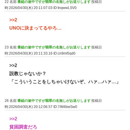
22 名前:
番組の途中ですが翡翠の名無しがお送りします
投稿日
時:2026/04/30(木) 20:11:07.03
ID:tnqwwLSV0
>>2
UNOに決まってるやろ…
23 名前:
番組の途中ですが翡翠の名無しがお送りします
投稿日
時:2026/04/30(木) 20:11:33.16
ID:cn9mI5qd0
>>2
説教じゃないか？
「こういうことをしちゃいけないぞ、ハァ…ハァ…」
26 名前:
番組の途中ですが翡翠の名無しがお送りします
投稿日
時:2026/04/30(木) 20:12:06.57
ID:7/M4bwSw0
>>2
貧困調査だろ