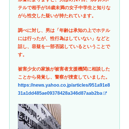
テルで相手が16歳未満の女子中学生と知りな
がら性交した疑いが持たれています。
調べに対し、男は「年齢は承知の上でホテル
には行ったが、性行為はしていない」などと
話し、容疑を一部否認しているということで
す。
被害少女の家族が被害者支援機関に相談した
ことから発覚し、警察が捜査していました。
https://news.yahoo.co.jp/articles/951a91e8
31a1dd485ae09378428a346d87aab2ba