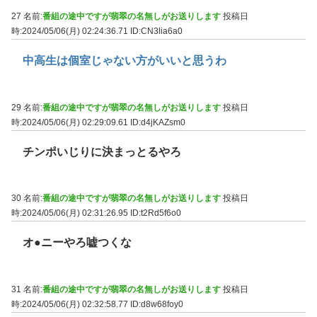
27 名前:
番組の途中ですが翡翠の名無しがお送りします
投稿日
時:2024/05/06(月) 02:24:36.71
ID:CN3lia6a0
中高生は個室じゃない方がいいと思うわ
29 名前:
番組の途中ですが翡翠の名無しがお送りします
投稿日
時:2024/05/06(月) 02:29:09.61
ID:d4jKAZsm0
チンポいじりに決まっとるやろ
30 名前:
番組の途中ですが翡翠の名無しがお送りします
投稿日
時:2024/05/06(月) 02:31:26.95
ID:t2Rd5f6o0
オ●ニーやろ嘘つくな
31 名前:
番組の途中ですが翡翠の名無しがお送りします
投稿日
時:2024/05/06(月) 02:32:58.77
ID:d8w68foy0