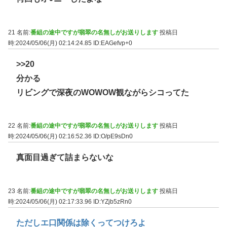
21 名前:
番組の途中ですが翡翠の名無しがお送りします
投稿日
時:2024/05/06(月) 02:14:24.85
ID:EAGefvp+0
>>20
分かる
リビングで深夜のWOWOW観ながらシコってた
22 名前:
番組の途中ですが翡翠の名無しがお送りします
投稿日
時:2024/05/06(月) 02:16:52.36
ID:O/pE9sDn0
真面目過ぎて詰まらないな
23 名前:
番組の途中ですが翡翠の名無しがお送りします
投稿日
時:2024/05/06(月) 02:17:33.96
ID:YZjb5zRn0
ただしエ口関係は除くってつけろよ