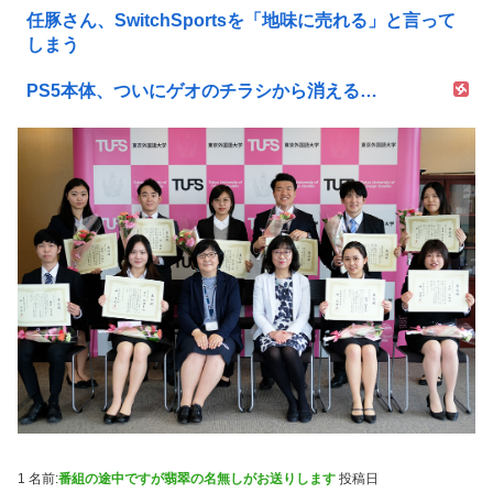
任豚さん、SwitchSportsを「地味に売れる」と言って
しまう
PS5本体、ついにゲオのチラシから消える…
1 名前:
番組の途中ですが翡翠の名無しがお送りします
投稿日