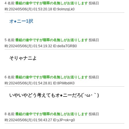
4 名前:
番組の途中ですが翡翠の名無しがお送りします
投稿日
時:2024/05/06(月) 01:53:20.18
ID:9olmzqLk0
オ●ニー1択
5 名前:
番組の途中ですが翡翠の名無しがお送りします
投稿日
時:2024/05/06(月) 01:54:19.32
ID:de8aTGRB0
そりゃナニよ
6 名前:
番組の途中ですが翡翠の名無しがお送りします
投稿日
時:2024/05/06(月) 01:54:28.81
ID:8PiMbdiK0
いやいやどう考えてもオ●ニーだろ(´･ω･｀)
8 名前:
番組の途中ですが翡翠の名無しがお送りします
投稿日
時:2024/05/06(月) 01:56:43.27
ID:yJP+ok+g0