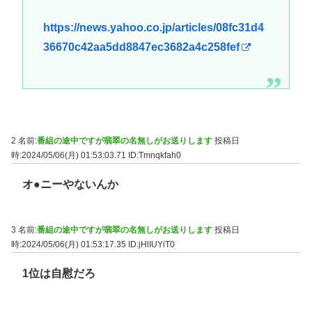
https://news.yahoo.co.jp/articles/08fc31d4
36670c42aa5dd8847ec3682a4c258fef
2 名前:
番組の途中ですが翡翠の名無しがお送りします
投稿日
時:2024/05/06(月) 01:53:03.71
ID:Tmnqkfah0
オ●ニーやないんか
3 名前:
番組の途中ですが翡翠の名無しがお送りします
投稿日
時:2024/05/06(月) 01:53:17.35
ID:jHlIUYiT0
1位は自慰だろ