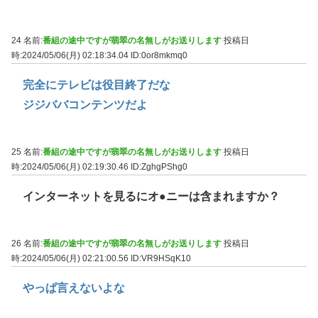
24 名前:
番組の途中ですが翡翠の名無しがお送りします
投稿日
時:2024/05/06(月) 02:18:34.04
ID:0or8mkmq0
完全にテレビは役目終了だな
ジジババコンテンツだよ
25 名前:
番組の途中ですが翡翠の名無しがお送りします
投稿日
時:2024/05/06(月) 02:19:30.46
ID:ZghgPShg0
インターネットを見るにオ●ニーは含まれますか？
26 名前:
番組の途中ですが翡翠の名無しがお送りします
投稿日
時:2024/05/06(月) 02:21:00.56
ID:VR9HSqK10
やっぱ言えないよな