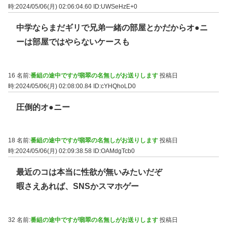
時:2024/05/06(月) 02:06:04.60
ID:UWSeHzE+0
中学ならまだギリで兄弟一緒の部屋とかだからオ●ニ
ーは部屋ではやらないケースも
16 名前:
番組の途中ですが翡翠の名無しがお送りします
投稿日
時:2024/05/06(月) 02:08:00.84
ID:cYHQhoLD0
圧倒的オ●ニー
18 名前:
番組の途中ですが翡翠の名無しがお送りします
投稿日
時:2024/05/06(月) 02:09:38.58
ID:OAMdgTcb0
最近のコは本当に性欲が無いみたいだぞ
暇さえあれば、SNSかスマホゲー
32 名前:
番組の途中ですが翡翠の名無しがお送りします
投稿日