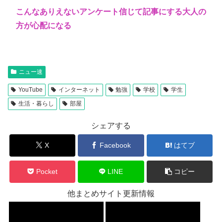
こんなありえないアンケート信じて記事にする大人の
方が心配になる
ニュー速
YouTube
インターネット
勉強
学校
学生
生活・暮らし
部屋
シェアする
X
Facebook
はてブ
Pocket
LINE
コピー
他まとめサイト更新情報