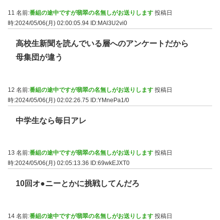
11 名前:
番組の途中ですが翡翠の名無しがお送りします
投稿日
時:2024/05/06(月) 02:00:05.94
ID:MAl3U2vi0
高校生新聞を読んでいる層へのアンケートだから
母集団が違う
12 名前:
番組の途中ですが翡翠の名無しがお送りします
投稿日
時:2024/05/06(月) 02:02:26.75
ID:YMnePa1/0
中学生なら毎日アレ
13 名前:
番組の途中ですが翡翠の名無しがお送りします
投稿日
時:2024/05/06(月) 02:05:13.36
ID:69wkEJXT0
10回オ●ニーとかに挑戦してんだろ
14 名前:
番組の途中ですが翡翠の名無しがお送りします
投稿日