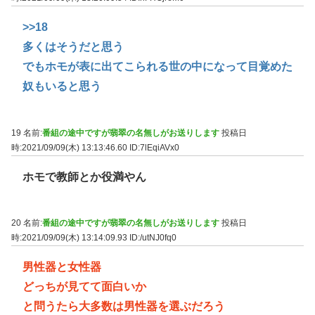
>>18
多くはそうだと思う
でもホモが表に出てこられる世の中になって目覚めた
奴もいると思う
19 名前:
番組の途中ですが翡翠の名無しがお送りします
投稿日
時:2021/09/09(木) 13:13:46.60
ID:7lEqiAVx0
ホモで教師とか役満やん
20 名前:
番組の途中ですが翡翠の名無しがお送りします
投稿日
時:2021/09/09(木) 13:14:09.93
ID:/utNJ0fq0
男性器と女性器
どっちが見てて面白いか
と問うたら大多数は男性器を選ぶだろう