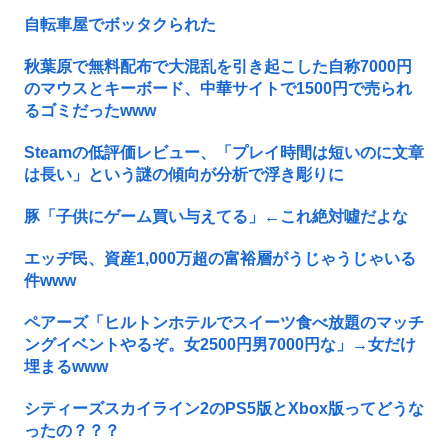
自転車屋でボッタクられた
秋葉原で無料配布で大混乱を引き起こした自称7000円
のマウスとキーボード、中華サイトで1500円で売られ
るゴミだったwww
Steamの低評価レビュー、「プレイ時間は短いのに文章
は長い」という謎の傾向が分析で浮き彫りに
豚「子供にゲーム買い与えてる」←これ絶対噓だよな
エッヂ民、資産1,000万超の富裕層がうじゃうじゃいる
件www
ペアーズ「ヒルトンホテルでスイーツ食べ放題のマッチ
ングイベントやるぞ。女2500円男7000円な」→女だけ
埋まるwww
シティーズスカイライン2のPS5版とXbox版ってどうな
ったの？？？