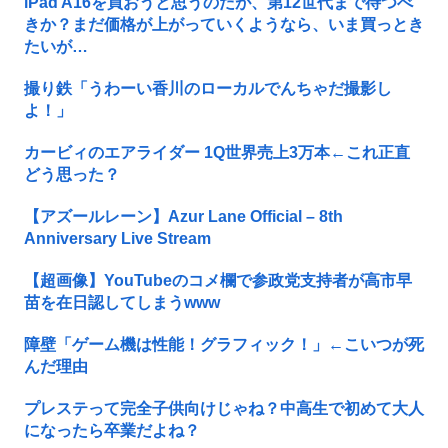
iPad A16を買おうと思うのだが、第12世代まで待つべ
きか？まだ価格が上がっていくようなら、いま買っとき
たいが…
撮り鉄「うわーい香川のローカルでんちゃだ撮影し
よ！」
カービィのエアライダー 1Q世界売上3万本←これ正直
どう思った？
【アズールレーン】Azur Lane Official – 8th
Anniversary Live Stream
【超画像】YouTubeのコメ欄で参政党支持者が高市早
苗を在日認してしまうwww
障壁「ゲーム機は性能！グラフィック！」←こいつが死
んだ理由
プレステって完全子供向けじゃね？中高生で初めて大人
になったら卒業だよね？