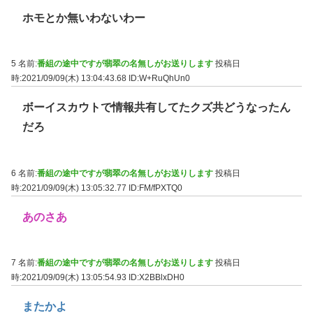
ホモとか無いわないわー
5 名前:
番組の途中ですが翡翠の名無しがお送りします
投稿日
時:2021/09/09(木) 13:04:43.68
ID:W+RuQhUn0
ボーイスカウトで情報共有してたクズ共どうなったん
だろ
6 名前:
番組の途中ですが翡翠の名無しがお送りします
投稿日
時:2021/09/09(木) 13:05:32.77
ID:FM/fPXTQ0
あのさあ
7 名前:
番組の途中ですが翡翠の名無しがお送りします
投稿日
時:2021/09/09(木) 13:05:54.93
ID:X2BBlxDH0
またかよ