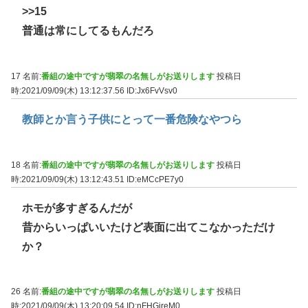
>>15
普通は常にしてるもんだろ
17 名前:
番組の途中ですが翡翠の名無しがお送りします
投稿日
時:2021/09/09(木) 13:12:37.56
ID:Jx6FvVsv0
教師とか言う子供にとって一番危険なやつら
18 名前:
番組の途中ですが翡翠の名無しがお送りします
投稿日
時:2021/09/09(木) 13:12:43.51
ID:eMCcPE7y0
ホモが多すぎるんだが
昔からいっぱいいたけど表面に出てこなかっただけ
か？
26 名前:
番組の途中ですが翡翠の名無しがお送りします
投稿日
時:2021/09/09(木) 13:20:09.54
ID:nFHGjreM0