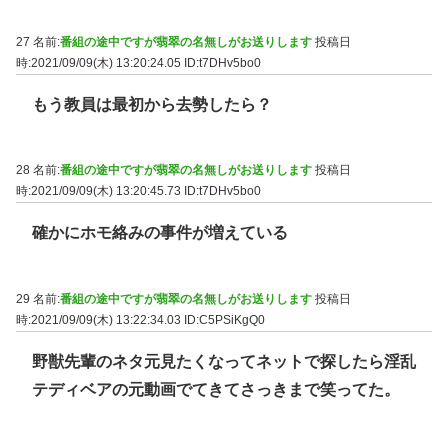
27 名前:
番組の途中ですが翡翠の名無しがお送りします
投稿日
時:2021/09/09(木) 13:20:24.05
ID:t7DHv5bo0
もう教員は最初から去勢したら？
28 名前:
番組の途中ですが翡翠の名無しがお送りします
投稿日
時:2021/09/09(木) 13:20:45.73
ID:t7DHv5bo0
確かにホモ絡みの事件が増えている
29 名前:
番組の途中ですが翡翠の名無しがお送りします
投稿日
時:2021/09/09(木) 13:22:34.03
ID:C5PSiKgQ0
野獣先輩のネタ元見たくなってネットで探したら淫乱
テディベアの元動画でてきてさっきまで笑ってた。