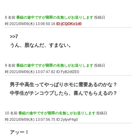
8 名前:
番組の途中ですが翡翠の名無しがお送りします
投稿日
時:2021/09/09(木) 13:06:50.16
ID:jCQOKe1d0
>>7
うん、股なんだ、すまない。
9 名前:
番組の途中ですが翡翠の名無しがお送りします
投稿日
時:2021/09/09(木) 13:07:47.82
ID:FyB2dfZE0
男子中高生ってやっぱりホモに需要あるのかな？
中学生がチンコウプしたら、喜んでもらえるの？
10 名前:
番組の途中ですが翡翠の名無しがお送りします
投稿日
時:2021/09/09(木) 13:07:56.75
ID:2ytyvF4g0
アッー！