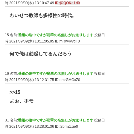
時:2021/09/09(木) 13:10:47.49
ID:jCQOKe1d0
わいせつ教師も多様性の時代。
15 名前:
番組の途中ですが翡翠の名無しがお送りします
投稿日
時:2021/09/09(木) 13:11:05.05
ID:mRw4vvdF0
何で俺は勃起してるんだろう
16 名前:
番組の途中ですが翡翠の名無しがお送りします
投稿日
時:2021/09/09(木) 13:12:31.75
ID:omrGMOxZ0
>>15
よぉ、ホモ
31 名前:
番組の途中ですが翡翠の名無しがお送りします
投稿日
時:2021/09/09(木) 13:28:01.36
ID:f2bmZLge0