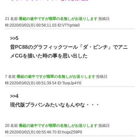
21 名前:
番組の途中ですが翡翠の名無しがお送りします
投稿日
時:2020/03/02(月) 00:56:11.03
ID:VTYgrlxk0
>>5
昔PC88のグラフィックツール「ダ・ビンチ」でアニ
メCGを描いた時の事を思い出した
7 名前:
番組の途中ですが翡翠の名無しがお送りします
投稿日
時:2020/03/02(月) 00:51:39.54
ID:TsopJp4Y0
>>4
現代版プラパンみたいなもんやな・・・
20 名前:
番組の途中ですが翡翠の名無しがお送りします
投稿日
時:2020/03/02(月) 00:55:46.70
ID:hogxZS9P0