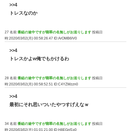
>>4
トレスなのか
27 名前:
番組の途中ですが翡翠の名無しがお送りします
投稿日
時:2020/03/02(月) 00:58:26.47
ID:ArOMB6lV0
>>4
トレスかよw俺でもかけるわ
28 名前:
番組の途中ですが翡翠の名無しがお送りします
投稿日
時:2020/03/02(月) 00:58:52.51
ID:C4YZWzzn0
>>4
最初にそれ思いついたやつすげえなｗ
34 名前:
番組の途中ですが翡翠の名無しがお送りします
投稿日
時:2020/03/02(月) 01:01:21.00
ID:H8EGnf1x0