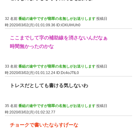
32 名前:
番組の途中ですが翡翠の名無しがお送りします
投稿日
時:2020/03/02(月) 01:01:09.36
ID:iOXUlHUh0
ここまでして字の補助線を消さないんだなぁ
時間無かったのかな
33 名前:
番組の途中ですが翡翠の名無しがお送りします
投稿日
時:2020/03/02(月) 01:01:12.24
ID:Dc4oJTtL0
トレスだとしても書ける気しないわ
35 名前:
番組の途中ですが翡翠の名無しがお送りします
投稿日
時:2020/03/02(月) 01:02:32.77
チョークで書いたならすげーな