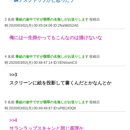
一瞬デスクトップかと思ったゾ
3 名前:
番組の途中ですが翡翠の名無しがお送りします
投稿日
時:2020/03/02(月) 00:45:04.06
ID:2NaWdS2A0
俺には一生掛かってもこんなのは描けないな
4 名前:
番組の途中ですが翡翠の名無しがお送りします
投稿日
時:2020/03/02(月) 00:48:47.14
ID:VEN/oxmC0
>>3
スクリーンに絵を投影して書くんだとかなんとか
5 名前:
番組の途中ですが翡翠の名無しがお送りします
投稿日
時:2020/03/02(月) 00:49:49.87
ID:uPt81X0Q0
>>4
サランラップスキャンと同じ原理か