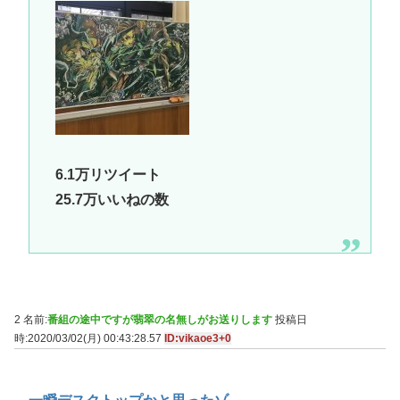
6.1万リツイート
25.7万いいねの数
2 名前:
番組の途中ですが翡翠の名無しがお送りします
投稿日
時:2020/03/02(月) 00:43:28.57
ID:vikaoe3+0