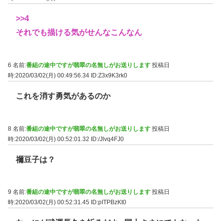
>>4
それでも描ける気がせんなこんなん
6 名前:
番組の途中ですが翡翠の名無しがお送りします
投稿日
時:2020/03/02(月) 00:49:56.34
ID:Z3x9K3rk0
これを消す勇気があるのか
8 名前:
番組の途中ですが翡翠の名無しがお送りします
投稿日
時:2020/03/02(月) 00:52:01.32
ID:/Jlvq4FJ0
禰豆子は？
9 名前:
番組の途中ですが翡翠の名無しがお送りします
投稿日
時:2020/03/02(月) 00:52:31.45
ID:pITPBzKt0