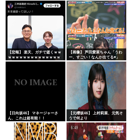
ｗｗｗｗｗ
上手すぎる！！！【乃木坂46】
【悲報】 楽天、ガチで逝くｗｗ
【画像】 芦田愛菜ちゃん「うわ
ｗｗｗｗｗｗｗｗｗｗｗｗｗｗ
ー、すごい！なんか出てる♥」
ｗｗｗｗ
【日向坂46】 マネージャーさ
【元櫻坂46】 上村莉菜、元気そ
ん、これは超有能！！
うで何より