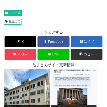
ニュー速
鬼滅の刃
シェアする
X
Facebook
はてブ
Pocket
LINE
コピー
他まとめサイト更新情報