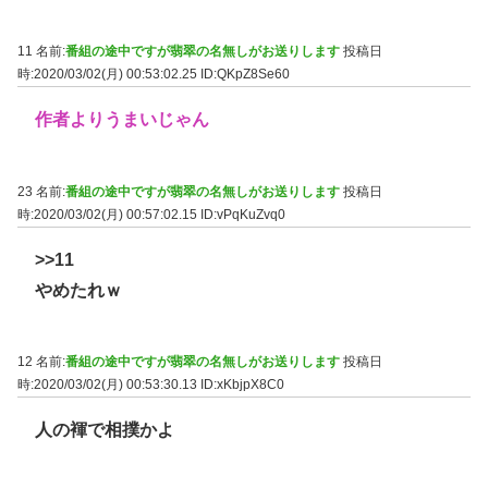
11 名前:
番組の途中ですが翡翠の名無しがお送りします
投稿日
時:2020/03/02(月) 00:53:02.25
ID:QKpZ8Se60
作者よりうまいじゃん
23 名前:
番組の途中ですが翡翠の名無しがお送りします
投稿日
時:2020/03/02(月) 00:57:02.15
ID:vPqKuZvq0
>>11
やめたれｗ
12 名前:
番組の途中ですが翡翠の名無しがお送りします
投稿日
時:2020/03/02(月) 00:53:30.13
ID:xKbjpX8C0
人の褌で相撲かよ