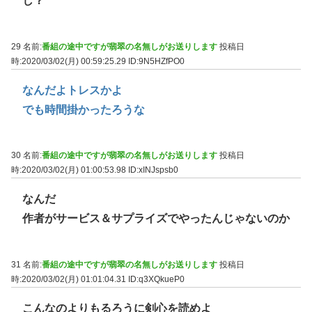
し？
29 名前:
番組の途中ですが翡翠の名無しがお送りします
投稿日
時:2020/03/02(月) 00:59:25.29
ID:9N5HZfPO0
なんだよトレスかよ
でも時間掛かったろうな
30 名前:
番組の途中ですが翡翠の名無しがお送りします
投稿日
時:2020/03/02(月) 01:00:53.98
ID:xINJspsb0
なんだ
作者がサービス＆サプライズでやったんじゃないのか
31 名前:
番組の途中ですが翡翠の名無しがお送りします
投稿日
時:2020/03/02(月) 01:01:04.31
ID:q3XQkueP0
こんなのよりもるろうに剣心を読めよ