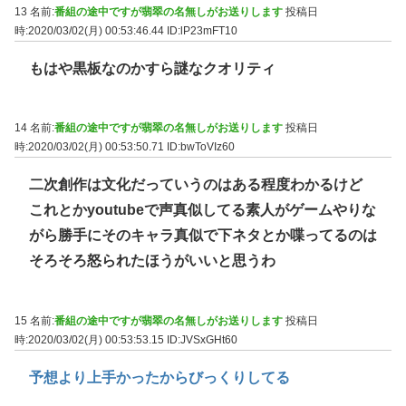
13 名前:
番組の途中ですが翡翠の名無しがお送りします
投稿日
時:2020/03/02(月) 00:53:46.44
ID:lP23mFT10
もはや黒板なのかすら謎なクオリティ
14 名前:
番組の途中ですが翡翠の名無しがお送りします
投稿日
時:2020/03/02(月) 00:53:50.71
ID:bwToVIz60
二次創作は文化だっていうのはある程度わかるけど
これとかyoutubeで声真似してる素人がゲームやりな
がら勝手にそのキャラ真似で下ネタとか喋ってるのは
そろそろ怒られたほうがいいと思うわ
15 名前:
番組の途中ですが翡翠の名無しがお送りします
投稿日
時:2020/03/02(月) 00:53:53.15
ID:JVSxGHt60
予想より上手かったからびっくりしてる