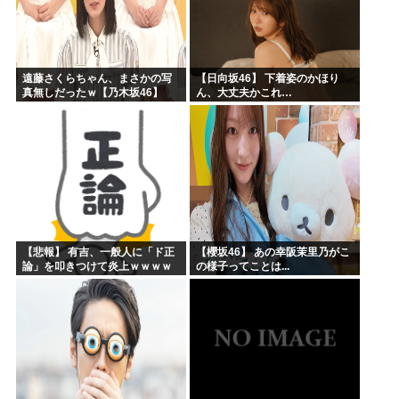
遠藤さくらちゃん、まさかの写
【日向坂46】 下着姿のかほり
真無しだったｗ【乃木坂46】
ん、大丈夫かこれ…
【悲報】 有吉、一般人に「ド正
【櫻坂46】 あの幸阪茉里乃がこ
論」を叩きつけて炎上ｗｗｗｗ
の様子ってことは...
ｗｗｗｗ