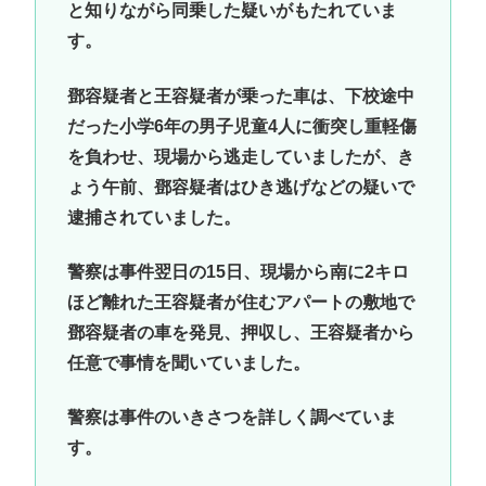
と知りながら同乗した疑いがもたれていま
す。
鄧容疑者と王容疑者が乗った車は、下校途中
だった小学6年の男子児童4人に衝突し重軽傷
を負わせ、現場から逃走していましたが、き
ょう午前、鄧容疑者はひき逃げなどの疑いで
逮捕されていました。
警察は事件翌日の15日、現場から南に2キロ
ほど離れた王容疑者が住むアパートの敷地で
鄧容疑者の車を発見、押収し、王容疑者から
任意で事情を聞いていました。
警察は事件のいきさつを詳しく調べていま
す。