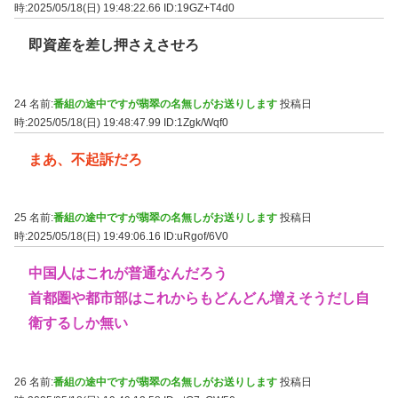
時:2025/05/18(日) 19:48:22.66
ID:19GZ+T4d0
即資産を差し押さえさせろ
24 名前:
番組の途中ですが翡翠の名無しがお送りします
投稿日
時:2025/05/18(日) 19:48:47.99
ID:1Zgk/Wqf0
まあ、不起訴だろ
25 名前:
番組の途中ですが翡翠の名無しがお送りします
投稿日
時:2025/05/18(日) 19:49:06.16
ID:uRgof/6V0
中国人はこれが普通なんだろう
首都圏や都市部はこれからもどんどん増えそうだし自
衛するしか無い
26 名前:
番組の途中ですが翡翠の名無しがお送りします
投稿日