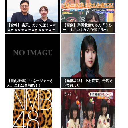
【悲報】 楽天、ガチで逝くｗｗ
【画像】 芦田愛菜ちゃん「うわ
ｗｗｗｗｗｗｗｗｗｗｗｗｗｗ
ー、すごい！なんか出てる♥」
ｗｗｗｗ
【日向坂46】 マネージャーさ
【元櫻坂46】 上村莉菜、元気そ
ん、これは超有能！！
うで何より