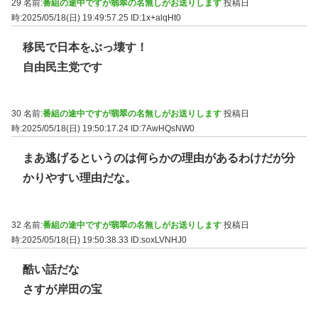
29 名前:
番組の途中ですが翡翠の名無しがお送りします
投稿日
時:2025/05/18(日) 19:49:57.25
ID:1x+alqHt0
移民で日本をぶっ壊す！
自由民主党です
30 名前:
番組の途中ですが翡翠の名無しがお送りします
投稿日
時:2025/05/18(日) 19:50:17.24
ID:7AwHQsNW0
まあ逃げるというのは何らかの理由があるわけだが分
かりやすい理由だな。
32 名前:
番組の途中ですが翡翠の名無しがお送りします
投稿日
時:2025/05/18(日) 19:50:38.33
ID:soxLVNHJ0
酷い話だな
さすが岸田の宝