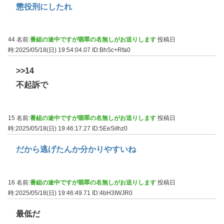
懲役刑にしたれ
44 名前:
番組の途中ですが翡翠の名無しがお送りします
投稿日
時:2025/05/18(日) 19:54:04.07
ID:BhSc+Rfa0
>>14
不起訴で
15 名前:
番組の途中ですが翡翠の名無しがお送りします
投稿日
時:2025/05/18(日) 19:46:17.27
ID:5EeSiIhz0
だから逃げたんか分かりやすいね
16 名前:
番組の途中ですが翡翠の名無しがお送りします
投稿日
時:2025/05/18(日) 19:46:49.71
ID:4bH3IWJR0
最低だ