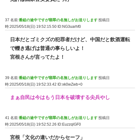
37 名前:
番組の途中ですが翡翠の名無しがお送りします
投稿日
時:2025/05/18(日) 19:52:15.50
ID:NG3uarhf0
日本だとゴミクズの犯罪者だけど、中国だと飲酒運転
で轢き逃げは普通の事らしいよ！
宮根さんが言ってたよ！
39 名前:
番組の途中ですが翡翠の名無しがお送りします
投稿日
時:2025/05/18(日) 19:52:33.42
ID:xk0wZwb+0
まぁ自民は今はもう日本を破壊する尖兵やし
41 名前:
番組の途中ですが翡翠の名無しがお送りします
投稿日
時:2025/05/18(日) 19:52:52.26
ID:EuzzqlGF0
宮根「文化の違いだからセーフ」