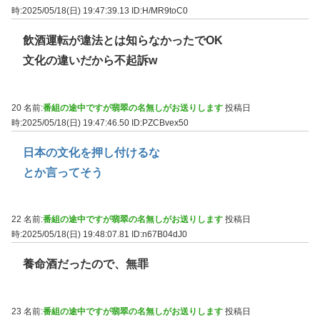
時:2025/05/18(日) 19:47:39.13
ID:H/MR9toC0
飲酒運転が違法とは知らなかったでOK
文化の違いだから不起訴w
20 名前:
番組の途中ですが翡翠の名無しがお送りします
投稿日
時:2025/05/18(日) 19:47:46.50
ID:PZCBvex50
日本の文化を押し付けるな
とか言ってそう
22 名前:
番組の途中ですが翡翠の名無しがお送りします
投稿日
時:2025/05/18(日) 19:48:07.81
ID:n67B04dJ0
養命酒だったので、無罪
23 名前:
番組の途中ですが翡翠の名無しがお送りします
投稿日