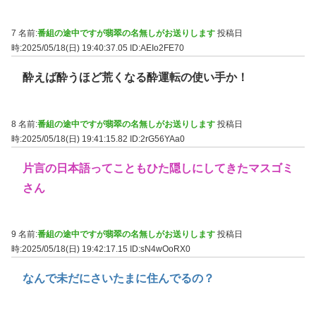
7 名前:
番組の途中ですが翡翠の名無しがお送りします
投稿日
時:2025/05/18(日) 19:40:37.05
ID:AEIo2FE70
酔えば酔うほど荒くなる酔運転の使い手か！
8 名前:
番組の途中ですが翡翠の名無しがお送りします
投稿日
時:2025/05/18(日) 19:41:15.82
ID:2rG56YAa0
片言の日本語ってこともひた隠しにしてきたマスゴミ
さん
9 名前:
番組の途中ですが翡翠の名無しがお送りします
投稿日
時:2025/05/18(日) 19:42:17.15
ID:sN4wOoRX0
なんで未だにさいたまに住んでるの？