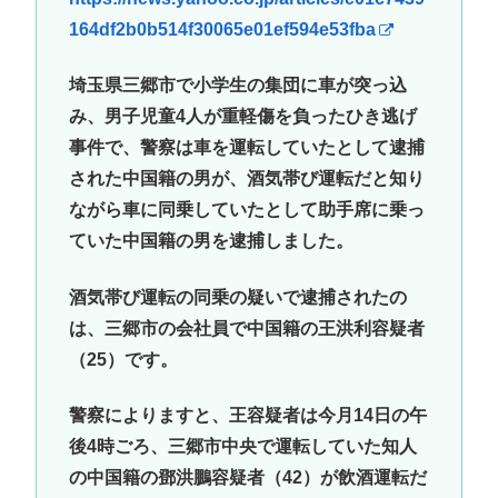
164df2b0b514f30065e01ef594e53fba
埼玉県三郷市で小学生の集団に車が突っ込
み、男子児童4人が重軽傷を負ったひき逃げ
事件で、警察は車を運転していたとして逮捕
された中国籍の男が、酒気帯び運転だと知り
ながら車に同乗していたとして助手席に乗っ
ていた中国籍の男を逮捕しました。
酒気帯び運転の同乗の疑いで逮捕されたの
は、三郷市の会社員で中国籍の王洪利容疑者
（25）です。
警察によりますと、王容疑者は今月14日の午
後4時ごろ、三郷市中央で運転していた知人
の中国籍の鄧洪鵬容疑者（42）が飲酒運転だ