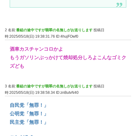
2 名前:
番組の途中ですが翡翠の名無しがお送りします
投稿日
時:2025/05/18(日) 19:38:31.76
ID:4hujFOwf0
酒車カスチャンコロかよ
もうガソリンぶっかけて焼却処分しろよこんなゴミク
ズども
3 名前:
番組の途中ですが翡翠の名無しがお送りします
投稿日
時:2025/05/18(日) 19:38:58.34
ID:znButvN40
自民党「無罪！」
公明党「無罪！」
民主党「無罪！」