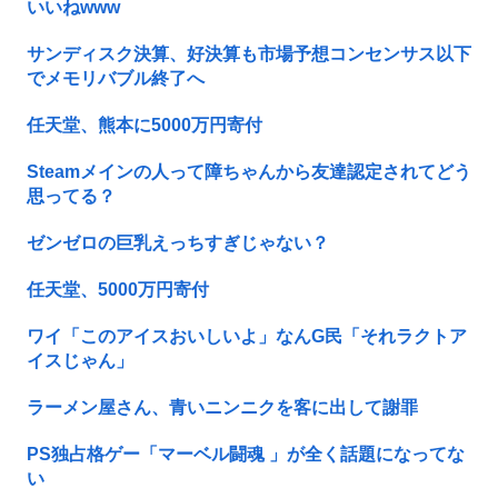
いいねwww
サンディスク決算、好決算も市場予想コンセンサス以下
でメモリバブル終了へ
任天堂、熊本に5000万円寄付
Steamメインの人って障ちゃんから友達認定されてどう
思ってる？
ゼンゼロの巨乳えっちすぎじゃない？
任天堂、5000万円寄付
ワイ「このアイスおいしいよ」なんG民「それラクトア
イスじゃん」
ラーメン屋さん、青いニンニクを客に出して謝罪
PS独占格ゲー「マーベル闘魂 」が全く話題になってな
い