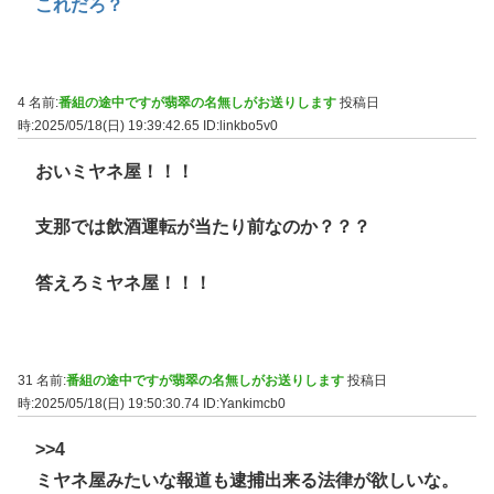
これだろ？
4 名前:
番組の途中ですが翡翠の名無しがお送りします
投稿日
時:2025/05/18(日) 19:39:42.65
ID:linkbo5v0
おいミヤネ屋！！！
支那では飲酒運転が当たり前なのか？？？
答えろミヤネ屋！！！
31 名前:
番組の途中ですが翡翠の名無しがお送りします
投稿日
時:2025/05/18(日) 19:50:30.74
ID:Yankimcb0
>>4
ミヤネ屋みたいな報道も逮捕出来る法律が欲しいな。