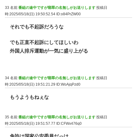
33 名前:
番組の途中ですが翡翠の名無しがお送りします
投稿日
時:2025/05/18(日) 19:50:52.54
ID:o84PrZW00
それでも不起訴だろうな
でも正直不起訴にしてほしいわ
外国人排斥運動が一気に盛り上がる
34 名前:
番組の途中ですが翡翠の名無しがお送りします
投稿日
時:2025/05/18(日) 19:51:21.29
ID:WoAjqPzd0
もうようもねぇな
35 名前:
番組の途中ですが翡翠の名無しがお送りします
投稿日
時:2025/05/18(日) 19:51:57.77
ID:CFWx476q0
免許は国家公安委員だっけ