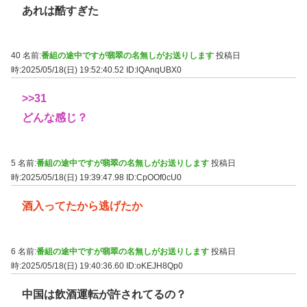
あれは酷すぎた
40 名前:
番組の途中ですが翡翠の名無しがお送りします
投稿日
時:2025/05/18(日) 19:52:40.52
ID:lQAnqUBX0
>>31
どんな感じ？
5 名前:
番組の途中ですが翡翠の名無しがお送りします
投稿日
時:2025/05/18(日) 19:39:47.98
ID:CpOOf0cU0
酒入ってたから逃げたか
6 名前:
番組の途中ですが翡翠の名無しがお送りします
投稿日
時:2025/05/18(日) 19:40:36.60
ID:oKEJH8Qp0
中国は飲酒運転が許されてるの？