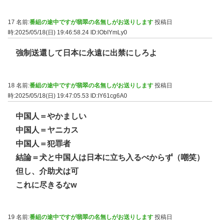
17 名前:
番組の途中ですが翡翠の名無しがお送りします
投稿日
時:2025/05/18(日) 19:46:58.24
ID:lObIYmLy0
強制送還して日本に永遠に出禁にしろよ
18 名前:
番組の途中ですが翡翠の名無しがお送りします
投稿日
時:2025/05/18(日) 19:47:05.53
ID:IY61cg6A0
中国人＝やかましい
中国人＝ヤニカス
中国人＝犯罪者
結論＝犬と中国人は日本に立ち入るべからず（嘲笑）
但し、介助犬は可
これに尽きるなw
19 名前:
番組の途中ですが翡翠の名無しがお送りします
投稿日