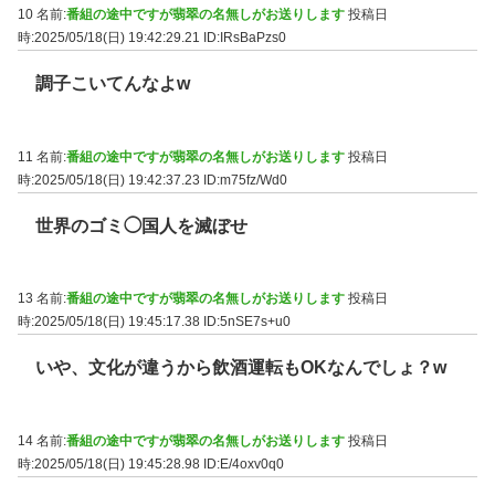
10 名前:
番組の途中ですが翡翠の名無しがお送りします
投稿日
時:2025/05/18(日) 19:42:29.21
ID:IRsBaPzs0
調子こいてんなよw
11 名前:
番組の途中ですが翡翠の名無しがお送りします
投稿日
時:2025/05/18(日) 19:42:37.23
ID:m75fz/Wd0
世界のゴミ◯国人を滅ぼせ
13 名前:
番組の途中ですが翡翠の名無しがお送りします
投稿日
時:2025/05/18(日) 19:45:17.38
ID:5nSE7s+u0
いや、文化が違うから飲酒運転もOKなんでしょ？w
14 名前:
番組の途中ですが翡翠の名無しがお送りします
投稿日
時:2025/05/18(日) 19:45:28.98
ID:E/4oxv0q0