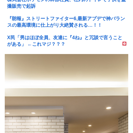
撮販売で起訴
『朗報』ストリートファイター6,最新アプデで神バラン
スの最高環境に仕上がり大絶賛される…！！
X民「男はほぼ全員、友達に『4ね』と冗談で言うこと
がある」 ←これマジ？？？