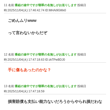
11 名前:
番組の途中ですが翡翠の名無しがお送りします
投稿日
時:2025/11/04(火) 17:46:42.74
ID:MHAi9GWx0
ごめんムリwww
って言わないからだぞ
12 名前:
番組の途中ですが翡翠の名無しがお送りします
投稿日
時:2025/11/04(火) 17:47:18.63
ID:zkTPwBDJ0
手に傷もあったのかな？
13 名前:
番組の途中ですが翡翠の名無しがお送りします
投稿日
時:2025/11/04(火) 17:47:18.59
損害賠償も支払い能力ないだろうからやられ損だわな