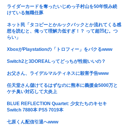
ライダーカードを奪ったいじめっ子村山を50年恨み続
けている無職任豚
ネット民「タコピーとかルックバックとか流れてくる感
想を読むと、俺って理解力低すぎ！？ って超凹む。つ
らい」
XboxがPlaystationの「トロフィー」をパクるwww
Switch2と3DOREALってどっちが性能いいの？
お父さん、ライデルマルティネスに殺害予告www
任天堂さん儲けてるはずなのに熊本に義援金5000万と
ケチ臭い対応して大炎上
BLUE REFLECTION Quartet: 少女たちのキセキ
Switch 7880本 PS5 7019本
七原くん配信引退へwww