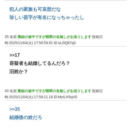
犯人の家族も可哀想だな
珍しい苗字が有名になっちゃったし
35 名前:
番組の途中ですが翡翠の名無しがお送りします
投稿日
時:2025/11/04(火) 17:56:59.91
ID:xL/0Q87q0
>>17
容疑者も結婚してるんだろ？
旧姓か？
40 名前:
番組の途中ですが翡翠の名無しがお送りします
投稿日
時:2025/11/04(火) 17:58:11.16
ID:Mz/LHSqV0
>>35
結婚後の姓だろ