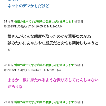
ネットのデマかもだけど
24 名前:
番組の途中ですが翡翠の名無しがお送りします
投稿日
時:2025/11/04(火) 17:54:16.05
ID:MJL2e6A/0
悟さんがどんな態度を取ったのかが重要なのかね
誠みたいにあやふやな態度だと女性も期待しちゃうと
か
28 名前:
番組の途中ですが翡翠の名無しがお送りします
投稿日
時:2025/11/04(火) 17:54:44.61
ID:rZSwEQx40
まさか、根に持たれるような振り方してたんじゃない
だろうな
29 名前:
番組の途中ですが翡翠の名無しがお送りします
投稿日