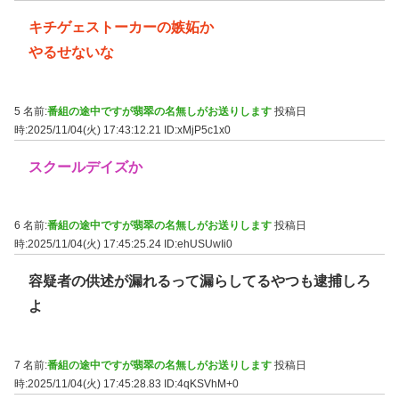
キチゲェストーカーの嫉妬か
やるせないな
5 名前:
番組の途中ですが翡翠の名無しがお送りします
投稿日
時:2025/11/04(火) 17:43:12.21
ID:xMjP5c1x0
スクールデイズか
6 名前:
番組の途中ですが翡翠の名無しがお送りします
投稿日
時:2025/11/04(火) 17:45:25.24
ID:ehUSUwIi0
容疑者の供述が漏れるって漏らしてるやつも逮捕しろ
よ
7 名前:
番組の途中ですが翡翠の名無しがお送りします
投稿日
時:2025/11/04(火) 17:45:28.83
ID:4qKSVhM+0