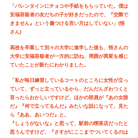
「バレンタインにチョコや手紙をもらっていた。僕は
安福容疑者の友だちの子が好きだったので、『交際で
きません』という傷つける言い方はしていない」(悟
さん)
高校を卒業して別々の大学に進学した後も、悟さんの
大学に安福容疑者が一方的に訪ね、周囲が異変を感じ
ていたことが新たにわかりました。
「私が毎日練習しているコートのところに女性が立っ
ていて、ずっと立っているから、だんだんざわつくと
言ったらおかしいですけど、ほかの部員が『あの女誰
だ』『何で立ってるんだ』みたいな話になって、見た
ら『ああ、あいつだ』と。
『しょうがないな』と思って、駅前の喫茶店だったと
思うんですけど、『さすがにここまでついてくるのは