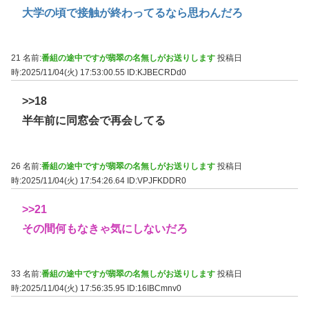
大学の頃で接触が終わってるなら思わんだろ
21 名前:
番組の途中ですが翡翠の名無しがお送りします
投稿日
時:2025/11/04(火) 17:53:00.55
ID:KJBECRDd0
>>18
半年前に同窓会で再会してる
26 名前:
番組の途中ですが翡翠の名無しがお送りします
投稿日
時:2025/11/04(火) 17:54:26.64
ID:VPJFKDDR0
>>21
その間何もなきゃ気にしないだろ
33 名前:
番組の途中ですが翡翠の名無しがお送りします
投稿日
時:2025/11/04(火) 17:56:35.95
ID:16IBCmnv0