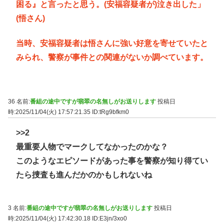
困る』と言ったと思う。(安福容疑者が)泣き出した」
(悟さん)
当時、安福容疑者は悟さんに強い好意を寄せていたと
みられ、警察が事件との関連がないか調べています。
36 名前:
番組の途中ですが翡翠の名無しがお送りします
投稿日
時:2025/11/04(火) 17:57:21.35
ID:tRg9bfkm0
>>2
最重要人物でマークしてなかったのかな？
このようなエピソードがあった事を警察が知り得てい
たら捜査も進んだかのかもしれないね
3 名前:
番組の途中ですが翡翠の名無しがお送りします
投稿日
時:2025/11/04(火) 17:42:30.18
ID:E3jn/3xo0