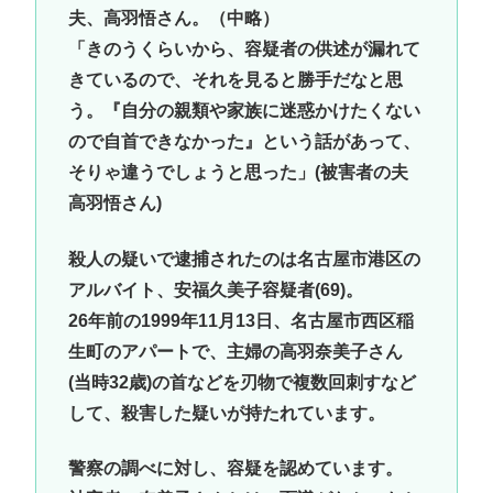
夫、高羽悟さん。（中略）
「きのうくらいから、容疑者の供述が漏れて
きているので、それを見ると勝手だなと思
う。『自分の親類や家族に迷惑かけたくない
ので自首できなかった』という話があって、
そりゃ違うでしょうと思った」(被害者の夫
高羽悟さん)
殺人の疑いで逮捕されたのは名古屋市港区の
アルバイト、安福久美子容疑者(69)。
26年前の1999年11月13日、名古屋市西区稲
生町のアパートで、主婦の高羽奈美子さん
(当時32歳)の首などを刃物で複数回刺すなど
して、殺害した疑いが持たれています。
警察の調べに対し、容疑を認めています。