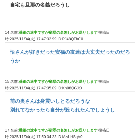
自宅も旦那の名義だろうし
14 名前:
番組の途中ですが翡翠の名無しがお送りします
投稿日
時:2025/11/04(火) 17:47:32.99
ID:PJ48QFhC0
悟さんが好きだった安福の友達は大丈夫だったのだろ
うか
15 名前:
番組の途中ですが翡翠の名無しがお送りします
投稿日
時:2025/11/04(火) 17:47:35.09
ID:Kn08QGJt0
前の奥さんは身震いしとるだろうな
別れてなかったら自分が殺られたんでしょうし
17 名前:
番組の途中ですが翡翠の名無しがお送りします
投稿日
時:2025/11/04(火) 17:50:34.23
ID:Mz/LHSqV0