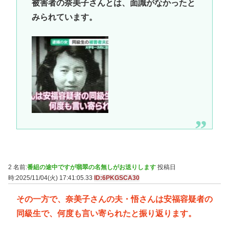
被害者の奈美子さんとは、面識がなかったと
みられています。
2 名前:
番組の途中ですが翡翠の名無しがお送りします
投稿日
時:2025/11/04(火) 17:41:05.33
ID:6PKGSCA30
その一方で、奈美子さんの夫・悟さんは安福容疑者の
同級生で、何度も言い寄られたと振り返ります。