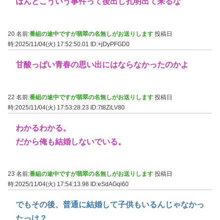
ほんとこういう事件って後出し孔明出て来るな
20 名前:
番組の途中ですが翡翠の名無しがお送りします
投稿日
時:2025/11/04(火) 17:52:50.01
ID:+jDyPFGD0
甘酸っぱい青春の思い出にはならなかったのかよ
22 名前:
番組の途中ですが翡翠の名無しがお送りします
投稿日
時:2025/11/04(火) 17:53:28.23
ID:7t8ZiLV80
わかるわかる。
だから俺も結婚しないでいる。
23 名前:
番組の途中ですが翡翠の名無しがお送りします
投稿日
時:2025/11/04(火) 17:54:13.98
ID:eSdAGqi60
でもその後、普通に結婚して子供もいるんじゃなかっ
たっけ？