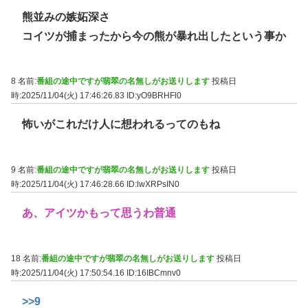
熊並みの嫉妬深さ
コイツが捕まったから今の熊が暴れ出したという事か
8 名前:
番組の途中ですが翡翠の名無しがお送りします
投稿日
時:2025/11/04(火) 17:46:26.83
ID:yO9BRHFl0
怖いがこれだけ人に想われるってのもね
9 名前:
番組の途中ですが翡翠の名無しがお送りします
投稿日
時:2025/11/04(火) 17:46:28.66
ID:lwXRPsIN0
あ、アイツかもって思うわ普通
18 名前:
番組の途中ですが翡翠の名無しがお送りします
投稿日
時:2025/11/04(火) 17:50:54.16
ID:16IBCmnv0
>>9