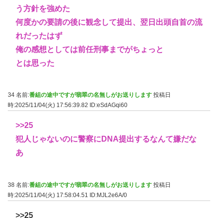
う方針を強めた
何度かの要請の後に観念して提出、翌日出頭自首の流
れだったはず
俺の感想としては前任刑事までがちょっと
とは思った
34 名前:
番組の途中ですが翡翠の名無しがお送りします
投稿日
時:2025/11/04(火) 17:56:39.82
ID:eSdAGqi60
>>25
犯人じゃないのに警察にDNA提出するなんて嫌だな
あ
38 名前:
番組の途中ですが翡翠の名無しがお送りします
投稿日
時:2025/11/04(火) 17:58:04.51
ID:MJL2e6A/0
>>25