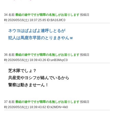
34 名前:
番組の途中ですが翡翠の名無しがお送りします
投稿日
時:2026/05/16(土) 18:37:25.85
ID:BA16JifC0
ネウヨはぱよぱよ連呼しとるが
犯人は馬鹿市早苗のとりまきやんｗ
36 名前:
番組の途中ですが翡翠の名無しがお送りします
投稿日
時:2026/05/16(土) 18:39:43.26
ID:unB3MvyC0
芝木隊でしょ？
共産党やヨシフが絡んでいるから
警察は動きませーん！
37 名前:
番組の途中ですが翡翠の名無しがお送りします
投稿日
時:2026/05/16(土) 18:39:43.62
ID:k2MDN+4k0