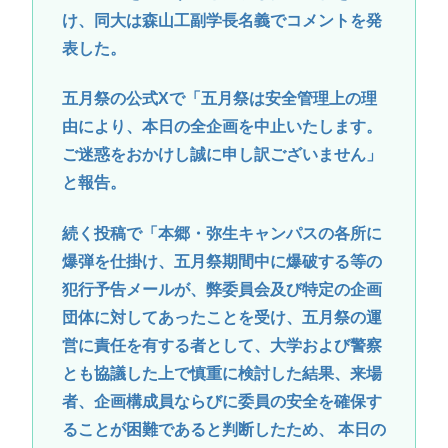
け、同大は森山工副学長名義でコメントを発
表した。
五月祭の公式Xで「五月祭は安全管理上の理
由により、本日の全企画を中止いたします。
ご迷惑をおかけし誠に申し訳ございません」
と報告。
続く投稿で「本郷・弥生キャンパスの各所に
爆弾を仕掛け、五月祭期間中に爆破する等の
犯行予告メールが、弊委員会及び特定の企画
団体に対してあったことを受け、五月祭の運
営に責任を有する者として、大学および警察
とも協議した上で慎重に検討した結果、来場
者、企画構成員ならびに委員の安全を確保す
ることが困難であると判断したため、 本日の