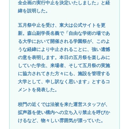
全企画の実行中止を決定いたしました」と経
緯を説明した。
五月祭中止を受け、東大は公式サイトを更
新。森山副学長名義で「自由な学術の場であ
る大学において開催される学園祭が、このよ
うな経緯により中止されることに、強い遺憾
の意を表明します。本日の五月祭を楽しみに
していた学生、来場者、そして五月祭の実施
に協力されてきた方々にも、施設を管理する
大学として、申し訳なく思います」とするコ
メントを発表した。
校門の近くでは法被を来た運営スタッフが、
拡声器を使い構内への立ち入り禁止を呼びか
けるなど、物々しい雰囲気が漂っていた。