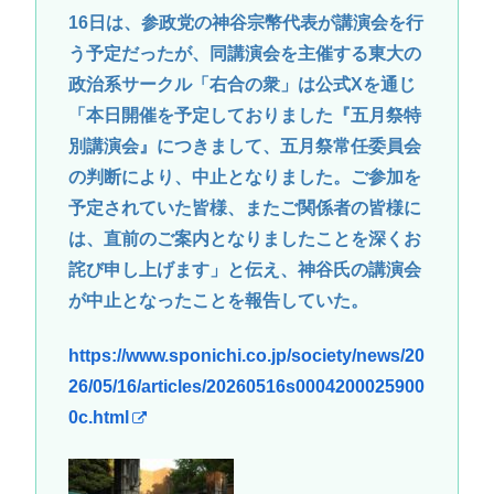
16日は、参政党の神谷宗幣代表が講演会を行
う予定だったが、同講演会を主催する東大の
政治系サークル「右合の衆」は公式Xを通じ
「本日開催を予定しておりました『五月祭特
別講演会』につきまして、五月祭常任委員会
の判断により、中止となりました。ご参加を
予定されていた皆様、またご関係者の皆様に
は、直前のご案内となりましたことを深くお
詫び申し上げます」と伝え、神谷氏の講演会
が中止となったことを報告していた。
https://www.sponichi.co.jp/society/news/20
26/05/16/articles/20260516s0004200025900
0c.html