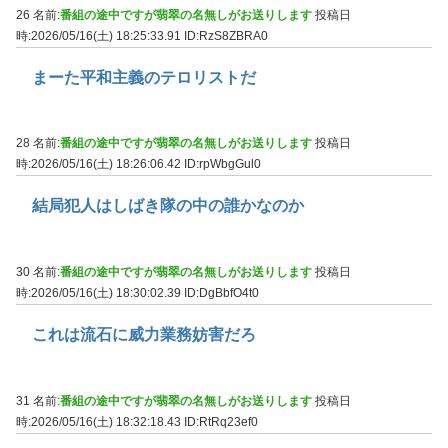
26 名前:
番組の途中ですが翡翠の名無しがお送りします
投稿日
時:2026/05/16(土) 18:25:33.91
ID:RzS8ZBRA0
まーた平和主義のテロリストだ
28 名前:
番組の途中ですが翡翠の名無しがお送りします
投稿日
時:2026/05/16(土) 18:26:06.42
ID:rpWbgGul0
結局犯人はしばき隊の中の誰かなのか
30 名前:
番組の途中ですが翡翠の名無しがお送りします
投稿日
時:2026/05/16(土) 18:30:02.39
ID:DgBbfO4t0
これは流石に威力業務妨害だろ
31 名前:
番組の途中ですが翡翠の名無しがお送りします
投稿日
時:2026/05/16(土) 18:32:18.43
ID:RtRq23ef0