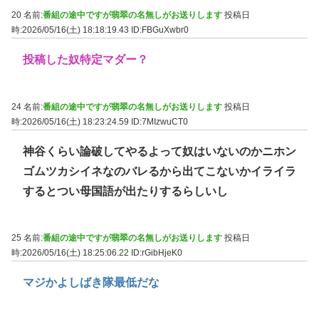
20 名前:
番組の途中ですが翡翠の名無しがお送りします
投稿日
時:2026/05/16(土) 18:18:19.43
ID:FBGuXwbr0
投稿した奴特定マダー？
24 名前:
番組の途中ですが翡翠の名無しがお送りします
投稿日
時:2026/05/16(土) 18:23:24.59
ID:7MIzwuCT0
神谷くらい論破してやるよって奴はいないのかニホン
ゴムツカシイネなのバレるから出てこないかイライラ
するとつい母国語が出たりするらしいし
25 名前:
番組の途中ですが翡翠の名無しがお送りします
投稿日
時:2026/05/16(土) 18:25:06.22
ID:rGibHjeK0
マジかよしばき隊最低だな