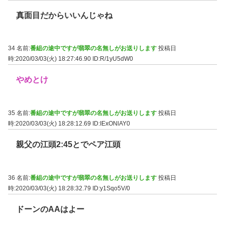
真面目だからいいんじゃね
34 名前:
番組の途中ですが翡翠の名無しがお送りします
投稿日
時:2020/03/03(火) 18:27:46.90
ID:R/1yU5dW0
やめとけ
35 名前:
番組の途中ですが翡翠の名無しがお送りします
投稿日
時:2020/03/03(火) 18:28:12.69
ID:IExONlAY0
親父の江頭2:45とでペア江頭
36 名前:
番組の途中ですが翡翠の名無しがお送りします
投稿日
時:2020/03/03(火) 18:28:32.79
ID:y1Sqo5V/0
ドーンのAAはよー