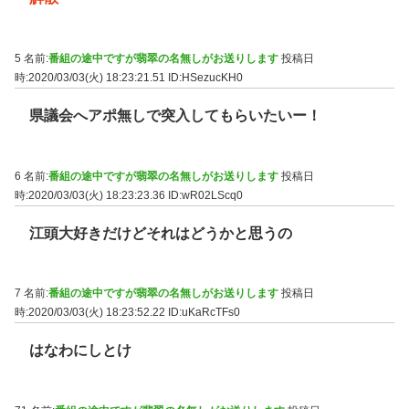
5 名前:
番組の途中ですが翡翠の名無しがお送りします
投稿日
時:2020/03/03(火) 18:23:21.51
ID:HSezucKH0
県議会へアポ無しで突入してもらいたいー！
6 名前:
番組の途中ですが翡翠の名無しがお送りします
投稿日
時:2020/03/03(火) 18:23:23.36
ID:wR02LScq0
江頭大好きだけどそれはどうかと思うの
7 名前:
番組の途中ですが翡翠の名無しがお送りします
投稿日
時:2020/03/03(火) 18:23:52.22
ID:uKaRcTFs0
はなわにしとけ