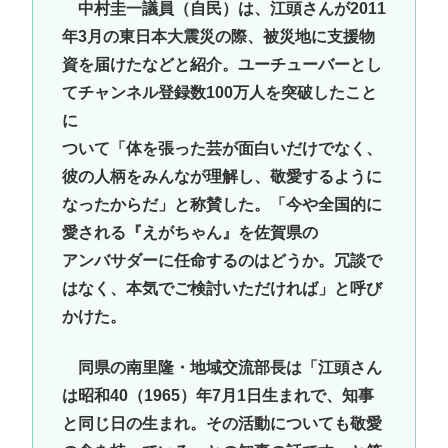
中村圭一議員（自民）は、江頭さんが2011
年3月の東日本大震災の際、被災地に支援物
資を届けたなどと紹介。ユーチューバーとし
てチャンネル登録数100万人を突破したこと
に
ついて「体を張った芸が面白いだけでなく、
彼の人柄をみんなが理解し、敬愛するように
なったからだ」と称賛した。「今や全国的に
愛される『えがちゃん』を佐賀県の
アンバサダーに任命するのはどうか。冗談で
はなく、本気でご検討いただければ」と呼び
かけた。
同県の南里隆・地域交流部長は「江頭さん
は昭和40（1965）年7月1日生まれで、知事
と同じ日の生まれ。その活動についても敬愛