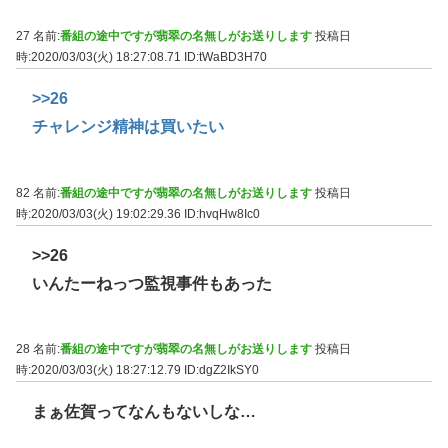
27 名前:
番組の途中ですが翡翠の名無しがお送りします
投稿日
時:2020/03/03(火) 18:27:08.71
ID:tWaBD3H70
>>26
チャレンジ精神は買いたい
82 名前:
番組の途中ですが翡翠の名無しがお送りします
投稿日
時:2020/03/03(火) 19:02:29.36
ID:hvqHw8Ic0
>>26
いんたーねっつ監視事件もあった
28 名前:
番組の途中ですが翡翠の名無しがお送りします
投稿日
時:2020/03/03(火) 18:27:12.79
ID:dgZ2IkSY0
まぁ佐賀ってなんもないしな…