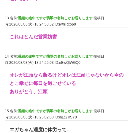
13 名前:
番組の途中ですが翡翠の名無しがお送りします
投稿日
時:2020/03/03(火) 18:24:53.52
ID:iyXrRxop0
これはとんだ営業妨害
14 名前:
番組の途中ですが翡翠の名無しがお送りします
投稿日
時:2020/03/03(火) 18:24:55.03
ID:eBwQlWGQ0
オレが江頭なら断るけどオレは江頭じゃないから今の
とこ幸せに毎日を過ごせている
ありがとう、江頭
15 名前:
番組の途中ですが翡翠の名無しがお送りします
投稿日
時:2020/03/03(火) 18:25:02.08
ID:dgZ2IkSY0
エガちゃん適度に体労って…