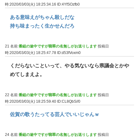
時:2020/03/03(火) 18:25:34.16
ID:4YfSOzfb0
ある意味えがちゃん殺しだな
持ち味まったく生かせんだろ
21 名前:
番組の途中ですが翡翠の名無しがお送りします
投稿日
時:2020/03/03(火) 18:25:47.78
ID:d53fVoxm0
くだらないこといって、やる気ないなら県議会とかや
めてしまえよ。
22 名前:
番組の途中ですが翡翠の名無しがお送りします
投稿日
時:2020/03/03(火) 18:25:59.40
ID:CL8QbS//0
佐賀の歌うたってる芸人でいいじゃんｗ
24 名前:
番組の途中ですが翡翠の名無しがお送りします
投稿日