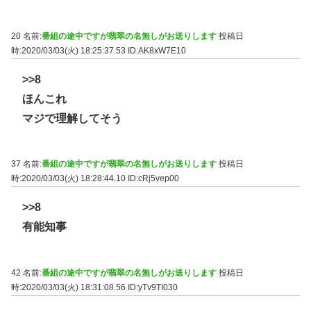
20 名前:
番組の途中ですが翡翠の名無しがお送りします
投稿日
時:2020/03/03(火) 18:25:37.53
ID:AK8xW7E10
>>8
ほんこれ
マジで理解してそう
37 名前:
番組の途中ですが翡翠の名無しがお送りします
投稿日
時:2020/03/03(火) 18:28:44.10
ID:cRj5vep00
>>8
有能知事
42 名前:
番組の途中ですが翡翠の名無しがお送りします
投稿日
時:2020/03/03(火) 18:31:08.56
ID:yTv9TI030