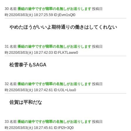
30 名前:
番組の途中ですが翡翠の名無しがお送りします
投稿日
時:2020/03/03(火) 18:27:25.59
ID:jEvm1sQt0
やめたほうがいいよ期待通りの働きはしてくれない
31 名前:
番組の途中ですが翡翠の名無しがお送りします
投稿日
時:2020/03/03(火) 18:27:42.03
ID:FLKTLaww0
松雪泰子もSAGA
32 名前:
番組の途中ですが翡翠の名無しがお送りします
投稿日
時:2020/03/03(火) 18:27:42.61
ID:U3L+L/uu0
佐賀は平和だな
33 名前:
番組の途中ですが翡翠の名無しがお送りします
投稿日
時:2020/03/03(火) 18:27:45.61
ID:lFt2t+3Q0