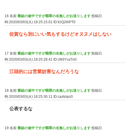
16 名前:
番組の途中ですが翡翠の名無しがお送りします
投稿日
時:2020/03/03(火) 18:25:15.01
ID:IUQ2tAPT0
佐賀なら別にいい気もするけどオヌヌメはしない
17 名前:
番組の途中ですが翡翠の名無しがお送りします
投稿日
時:2020/03/03(火) 18:25:28.41
ID:cM3YcaTn0
江頭的には営業妨害なんだろうな
18 名前:
番組の途中ですが翡翠の名無しがお送りします
投稿日
時:2020/03/03(火) 18:25:30.11
ID:caztoipz0
公表するな
19 名前:
番組の途中ですが翡翠の名無しがお送りします
投稿日