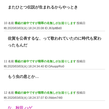
またひとつ伝説が生まれるからやっとき
10 名前:
番組の途中ですが翡翠の名無しがお送りします
投稿日
時:2020/03/03(火) 18:24:20.08
ID:J63pttBd0
佐賀を公表するな、って歌われていたのに時代も変わ
ったもんだ
11 名前:
番組の途中ですが翡翠の名無しがお送りします
投稿日
時:2020/03/03(火) 18:24:34.40
ID:OAuqqrRo0
もう虫の息とか…
12 名前:
番組の途中ですが翡翠の名無しがお送りします
投稿日
時:2020/03/03(火) 18:24:37.07
ID:/Xkbm74I0
な、秋田 ハゲ