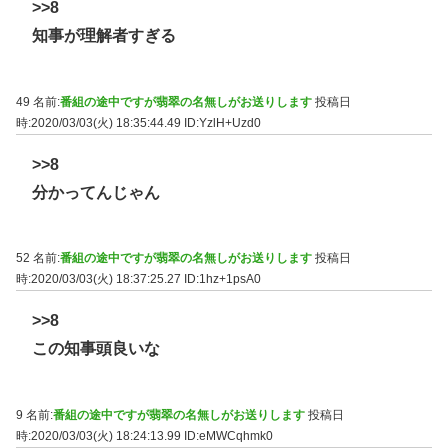
>>8
知事が理解者すぎる
49 名前:
番組の途中ですが翡翠の名無しがお送りします
投稿日
時:2020/03/03(火) 18:35:44.49
ID:YzlH+Uzd0
>>8
分かってんじゃん
52 名前:
番組の途中ですが翡翠の名無しがお送りします
投稿日
時:2020/03/03(火) 18:37:25.27
ID:1hz+1psA0
>>8
この知事頭良いな
9 名前:
番組の途中ですが翡翠の名無しがお送りします
投稿日
時:2020/03/03(火) 18:24:13.99
ID:eMWCqhmk0