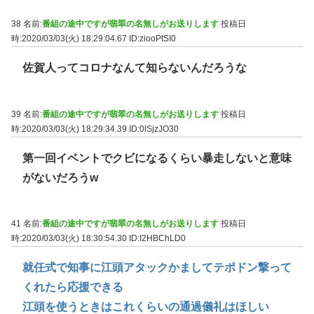
38 名前:
番組の途中ですが翡翠の名無しがお送りします
投稿日
時:2020/03/03(火) 18:29:04.67
ID:ziooPtSI0
佐賀人ってコロナなんて知らないんだろうな
39 名前:
番組の途中ですが翡翠の名無しがお送りします
投稿日
時:2020/03/03(火) 18:29:34.39
ID:0lSjzJO30
第一回イベントでクビになるくらい暴走しないと意味
がないだろうw
41 名前:
番組の途中ですが翡翠の名無しがお送りします
投稿日
時:2020/03/03(火) 18:30:54.30
ID:I2HBChLD0
就任式で知事に江頭アタックかましてテポドン撃って
くれたら応援できる
江頭を使うときはこれくらいの通過儀礼はほしい