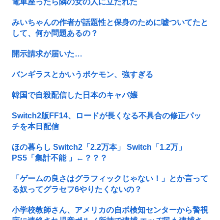
電車座ったら隣の女の人に立たれた
みいちゃんの作者が話題性と保身のために嘘ついてたと
して、何か問題あるの？
開示請求が届いた…
バンギラスとかいうポケモン、強すぎる
韓国で自殺配信した日本のキャバ嬢
Switch2版FF14、ロードが長くなる不具合の修正パッ
チを本日配信
ほの暮らし Switch2「2.2万本」 Switch「1.2万」
PS5「集計不能 」←？？？
「ゲームの良さはグラフィックじゃない！」とか言って
る奴ってグラセフ6やりたくないの？
小学校教師さん、アメリカの自ポ検知センターから警視