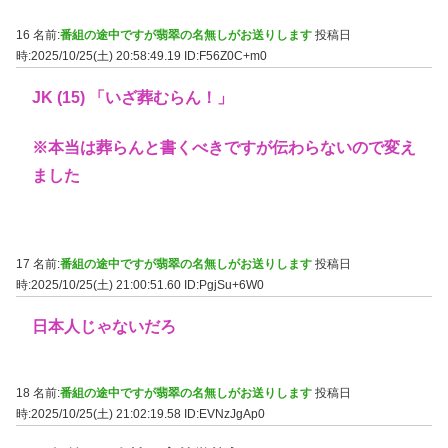
16 名前:
番組の途中ですが翡翠の名無しがお送りします
投稿日
時:2025/10/25(土) 20:58:49.19
ID:F56Z0C+m0
JK (15) 「いざ葬むらん！」
※本当は葬らんと書くべきですが伝わらないので変え
ました
17 名前:
番組の途中ですが翡翠の名無しがお送りします
投稿日
時:2025/10/25(土) 21:00:51.60
ID:PgjSu+6W0
日本人じゃないだろ
18 名前:
番組の途中ですが翡翠の名無しがお送りします
投稿日
時:2025/10/25(土) 21:02:19.58
ID:EVNzJgAp0