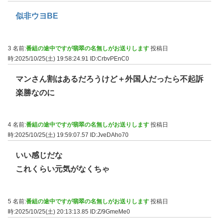
似非ウヨBE
3 名前:
番組の途中ですが翡翠の名無しがお送りします
投稿日
時:2025/10/25(土) 19:58:24.91
ID:CrbvPEnC0
マンさん割はあるだろうけど＋外国人だったら不起訴
楽勝なのに
4 名前:
番組の途中ですが翡翠の名無しがお送りします
投稿日
時:2025/10/25(土) 19:59:07.57
ID:JveDAho70
いい感じだな
これくらい元気がなくちゃ
5 名前:
番組の途中ですが翡翠の名無しがお送りします
投稿日
時:2025/10/25(土) 20:13:13.85
ID:Z/9GmeMe0