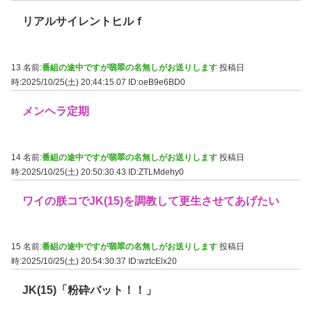
リアルサイレントヒルｆ
13 名前:
番組の途中ですが翡翠の名無しがお送りします
投稿日
時:2025/10/25(土) 20:44:15.07
ID:oeB9e6BD0
メンヘラ定期
14 名前:
番組の途中ですが翡翠の名無しがお送りします
投稿日
時:2025/10/25(土) 20:50:30.43
ID:ZTLMdehy0
ワイの朕コでJK(15)を調教して更生させてあげたい
15 名前:
番組の途中ですが翡翠の名無しがお送りします
投稿日
時:2025/10/25(土) 20:54:30.37
ID:wztcElx20
JK(15)「粉砕バット！！」