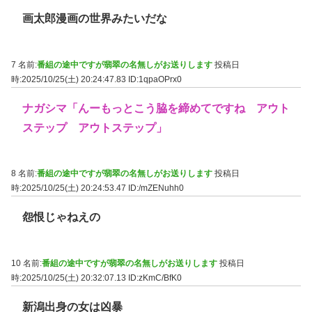
画太郎漫画の世界みたいだな
7 名前:
番組の途中ですが翡翠の名無しがお送りします
投稿日
時:2025/10/25(土) 20:24:47.83
ID:1qpaOPrx0
ナガシマ「んーもっとこう脇を締めてですね アウト
ステップ アウトステップ」
8 名前:
番組の途中ですが翡翠の名無しがお送りします
投稿日
時:2025/10/25(土) 20:24:53.47
ID:/mZENuhh0
怨恨じゃねえの
10 名前:
番組の途中ですが翡翠の名無しがお送りします
投稿日
時:2025/10/25(土) 20:32:07.13
ID:zKmC/BfK0
新潟出身の女は凶暴