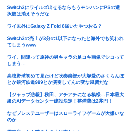
Switch2にワイルズ出せるならもうモンハンにPSの選
択肢は消えそうだな
ワイ以外にGalaxy Z Fold 8届いたやつおる？
Switch2の売上が3分の1以下になったと海外でも笑われ
てしまうwww
ワイ、間違って原神の男キャラの足コキ画像でシコって
しまう…
高校野球初めて見たけど吹奏楽部が大塚愛のさくらんぼ
とか銀河鉄道999とか演奏してんの変な風習だな
【ジャップ悲報】秋田、アチアチになる模様…日本最大
級のAIデータセンター建設決定！整備費は2兆円！
なぜプレステユーザーはスローライフゲームが大嫌いな
のか