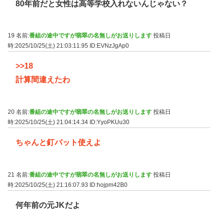
80年前だと女性は高等学校入れないんじゃない？
19 名前:
番組の途中ですが翡翠の名無しがお送りします
投稿日
時:2025/10/25(土) 21:03:11.95
ID:EVNzJgAp0
>>18
計算間違えたわ
20 名前:
番組の途中ですが翡翠の名無しがお送りします
投稿日
時:2025/10/25(土) 21:04:14.34
ID:YyoPKUu30
ちゃんと釘バット使えよ
21 名前:
番組の途中ですが翡翠の名無しがお送りします
投稿日
時:2025/10/25(土) 21:16:07.93
ID:hojpm42B0
何年前の元JKだよ