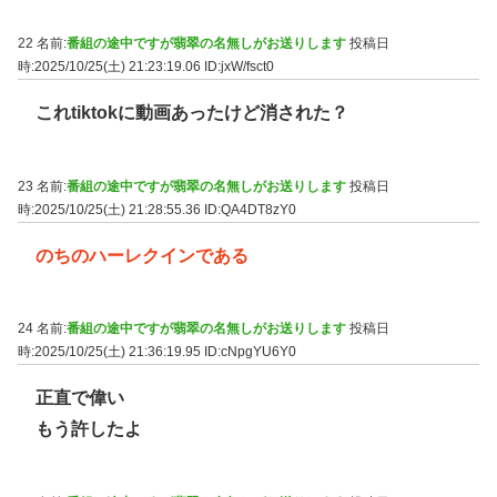
22 名前:
番組の途中ですが翡翠の名無しがお送りします
投稿日
時:2025/10/25(土) 21:23:19.06
ID:jxW/fsct0
これtiktokに動画あったけど消された？
23 名前:
番組の途中ですが翡翠の名無しがお送りします
投稿日
時:2025/10/25(土) 21:28:55.36
ID:QA4DT8zY0
のちのハーレクインである
24 名前:
番組の途中ですが翡翠の名無しがお送りします
投稿日
時:2025/10/25(土) 21:36:19.95
ID:cNpgYU6Y0
正直で偉い
もう許したよ