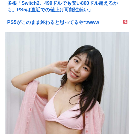
多根「Switch2、499ドルでも安い800ドル超えるか
も。PS5は直近での値上げ可能性低い」
PS5がこのまま終わると思ってるやつwww