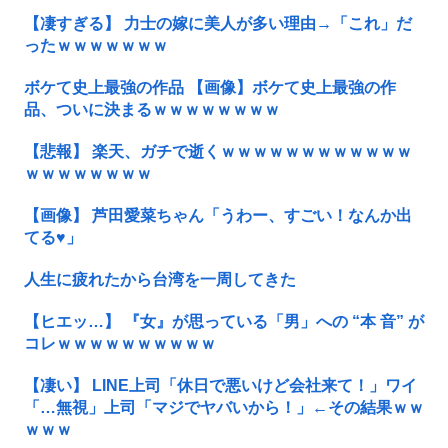
【凄すぎる】 力士の嫁に美人が多い理由→「これ」だ
ったｗｗｗｗｗｗｗ
ボケて史上最強の作品 【画像】ボケて史上最強の作
品、ついに決まるｗｗｗｗｗｗｗｗ
【悲報】 楽天、ガチで逝くｗｗｗｗｗｗｗｗｗｗｗｗ
ｗｗｗｗｗｗｗｗ
【画像】 芦田愛菜ちゃん「うわー、すごい！なんか出
てる♥」
人生に疲れたから台湾を一周してきた
【ヒエッ…】 『女』が思っている「男」への “本 音” が
コレｗｗｗｗｗｗｗｗｗｗ
【凄い】 LINE上司「休日で悪いけど会社来て！」ワイ
「…無視」上司「マジでヤバいから！」←その結果ｗｗ
ｗｗｗ