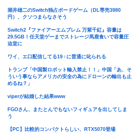
堀井雄二のSwitch独占ボードゲーム（DL専売3980
円）、クソつまらなさそう
Switch2『ファイアーエムブレム 万紫千紅』容量は
29.5GB！任天堂ゲーまでストレージ馬鹿食いで容量圧
迫堂に
ワイ、エ口配信してる19♀に普通に叱られる
トランプ「中国製ロボット輸入禁止！！」中国「あ、そ
ういう事ならアメリカの安全の為にドローンの輸出も止
めるね？」
viperが結婚した結果www
FGOさん、またとんでもないフィギュアを出してしま
う
【PC】比較的コンパクトらしい、RTX5070登場