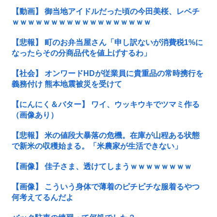
【動画】 御当地アイドルだった頃の今田美桜、レベチ
ｗｗｗｗｗｗｗｗｗｗｗｗｗｗｗｗｗｗ
【悲報】 町のお弁当屋さん「申し訳ないが消費税1%に
なったらその分商品代を値上げするわ」
【社会】 オンワードHDが従業員に貴重品の常時携行を
義務付け 熊本地震被災を受けて
【にんにく＆バター】 ワイ、ウッキウキでツマミ作る
（画像あり）
【悲報】 米の値段大暴落の危機。在庫が山程ある状態
で新米の収穫始まる。「米農家が生活できない」
【画像】 佳子さま、透けてしまうｗｗｗｗｗｗｗｗ
【画像】 こういう身体で薄着のピチピチな服着るやつ
何考えてるんだよ