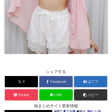
シェアする
X
Facebook
はてブ
Pocket
LINE
コピー
他まとめサイト更新情報