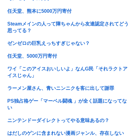
任天堂、熊本に5000万円寄付
Steamメインの人って障ちゃんから友達認定されてどう
思ってる？
ゼンゼロの巨乳えっちすぎじゃない？
任天堂、5000万円寄付
ワイ「このアイスおいしいよ」なんG民「それラクトア
イスじゃん」
ラーメン屋さん、青いニンニクを客に出して謝罪
PS独占格ゲー「マーベル闘魂 」が全く話題になってな
い
ニンテンドーダイレクトってやる意味あるの？
はだしのゲンに含まれない漫画ジャンル、存在しない