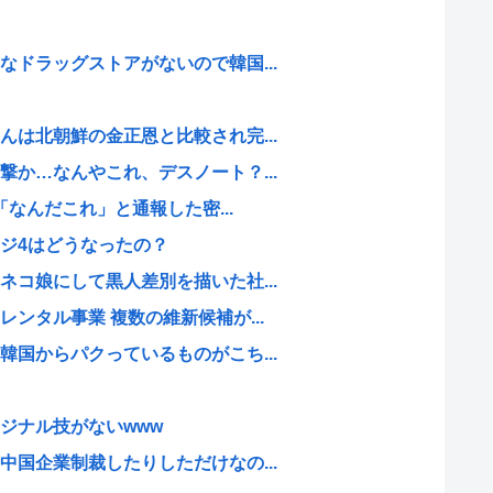
ドラッグストアがないので韓国...
は北朝鮮の金正恩と比較され完...
か…なんやこれ、デスノート？...
「なんだこれ」と通報した密...
ジ4はどうなったの？
コ娘にして黒人差別を描いた社...
ンタル事業 複数の維新候補が...
国からパクっているものがこち...
ジナル技がないwww
国企業制裁したりしただけなの...