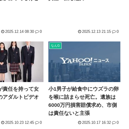
2025.12.14 08:30
0
2025.12.13 21:15
0
なんG
が責任を持って女
小1男子が給食中にウズラの卵
のアダルトビデオ
を喉に詰まらせ死亡。遺族は
6000万円損害賠償求め、市側
は責任ないと主張
2025.10.23 12:45
0
2025.10.17 16:32
0