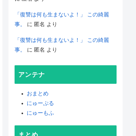
「復讐は何も生まないよ！」 この綺麗
事。
に
匿名
より
「復讐は何も生まないよ！」 この綺麗
事。
に
匿名
より
アンテナ
おまとめ
にゅーぷる
にゅーもふ
まとめ