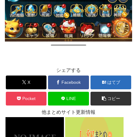
シェアする
X
Facebook
はてブ
Pocket
LINE
コピー
他まとめサイト更新情報