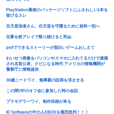
PlayStation最後のパッケージソフトにふさわしい1本を
挙げるスレ
任天堂信者さん、任天堂を守護るために前科一犯へ
任豚を鉄アレイで殴り続けると死ぬ
ps4でできるストーリーが面白いゲームおしえて
わいせつ画像をパソコンやスマホに入れてるだけで逮捕
され名前公表、クビになる時代 アメリカの情報機関が
警察庁に情報提供
36歳ニートワイ、無事親の説得を済ませる
この間VIPのオフ会に参加した時の会話
プラモデラーワイ、制作依頼が来る
ID Softwareの中の人XBOXを痛烈批判！！！