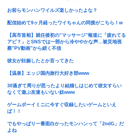
お前らモンハンワイルズ楽しかったよな？
配信始めて9ヶ月経ったワイちゃんの同接がこちら！w
【高市首相】就任後初の”マッサージ”報道に「疲れてる
アピ？」とSNSでは一部から冷ややかな声…被災地視
察”PV動画”から続く不信
彼女が妊娠したとか言ってきた
【温泉】エッジ国内旅行大好き部www
30過ぎて周りが思ったより結婚しはじめて彼女すらい
なくて遊ぶ友達もいない奴www
ゲームボーイミニに今すぐ収録したいゲームといえ
ば！！
でもやっぱり一番面白かったモンハンって「2ndG」だ
よね