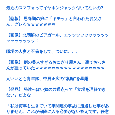
最近のスマフォってイヤホンジャック付いてないの?
【悲報】 思春期の娘に「キモッ」と言われたお父さ
ん、グレるｗｗｗｗｗｗｗ
【画像】北朝鮮のビアガール、エッッッッッッッッッッ
ッッッッッッッ！
職場の人妻と不倫をして、ついに、、、
【画像】 例の美人すぎるおにぎり屋さん、裏でおっさ
んが握っていたｗｗｗｗｗｗｗｗｗｗｗｗｗｗｗｗｗ
元いいとも青年隊、中居正広の”素顔”を暴露
【発見】 発達っぽい奴の共通点って『立場を理解でき
ない』だよな
「私は何年も生きていて車関連の事故に遭遇した事があ
りません、これが保険に入る必要がない答えです。任意