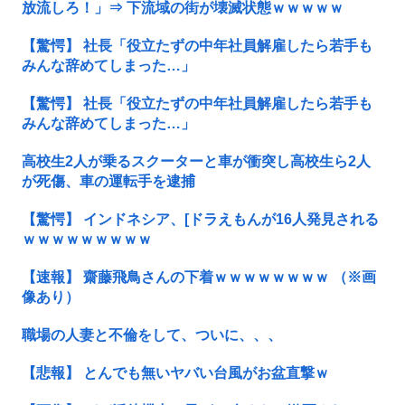
放流しろ！」⇒ 下流域の街が壊滅状態ｗｗｗｗｗ
【驚愕】 社長「役立たずの中年社員解雇したら若手も
みんな辞めてしまった…」
【驚愕】 社長「役立たずの中年社員解雇したら若手も
みんな辞めてしまった…」
高校生2人が乗るスクーターと車が衝突し高校生ら2人
が死傷、車の運転手を逮捕
【驚愕】 インドネシア、[ドラえもんが16人発見される
ｗｗｗｗｗｗｗｗｗ
【速報】 齋藤飛鳥さんの下着ｗｗｗｗｗｗｗｗ （※画
像あり）
職場の人妻と不倫をして、ついに、、、
【悲報】 とんでも無いヤバい台風がお盆直撃ｗ