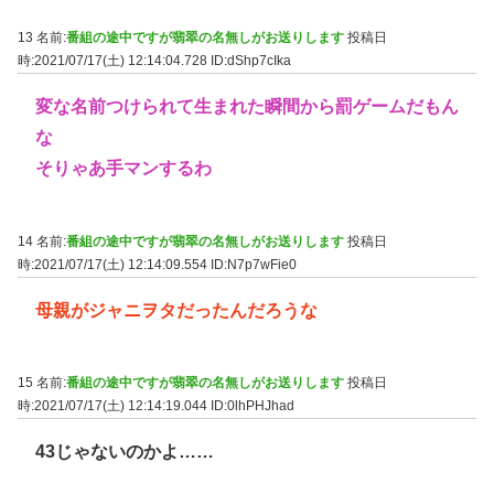
13 名前:
番組の途中ですが翡翠の名無しがお送りします
投稿日
時:2021/07/17(土) 12:14:04.728
ID:dShp7cIka
変な名前つけられて生まれた瞬間から罰ゲームだもん
な
そりゃあ手マンするわ
14 名前:
番組の途中ですが翡翠の名無しがお送りします
投稿日
時:2021/07/17(土) 12:14:09.554
ID:N7p7wFie0
母親がジャニヲタだったんだろうな
15 名前:
番組の途中ですが翡翠の名無しがお送りします
投稿日
時:2021/07/17(土) 12:14:19.044
ID:0lhPHJhad
43じゃないのかよ……