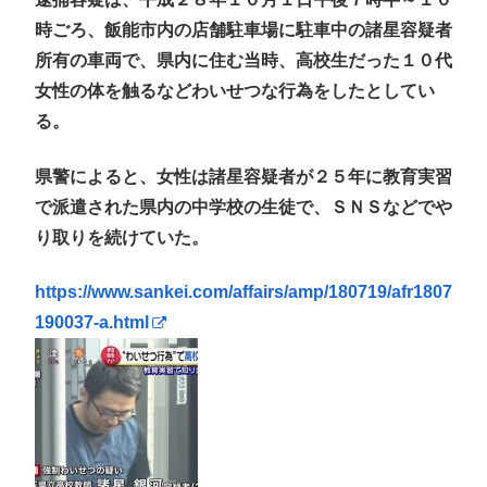
時ごろ、飯能市内の店舗駐車場に駐車中の諸星容疑者
所有の車両で、県内に住む当時、高校生だった１０代
女性の体を触るなどわいせつな行為をしたとしてい
る。
県警によると、女性は諸星容疑者が２５年に教育実習
で派遣された県内の中学校の生徒で、ＳＮＳなどでや
り取りを続けていた。
https://www.sankei.com/affairs/amp/180719/afr1807
190037-a.html