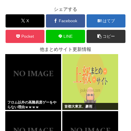
シェアする
X
Facebook
はてブ
Pocket
LINE
コピー
他まとめサイト更新情報
フロム以外の高難易度ゲーをや
首都大東京、豪雨
らない理由ｗｗｗｗ