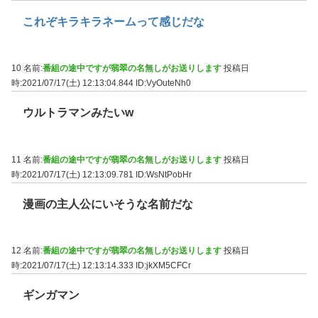
これぞキラキラネームって感じだな
10 名前:
番組の途中ですが翡翠の名無しがお送りします
投稿日
時:2021/07/17(土) 12:13:04.844
ID:VyOuteNh0
ウルトラマンみたいw
11 名前:
番組の途中ですが翡翠の名無しがお送りします
投稿日
時:2021/07/17(土) 12:13:09.781
ID:WsNtPobHr
漫画の主人公にいそうな名前だな
12 名前:
番組の途中ですが翡翠の名無しがお送りします
投稿日
時:2021/07/17(土) 12:13:14.333
ID:jkXM5CFCr
ギンガマン