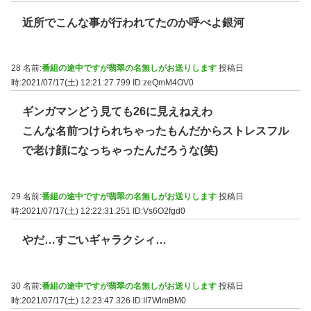
近所でこんな事が行われてたのか呼べよ銀河
28 名前:
番組の途中ですが翡翠の名無しがお送りします
投稿日
時:2021/07/17(土) 12:21:27.799
ID:zeQmM4OV0
ギンガマンどう見ても26に見えねえわ
こんな名前つけられちゃったもんだからストレスフル
で老け顔になっちゃったんだろうな(笑)
29 名前:
番組の途中ですが翡翠の名無しがお送りします
投稿日
時:2021/07/17(土) 12:22:31.251
ID:Vs6O2fgd0
やだ…すごいギャラクシィ…
30 名前:
番組の途中ですが翡翠の名無しがお送りします
投稿日
時:2021/07/17(土) 12:23:47.326
ID:II7WlmBM0