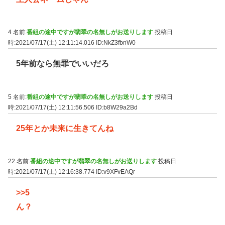
4 名前:
番組の途中ですが翡翠の名無しがお送りします
投稿日
時:2021/07/17(土) 12:11:14.016
ID:NkZ3fbnW0
5年前なら無罪でいいだろ
5 名前:
番組の途中ですが翡翠の名無しがお送りします
投稿日
時:2021/07/17(土) 12:11:56.506
ID:b8W29a2Bd
25年とか未来に生きてんね
22 名前:
番組の途中ですが翡翠の名無しがお送りします
投稿日
時:2021/07/17(土) 12:16:38.774
ID:v9XFvEAQr
>>5
ん？