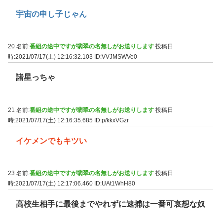
宇宙の申し子じゃん
20 名前:
番組の途中ですが翡翠の名無しがお送りします
投稿日
時:2021/07/17(土) 12:16:32.103
ID:VVJMSWVe0
諸星っちゃ
21 名前:
番組の途中ですが翡翠の名無しがお送りします
投稿日
時:2021/07/17(土) 12:16:35.685
ID:p/kkxVGzr
イケメンでもキツい
23 名前:
番組の途中ですが翡翠の名無しがお送りします
投稿日
時:2021/07/17(土) 12:17:06.460
ID:UAt1WhH80
高校生相手に最後までやれずに逮捕は一番可哀想な奴