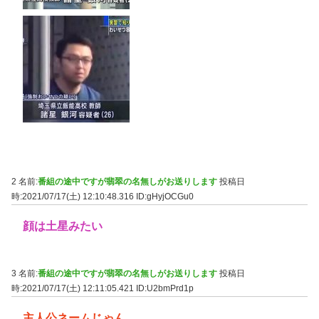
2 名前:
番組の途中ですが翡翠の名無しがお送りします
投稿日
時:2021/07/17(土) 12:10:48.316
ID:gHyjOCGu0
顔は土星みたい
3 名前:
番組の途中ですが翡翠の名無しがお送りします
投稿日
時:2021/07/17(土) 12:11:05.421
ID:U2bmPrd1p
主人公ネームじゃん