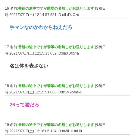
16 名前:
番組の途中ですが翡翠の名無しがお送りします
投稿日
時:2021/07/17(土) 12:14:57.551
ID:eIL/DzOzd
手マンなのかわからねえだろ
17 名前:
番組の途中ですが翡翠の名無しがお送りします
投稿日
時:2021/07/17(土) 12:15:13.032
ID:saXBfIq4a
名は体を表さない
18 名前:
番組の途中ですが翡翠の名無しがお送りします
投稿日
時:2021/07/17(土) 12:15:51.088
ID:bSM9bmsk0
26って嘘だろ
19 名前:
番組の途中ですが翡翠の名無しがお送りします
投稿日
時:2021/07/17(土) 12:16:06.134
ID:nMlL1UuU0