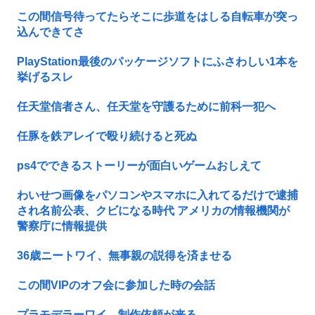
この間信号待ってたらそこに歩道をはしる自転車が突っ
込んできてさ
PlayStation最後のパッケージソフトにふさわしい1本を
挙げるスレ
任天堂信者さん、任天堂を守護るために前科一犯へ
任豚を鉄アレイで殴り続けると死ぬ
ps4でできるストーリーが面白いゲームおしえて
わいせつ画像をパソコンやスマホに入れてるだけで逮捕
され名前公表、クビになる時代 アメリカの情報機関が
警察庁に情報提供
36歳ニートワイ、無事親の説得を済ませる
この間VIPのオフ会に参加した時の会話
プラモデラーワイ、制作依頼が来る