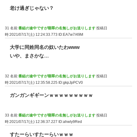
老け過ぎじゃない？
31 名前:
番組の途中ですが翡翠の名無しがお送りします
投稿日
時:2021/07/17(土) 12:24:33.773
ID:EA7w7/49M
大学に同姓同名の奴いたわwww
いや、まさかな…
32 名前:
番組の途中ですが翡翠の名無しがお送りします
投稿日
時:2021/07/17(土) 12:35:58.225
ID:gkpJpPCV0
ガンガンギギーンｗｗｗｗｗｗｗｗｗ
33 名前:
番組の途中ですが翡翠の名無しがお送りします
投稿日
時:2021/07/17(土) 12:36:37.227
ID:ahwly9Red
すたーらいすたーらいｗｗｗ