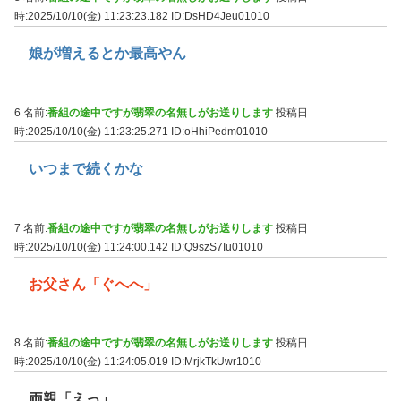
時:2025/10/10(金) 11:23:23.182
ID:DsHD4Jeu01010
娘が増えるとか最高やん
6 名前:
番組の途中ですが翡翠の名無しがお送りします
投稿日
時:2025/10/10(金) 11:23:25.271
ID:oHhiPedm01010
いつまで続くかな
7 名前:
番組の途中ですが翡翠の名無しがお送りします
投稿日
時:2025/10/10(金) 11:24:00.142
ID:Q9szS7Iu01010
お父さん「ぐへへ」
8 名前:
番組の途中ですが翡翠の名無しがお送りします
投稿日
時:2025/10/10(金) 11:24:05.019
ID:MrjkTkUwr1010
両親「えっ」