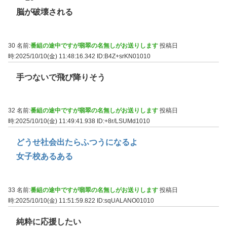
脳が破壊される
30 名前:
番組の途中ですが翡翠の名無しがお送りします
投稿日
時:2025/10/10(金) 11:48:16.342
ID:B4Z+srKN01010
手つないで飛び降りそう
32 名前:
番組の途中ですが翡翠の名無しがお送りします
投稿日
時:2025/10/10(金) 11:49:41.938
ID:+8r/LSUMd1010
どうせ社会出たらふつうになるよ
女子校あるある
33 名前:
番組の途中ですが翡翠の名無しがお送りします
投稿日
時:2025/10/10(金) 11:51:59.822
ID:sqUALANO01010
純粋に応援したい