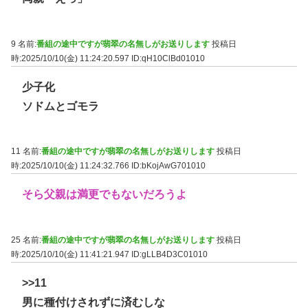
9 名前:
番組の途中ですが翡翠の名無しがお送りします
投稿日
時:2025/10/10(金) 11:24:20.597
ID:qH10ClBd01010
少子化
ソドムとゴモラ
11 名前:
番組の途中ですが翡翠の名無しがお送りします
投稿日
時:2025/10/10(金) 11:24:32.766
ID:bKojAwG701010
そら父親は満更でもないだろうよ
25 名前:
番組の途中ですが翡翠の名無しがお送りします
投稿日
時:2025/10/10(金) 11:41:21.947
ID:gLLB4D3C01010
>>11
男に種付けされずに済むしな