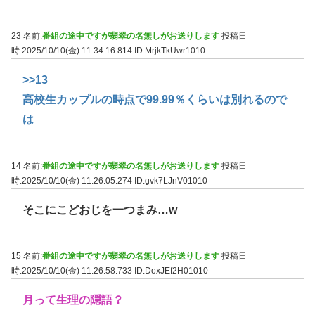
23 名前:
番組の途中ですが翡翠の名無しがお送りします
投稿日
時:2025/10/10(金) 11:34:16.814
ID:MrjkTkUwr1010
>>13
高校生カップルの時点で99.99％くらいは別れるので
は
14 名前:
番組の途中ですが翡翠の名無しがお送りします
投稿日
時:2025/10/10(金) 11:26:05.274
ID:gvk7LJnV01010
そこにこどおじを一つまみ…w
15 名前:
番組の途中ですが翡翠の名無しがお送りします
投稿日
時:2025/10/10(金) 11:26:58.733
ID:DoxJEf2H01010
月って生理の隠語？