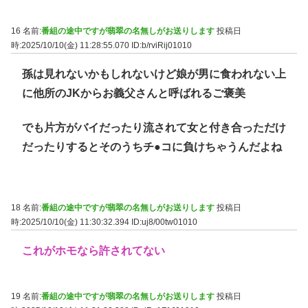
16 名前:
番組の途中ですが翡翠の名無しがお送りします
投稿日
時:2025/10/10(金) 11:28:55.070
ID:b/rviRij01010
孫は見れないかもしれないけど娘が男に食われない上
に他所のJKからお義父さんと呼ばれるご褒美
でも片方がバイだったり流されて女と付き合っただけ
だったりするとそのうちチ●コに負けちゃうんだよね
18 名前:
番組の途中ですが翡翠の名無しがお送りします
投稿日
時:2025/10/10(金) 11:30:32.394
ID:uj8/00tw01010
これがホモなら許されてない
19 名前:
番組の途中ですが翡翠の名無しがお送りします
投稿日