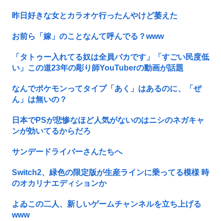
昨日好きな女とカラオケ行ったんやけど萎えた
お前ら「嫁」のことなんて呼んでる？www
「タトゥー入れてる奴は全員バカです」「すごい民度低
い」この道23年の彫り師YouTuberの動画が話題
なんでポケモンってタイプ「あく」はあるのに、「ぜ
ん」は無いの？
日本でPSが悲惨なほど人気がないのはニシのネガキャ
ンが効いてるからだろ
サンデードライバーさんたちへ
Switch2、緑色の限定版が生産ラインに乗ってる模様 時
のオカリナエディションか
よゐこの二人、新しいゲームチャンネルを立ち上げる
www