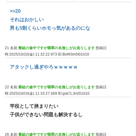
>>20
それはおかしい
男も5割くらいホモっ気があるのにな
21 名前:
番組の途中ですが翡翠の名無しがお送りします
投稿日
時:2025/10/10(金) 11:32:22.973
ID:Bof4Sm5I01010
アタックし過ぎやろｗｗｗｗｗ
22 名前:
番組の途中ですが翡翠の名無しがお送りします
投稿日
時:2025/10/10(金) 11:33:27.569
ID:gvk7LJnV01010
竿役として挟まりたい
子供ができない問題も解決するし
26 名前:
番組の途中ですが翡翠の名無しがお送りします
投稿日