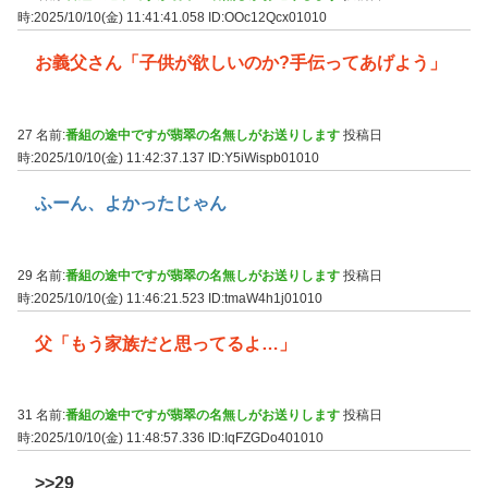
時:2025/10/10(金) 11:41:41.058
ID:OOc12Qcx01010
お義父さん「子供が欲しいのか?手伝ってあげよう」
27 名前:
番組の途中ですが翡翠の名無しがお送りします
投稿日
時:2025/10/10(金) 11:42:37.137
ID:Y5iWispb01010
ふーん、よかったじゃん
29 名前:
番組の途中ですが翡翠の名無しがお送りします
投稿日
時:2025/10/10(金) 11:46:21.523
ID:tmaW4h1j01010
父「もう家族だと思ってるよ…」
31 名前:
番組の途中ですが翡翠の名無しがお送りします
投稿日
時:2025/10/10(金) 11:48:57.336
ID:IqFZGDo401010
>>29