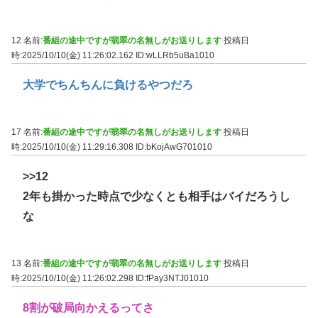
12 名前:
番組の途中ですが翡翠の名無しがお送りします
投稿日
時:2025/10/10(金) 11:26:02.162
ID:wLLRb5uBa1010
大学でちんちんに負けるやつだろ
17 名前:
番組の途中ですが翡翠の名無しがお送りします
投稿日
時:2025/10/10(金) 11:29:16.308
ID:bKojAwG701010
>>12
2年も掛かった時点で少なくとも相手はバイだろうし
な
13 名前:
番組の途中ですが翡翠の名無しがお送りします
投稿日
時:2025/10/10(金) 11:26:02.298
ID:fPay3NTJ01010
8割が破局向かえるってさ