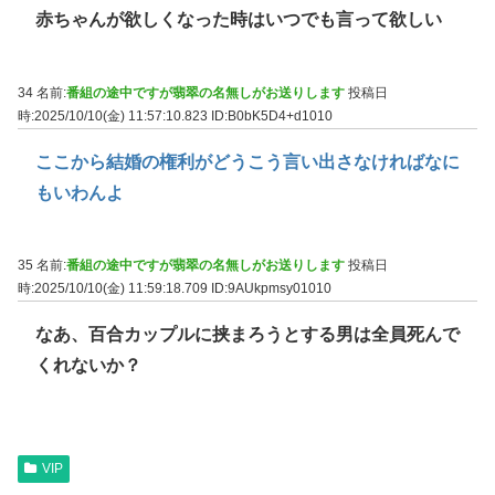
赤ちゃんが欲しくなった時はいつでも言って欲しい
34 名前:
番組の途中ですが翡翠の名無しがお送りします
投稿日
時:2025/10/10(金) 11:57:10.823
ID:B0bK5D4+d1010
ここから結婚の権利がどうこう言い出さなければなに
もいわんよ
35 名前:
番組の途中ですが翡翠の名無しがお送りします
投稿日
時:2025/10/10(金) 11:59:18.709
ID:9AUkpmsy01010
なあ、百合カップルに挟まろうとする男は全員死んで
くれないか？
VIP