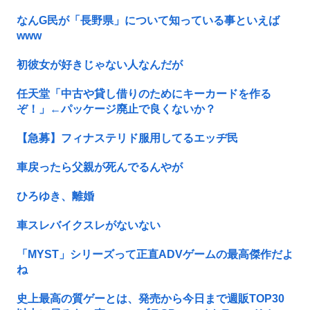
なんG民が「長野県」について知っている事といえば
www
初彼女が好きじゃない人なんだが
任天堂「中古や貸し借りのためにキーカードを作る
ぞ！」←パッケージ廃止で良くないか？
【急募】フィナステリド服用してるエッヂ民
車戻ったら父親が死んでるんやが
ひろゆき、離婚
車スレバイクスレがないない
「MYST」シリーズって正直ADVゲームの最高傑作だよ
ね
史上最高の質ゲーとは、発売から今日まで週販TOP30