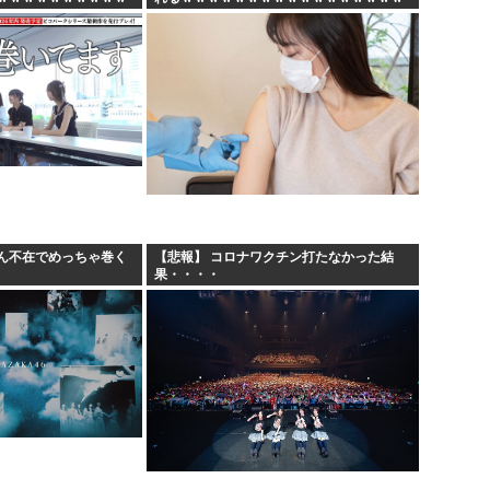
ん不在でめっちゃ巻く
【悲報】 コロナワクチン打たなかった結
果・・・・