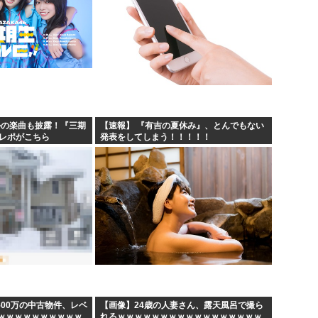
かの楽曲も披露！『三期
【速報】 『有吉の夏休み』、とんでもない
のレポがこちら
発表をしてしまう！！！！！
500万の中古物件、レベ
【画像】24歳の人妻さん、露天風呂で撮ら
ｗｗｗｗｗｗｗｗｗｗ
れるｗｗｗｗｗｗｗｗｗｗｗｗｗｗｗｗｗ