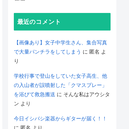
最近のコメント
【画像あり】女子中学生さん、集合写真
で大量パンチラをしてしまう
に
匿名
よ
り
学校行事で登山をしていた女子高生、他
の入山者が誤噴射した「クマスプレー」
を浴びて救急搬送
に
そんな私はアウシタ
ン
より
今日イシバシ楽器からギターが届く！！
に
匿名
より