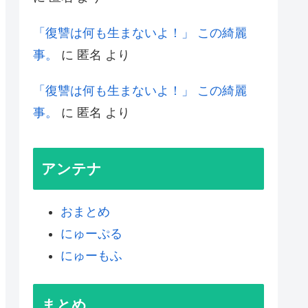
「復讐は何も生まないよ！」 この綺麗
事。
に
匿名
より
「復讐は何も生まないよ！」 この綺麗
事。
に
匿名
より
アンテナ
おまとめ
にゅーぷる
にゅーもふ
まとめ