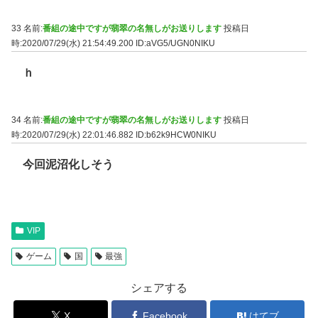
33 名前:
番組の途中ですが翡翠の名無しがお送りします
投稿日
時:2020/07/29(水) 21:54:49.200
ID:aVG5/UGN0NIKU
ｈ
34 名前:
番組の途中ですが翡翠の名無しがお送りします
投稿日
時:2020/07/29(水) 22:01:46.882
ID:b62k9HCW0NIKU
今回泥沼化しそう
VIP
ゲーム
国
最強
シェアする
X
Facebook
はてブ