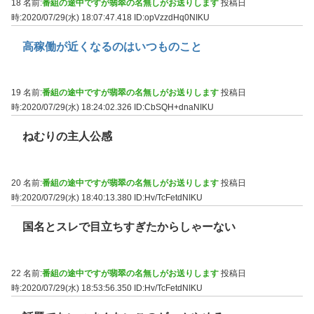
18 名前:
番組の途中ですが翡翠の名無しがお送りします
投稿日
時:2020/07/29(水) 18:07:47.418
ID:opVzzdHq0NIKU
高稼働が近くなるのはいつものこと
19 名前:
番組の途中ですが翡翠の名無しがお送りします
投稿日
時:2020/07/29(水) 18:24:02.326
ID:CbSQH+dnaNIKU
ねむりの主人公感
20 名前:
番組の途中ですが翡翠の名無しがお送りします
投稿日
時:2020/07/29(水) 18:40:13.380
ID:Hv/TcFetdNIKU
国名とスレで目立ちすぎたからしゃーない
22 名前:
番組の途中ですが翡翠の名無しがお送りします
投稿日
時:2020/07/29(水) 18:53:56.350
ID:Hv/TcFetdNIKU