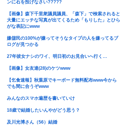
ンに石を投げなさい?????
【画像】森下千里衆議員議員、「森下」で検索されると
大量にエッチな写真が出てくるため「もりした」とひら
がな表記にwww
嫌儲民の100%が嫌ってそうなタイプの人を嫌ってるブ
ログが見つかる
27年彼女ナシのワイ、明日初のお見合いへ行く…
【画像】女友達(28)のケツwww
【乞食速報】秋葉原でキーボード無料配布www今から
でも間に合うぞwww
みんなのスマホ遍歴を書いていけ
18歳で結婚したいんやがどう思う？
及川光博さん（56）結婚