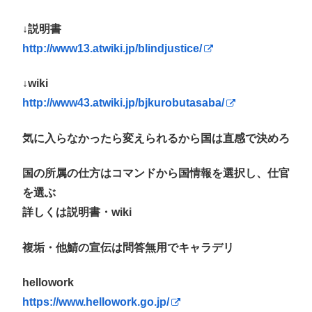
↓説明書
http://www13.atwiki.jp/blindjustice/
↓wiki
http://www43.atwiki.jp/bjkurobutasaba/
気に入らなかったら変えられるから国は直感で決めろ
国の所属の仕方はコマンドから国情報を選択し、仕官
を選ぶ
詳しくは説明書・wiki
複垢・他鯖の宣伝は問答無用でキャラデリ
hellowork
https://www.hellowork.go.jp/