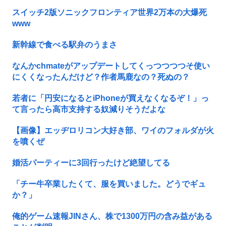
スイッチ2版ソニックフロンティア世界2万本の大爆死
www
新幹線で食べる駅弁のうまさ
なんかchmateがアップデートしてくっつつつつそ使い
にくくなったんだけど？作者馬鹿なの？死ぬの？
若者に「円安になるとiPhoneが買えなくなるぞ！」っ
て言ったら高市支持する奴減りそうだよな
【画像】エッヂロリコン大好き部、ワイのフォルダが火
を噴くぜ
婚活パーティーに3回行ったけど絶望してる
「チー牛卒業したくて、服を買いました。どうでギュ
か？」
俺的ゲーム速報JINさん、株で1300万円の含み益がある