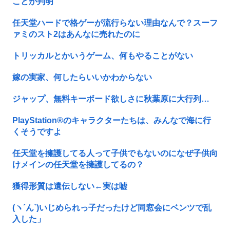
ことが判明
任天堂ハードで格ゲーが流行らない理由なんで？スーフ
ァミのスト2はあんなに売れたのに
トリッカルとかいうゲーム、何もやることがない
嫁の実家、何したらいいかわからない
ジャップ、無料キーボード欲しさに秋葉原に大行列…
PlayStation®のキャラクターたちは、みんなで海に行
くそうですよ
任天堂を擁護してる人って子供でもないのになぜ子供向
けメインの任天堂を擁護してるの？
獲得形質は遺伝しない←実は嘘
(ヽ´ん`)いじめられっ子だったけど同窓会にベンツで乱
入した」