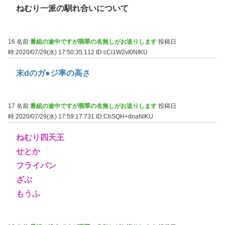
ねむり一派の馴れ合いについて
16 名前:
番組の途中ですが翡翠の名無しがお送りします
投稿日
時:2020/07/29(水) 17:50:35.112
ID:cCi1W2vI0NIKU
末dのガ●ジ率の高さ
17 名前:
番組の途中ですが翡翠の名無しがお送りします
投稿日
時:2020/07/29(水) 17:59:17.731
ID:CbSQH+dnaNIKU
ねむり四天王
せとか
フライパン
ざぶ
もうふ