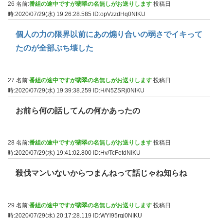
26 名前:
番組の途中ですが翡翠の名無しがお送りします
投稿日
時:2020/07/29(水) 19:26:28.585
ID:opVzzdHq0NIKU
個人の力の限界以前にあの煽り合いの弱さでイキって
たのが全部ぶち壊した
27 名前:
番組の途中ですが翡翠の名無しがお送りします
投稿日
時:2020/07/29(水) 19:39:38.259
ID:H/N5ZSRj0NIKU
お前ら何の話してんの何かあったの
28 名前:
番組の途中ですが翡翠の名無しがお送りします
投稿日
時:2020/07/29(水) 19:41:02.800
ID:Hv/TcFetdNIKU
殺伐マンいないからつまんねって話じゃね知らね
29 名前:
番組の途中ですが翡翠の名無しがお送りします
投稿日
時:2020/07/29(水) 20:17:28.119
ID:WYl95rqj0NIKU