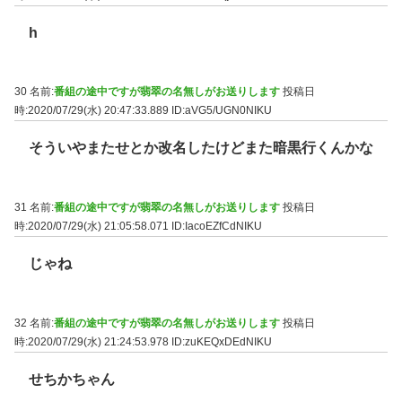
h
30 名前:
番組の途中ですが翡翠の名無しがお送りします
投稿日
時:2020/07/29(水) 20:47:33.889
ID:aVG5/UGN0NIKU
そういやまたせとか改名したけどまた暗黒行くんかな
31 名前:
番組の途中ですが翡翠の名無しがお送りします
投稿日
時:2020/07/29(水) 21:05:58.071
ID:IacoEZfCdNIKU
じゃね
32 名前:
番組の途中ですが翡翠の名無しがお送りします
投稿日
時:2020/07/29(水) 21:24:53.978
ID:zuKEQxDEdNIKU
せちかちゃん