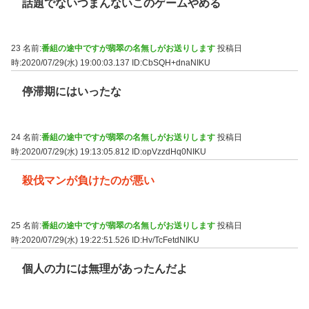
話題でないつまんないこのゲームやめる
23 名前:
番組の途中ですが翡翠の名無しがお送りします
投稿日
時:2020/07/29(水) 19:00:03.137
ID:CbSQH+dnaNIKU
停滞期にはいったな
24 名前:
番組の途中ですが翡翠の名無しがお送りします
投稿日
時:2020/07/29(水) 19:13:05.812
ID:opVzzdHq0NIKU
殺伐マンが負けたのが悪い
25 名前:
番組の途中ですが翡翠の名無しがお送りします
投稿日
時:2020/07/29(水) 19:22:51.526
ID:Hv/TcFetdNIKU
個人の力には無理があったんだよ