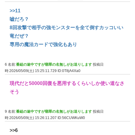
>>11
嘘だろ？
8回攻撃で相手の強モンスターを全て倒すカッコいい
竜だぜ？
専用の魔法カードで強化もあり
6 名前:
番組の途中ですが翡翠の名無しがお送りします
投稿日
時:2026/05/09(土) 15:25:11.729
ID:0T8jA4Xa0
現代だと50000回復を悪用するくらいしか使い道なさ
そう
9 名前:
番組の途中ですが翡翠の名無しがお送りします
投稿日
時:2026/05/09(土) 15:26:11.207
ID:56CUWKuW0
>>6