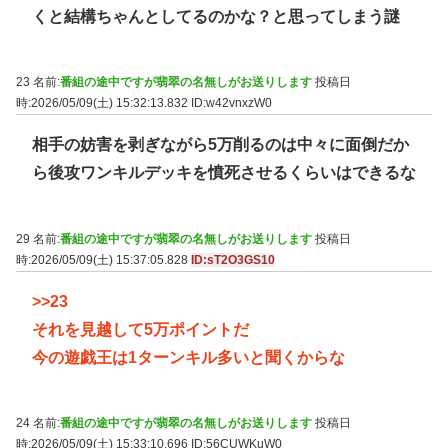
くと結構ちゃんとしてるのかな？と思ってしまう謎
23 名前:
番組の途中ですが翡翠の名無しがお送りします
投稿日
時:2026/05/09(土) 15:32:13.832
ID:w42vnxzW0
相手の妨害を剥ぎながら5万削るのは中々に面倒だか
ら後攻ワンキルデッキを憤死させるくらいはできるな
29 名前:
番組の途中ですが翡翠の名無しがお送りします
投稿日
時:2026/05/09(土) 15:37:05.828
ID:sT2O3GS10
>>23
それを見越して5万ポイントだ
今の遊戯王は1ターンキル多いと聞くからな
24 名前:
番組の途中ですが翡翠の名無しがお送りします
投稿日
時:2026/05/09(土) 15:33:10.696
ID:56CUWKuW0