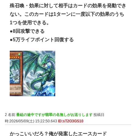
殊召喚・効果に対して相手はカードの効果を発動でき
ない。このカードは1ターンに一度以下の効果のうち
1つを使用できる。
●8回攻撃できる
●5万ライフポイント回復する
2 名前:
番組の途中ですが翡翠の名無しがお送りします
投稿日
時:2026/05/09(土) 15:22:50.643
ID:sT2O3GS10
かっこいいだろ？俺が発案したエースカード