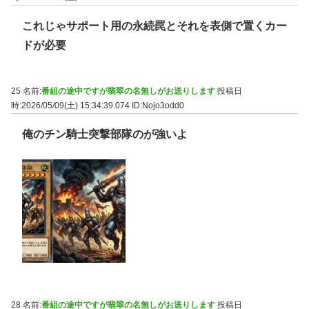
これじゃサポート用の永続罠とそれを表側で置くカー
ドが必要
25 名前:
番組の途中ですが翡翠の名無しがお送りします
投稿日
時:2026/05/09(土) 15:34:39.074
ID:Nojo3odd0
俺のチン騎士突撃部隊のが強いよ
28 名前:
番組の途中ですが翡翠の名無しがお送りします
投稿日