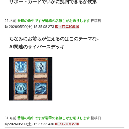
サポートカードでいかに挽回できるか次第
26 名前:
番組の途中ですが翡翠の名無しがお送りします
投稿日
時:2026/05/09(土) 15:35:08.273
ID:sT2O3GS10
ちなみにお前らが使えるのはこのテーマな↓
AI関連のサイバースデッキ
31 名前:
番組の途中ですが翡翠の名無しがお送りします
投稿日
時:2026/05/09(土) 15:37:33.436
ID:sT2O3GS10