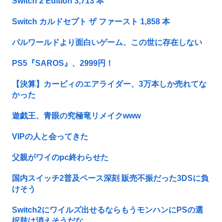
Switch 2 Edition 3,713 本
Switch カルドセプト ザ ファースト 1,858 本
パルワールドより面白いゲーム、この世に存在しない
PS5『SAROS』、2999円！
【決算】カービィのエアライダー、3万本しか売れてな
かった
遊戯王、青眼の究極竜リメイクwww
VIPの人と会ってきた
父親がワイのpc終わらせた
国内スイッチ2普及ペース深刻 販売不振だった3DSに負
けそう
Switch2にワイルズ出せるならもうモンハンにPSの選
択肢は消えそうだな