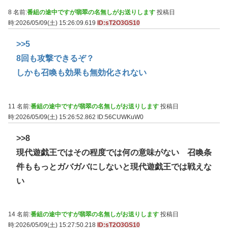
8 名前:
番組の途中ですが翡翠の名無しがお送りします
投稿日
時:2026/05/09(土) 15:26:09.619
ID:sT2O3GS10
>>5
8回も攻撃できるぞ？
しかも召喚も効果も無効化されない
11 名前:
番組の途中ですが翡翠の名無しがお送りします
投稿日
時:2026/05/09(土) 15:26:52.862
ID:56CUWKuW0
>>8
現代遊戯王ではその程度では何の意味がない 召喚条
件ももっとガバガバにしないと現代遊戯王では戦えな
い
14 名前:
番組の途中ですが翡翠の名無しがお送りします
投稿日
時:2026/05/09(土) 15:27:50.218
ID:sT2O3GS10