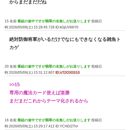
からまだまだだね
15 名前:
番組の途中ですが翡翠の名無しがお送りします
投稿日
時:2026/05/09(土) 15:28:45.728
ID:kGjUV66Y0
絶対防御将軍がいるだけでなにもできなくなる雑魚ト
カゲ
20 名前:
番組の途中ですが翡翠の名無しがお送りします
投稿日
時:2026/05/09(土) 15:31:12.807
ID:sT2O3GS10
>>15
専用の魔法カード使えば楽勝
まだまだこれからテーマ化されるから
16 名前:
番組の途中ですが翡翠の名無しがお送りします
投稿日
時:2026/05/09(土) 15:29:17.412
ID:YCHD/2Tnr