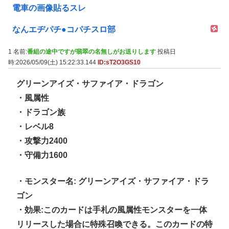
電車の画像貼るスレ
なんエヂパチ●コパチスロ部
1 名前:
番組の途中ですが翡翠の名無しがお送りします
投稿日
時:2026/05/09(土) 15:22:33.144
ID:sT2O3GS10
グリーンアイズ・サファイア・ドラゴン
・風属性
・ドラゴン族
・レベル8
・攻撃力2400
・守備力1600
・モンスター名: グリーンアイズ・サファイア・ドラ
ゴン
・効果:このカードは手札の風属性モンスターを一体
リリースした場合に特殊召喚できる。このカードの特