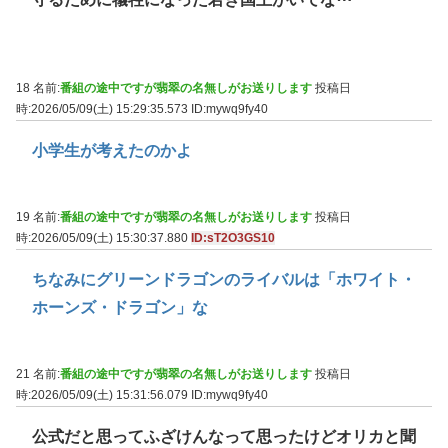
18 名前:
番組の途中ですが翡翠の名無しがお送りします
投稿日
時:2026/05/09(土) 15:29:35.573
ID:mywq9fy40
小学生が考えたのかよ
19 名前:
番組の途中ですが翡翠の名無しがお送りします
投稿日
時:2026/05/09(土) 15:30:37.880
ID:sT2O3GS10
ちなみにグリーンドラゴンのライバルは「ホワイト・
ホーンズ・ドラゴン」な
21 名前:
番組の途中ですが翡翠の名無しがお送りします
投稿日
時:2026/05/09(土) 15:31:56.079
ID:mywq9fy40
公式だと思ってふざけんなって思ったけどオリカと聞