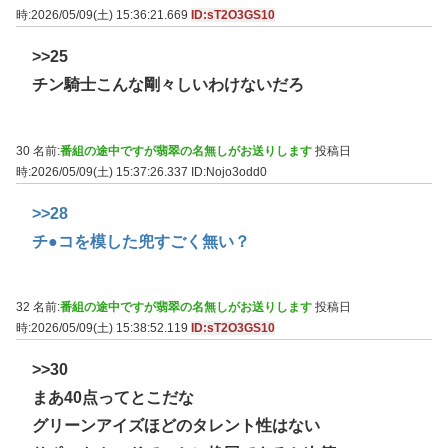
時:2026/05/09(土) 15:36:21.669
ID:sT2O3GS10
>>25
チン騎士こんな剛々しいわけないだろ
30 名前:
番組の途中ですが翡翠の名無しがお送りします
投稿日
時:2026/05/09(土) 15:37:26.337
ID:Nojo3odd0
>>28
チ●コを模した兜すごく無い？
32 名前:
番組の途中ですが翡翠の名無しがお送りします
投稿日
時:2026/05/09(土) 15:38:52.119
ID:sT2O3GS10
>>30
まあ40点ってとこだな
グリーンアイズほどのタレント性はない