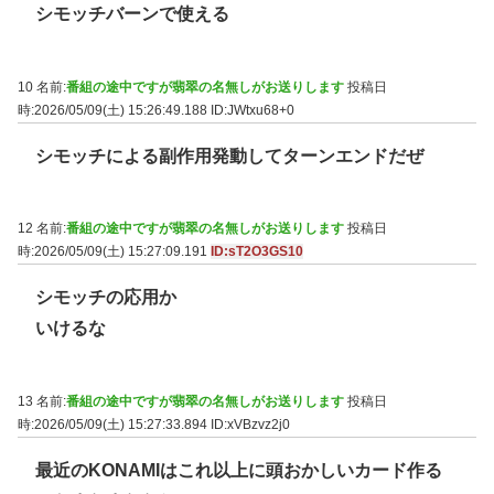
シモッチバーンで使える
10 名前:
番組の途中ですが翡翠の名無しがお送りします
投稿日
時:2026/05/09(土) 15:26:49.188
ID:JWtxu68+0
シモッチによる副作用発動してターンエンドだぜ
12 名前:
番組の途中ですが翡翠の名無しがお送りします
投稿日
時:2026/05/09(土) 15:27:09.191
ID:sT2O3GS10
シモッチの応用か
いけるな
13 名前:
番組の途中ですが翡翠の名無しがお送りします
投稿日
時:2026/05/09(土) 15:27:33.894
ID:xVBzvz2j0
最近のKONAMIはこれ以上に頭おかしいカード作る