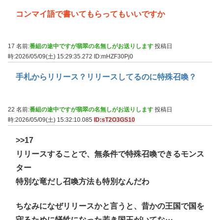
コンマイ語で書いてもらってもいいですか
17 名前:
番組の途中ですが翡翠の名無しがお送りします
投稿日
時:2026/05/09(土) 15:29:35.272
ID:mHZF30Pj0
手札からリリース？リリースしてるのに特殊召喚？
22 名前:
番組の途中ですが翡翠の名無しがお送りします
投稿日
時:2026/05/09(土) 15:32:10.085
ID:sT2O3GS10
>>17
リリースすることで、無条件で特殊召喚できるモンス
ター
特別な竜だし召喚方法も特別なんだわ
ちなみになぜリリースかと言うと、昔かの王国で国を
守るために犠牲になった若き国王がいてな⋯