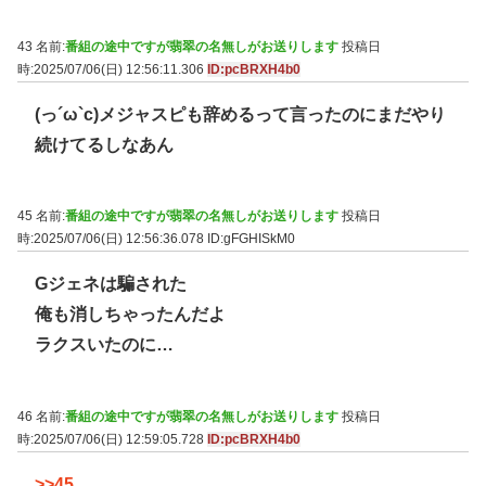
43 名前:
番組の途中ですが翡翠の名無しがお送りします
投稿日
時:2025/07/06(日) 12:56:11.306
ID:pcBRXH4b0
(っ´ω`c)メジャスピも辞めるって言ったのにまだやり
続けてるしなあん
45 名前:
番組の途中ですが翡翠の名無しがお送りします
投稿日
時:2025/07/06(日) 12:56:36.078
ID:gFGHISkM0
Gジェネは騙された
俺も消しちゃったんだよ
ラクスいたのに…
46 名前:
番組の途中ですが翡翠の名無しがお送りします
投稿日
時:2025/07/06(日) 12:59:05.728
ID:pcBRXH4b0
>>45