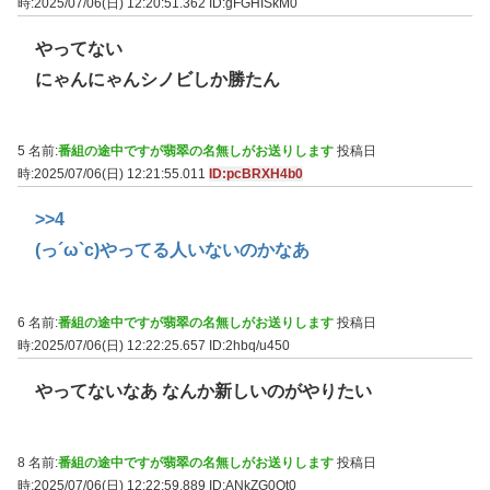
時:2025/07/06(日) 12:20:51.362
ID:gFGHISkM0
やってない
にゃんにゃんシノビしか勝たん
5 名前:
番組の途中ですが翡翠の名無しがお送りします
投稿日
時:2025/07/06(日) 12:21:55.011
ID:pcBRXH4b0
>>4
(っ´ω`c)やってる人いないのかなあ
6 名前:
番組の途中ですが翡翠の名無しがお送りします
投稿日
時:2025/07/06(日) 12:22:25.657
ID:2hbq/u450
やってないなあ なんか新しいのがやりたい
8 名前:
番組の途中ですが翡翠の名無しがお送りします
投稿日
時:2025/07/06(日) 12:22:59.889
ID:ANkZG0Ot0