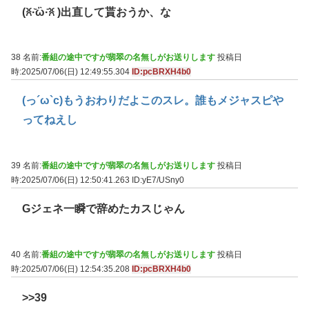
(ꐦ·᷅ὢ·᷄ꐦ )出直して貰おうか、な
38 名前:
番組の途中ですが翡翠の名無しがお送りします
投稿日
時:2025/07/06(日) 12:49:55.304
ID:pcBRXH4b0
(っ´ω`c)もうおわりだよこのスレ。誰もメジャスピや
ってねえし
39 名前:
番組の途中ですが翡翠の名無しがお送りします
投稿日
時:2025/07/06(日) 12:50:41.263
ID:yE7/USny0
Gジェネ一瞬で辞めたカスじゃん
40 名前:
番組の途中ですが翡翠の名無しがお送りします
投稿日
時:2025/07/06(日) 12:54:35.208
ID:pcBRXH4b0
>>39