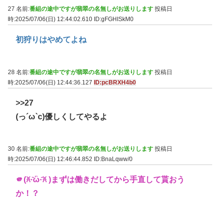
27 名前:
番組の途中ですが翡翠の名無しがお送りします
投稿日
時:2025/07/06(日) 12:44:02.610
ID:gFGHISkM0
初狩りはやめてよね
28 名前:
番組の途中ですが翡翠の名無しがお送りします
投稿日
時:2025/07/06(日) 12:44:36.127
ID:pcBRXH4b0
>>27
(っ´ω`c)優しくしてやるよ
30 名前:
番組の途中ですが翡翠の名無しがお送りします
投稿日
時:2025/07/06(日) 12:46:44.852
ID:BnaLqww/0
🫵(ꐦ·᷅ὢ·᷄ꐦ )まずは働きだしてから手直して貰おう
か！？