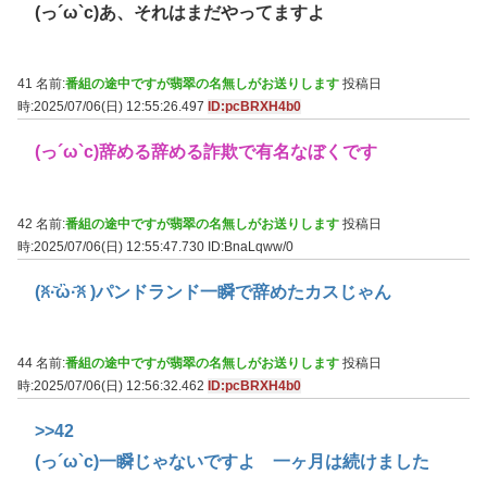
(っ´ω`c)あ、それはまだやってますよ
41 名前:
番組の途中ですが翡翠の名無しがお送りします
投稿日
時:2025/07/06(日) 12:55:26.497
ID:pcBRXH4b0
(っ´ω`c)辞める辞める詐欺で有名なぼくです
42 名前:
番組の途中ですが翡翠の名無しがお送りします
投稿日
時:2025/07/06(日) 12:55:47.730
ID:BnaLqww/0
(ꐦ·᷅ὢ·᷄ꐦ )パンドランド一瞬で辞めたカスじゃん
44 名前:
番組の途中ですが翡翠の名無しがお送りします
投稿日
時:2025/07/06(日) 12:56:32.462
ID:pcBRXH4b0
>>42
(っ´ω`c)一瞬じゃないですよ 一ヶ月は続けました