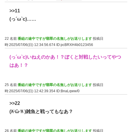
>>11
(っ´ω`c)……
22 名前:
番組の途中ですが翡翠の名無しがお送りします
投稿日
時:2025/07/06(日) 12:34:56.674
ID:pcBRXH4b0123456
(っ´ω`c)いねえのかあ！？ぼくと対戦したいってやつ
はあ！？
25 名前:
番組の途中ですが翡翠の名無しがお送りします
投稿日
時:2025/07/06(日) 12:42:39.354
ID:BnaLqww/0
>>22
(ꐦ·᷅ὢ·᷄ꐦ )雑魚と戦ってもなあ？
26 名前:
番組の途中ですが翡翠の名無しがお送りします
投稿日