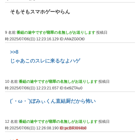
そもそもスマホゲーやらん
9 名前:
番組の途中ですが翡翠の名無しがお送りします
投稿日
時:2025/07/06(日) 12:23:16.129
ID:ANkZG0Ot0
>>8
じゃあこのスレに来るなよハゲ
10 名前:
番組の途中ですが翡翠の名無しがお送りします
投稿日
時:2025/07/06(日) 12:23:21.657
ID:6xt9ZTAu0
(´・ω・`)ぼみぃくん直結厨だから怖い
12 名前:
番組の途中ですが翡翠の名無しがお送りします
投稿日
時:2025/07/06(日) 12:26:08.190
ID:pcBRXH4b0