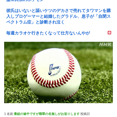
彼氏はいないと謳いケツのデカさで売れてタワマンを購
入しプロゲーマーと結婚したグラドル、息子が「自閉ス
ペクトラム症」と診断され泣く
毎週カラオケ行きたくなって仕方ないんやが
1 名前:
番組の途中ですが翡翠の名無しがお送りします
投稿日