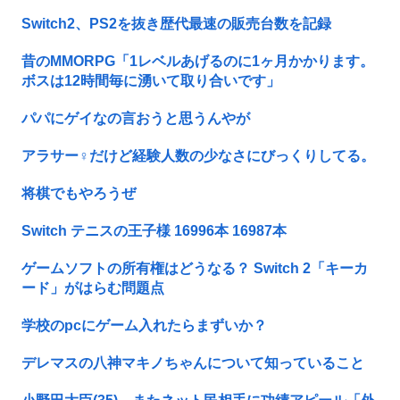
Switch2、PS2を抜き歴代最速の販売台数を記録
昔のMMORPG「1レベルあげるのに1ヶ月かかります。
ボスは12時間毎に湧いて取り合いです」
パパにゲイなの言おうと思うんやが
アラサー♀だけど経験人数の少なさにびっくりしてる。
将棋でもやろうぜ
Switch テニスの王子様 16996本 16987本
ゲームソフトの所有権はどうなる？ Switch 2「キーカ
ード」がはらむ問題点
学校のpcにゲーム入れたらまずいか？
デレマスの八神マキノちゃんについて知っていること