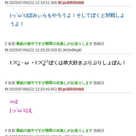
時:2025/07/06(日) 12:19:51.366
ID:pcBRXH4b0
(っ´ω`c)ぽみぃらもやろうよ！そしてぼくと対戦しよ
うよ！
2 名前:
番組の途中ですが翡翠の名無しがお送りします
投稿日
時:2025/07/06(日) 12:20:26.529
ID:JkOm8Kgt0
꒰ ੭ु・ω ・꒱ ੭ु⁾⁾ぼくは💩大好きぶりぶりしょぼん！
3 名前:
番組の途中ですが翡翠の名無しがお送りします
投稿日
時:2025/07/06(日) 12:20:43.652
ID:pcBRXH4b0
>>2
(っ´ω`c)え
4 名前:
番組の途中ですが翡翠の名無しがお送りします
投稿日