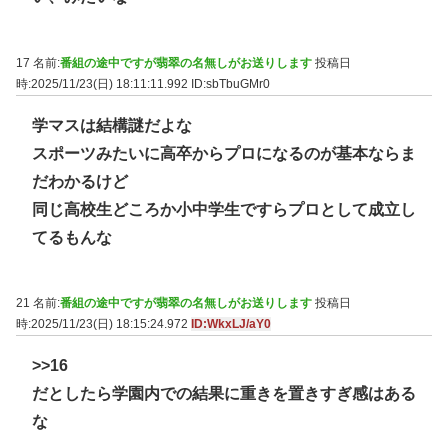
17 名前:
番組の途中ですが翡翠の名無しがお送りします
投稿日
時:2025/11/23(日) 18:11:11.992
ID:sbTbuGMr0
学マスは結構謎だよな
スポーツみたいに高卒からプロになるのが基本ならま
だわかるけど
同じ高校生どころか小中学生ですらプロとして成立し
てるもんな
21 名前:
番組の途中ですが翡翠の名無しがお送りします
投稿日
時:2025/11/23(日) 18:15:24.972
ID:WkxLJ/aY0
>>16
だとしたら学園内での結果に重きを置きすぎ感はある
な