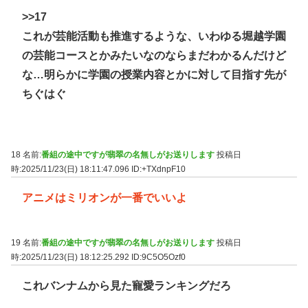
>>17
これが芸能活動も推進するような、いわゆる堀越学園
の芸能コースとかみたいなのならまだわかるんだけど
な…明らかに学園の授業内容とかに対して目指す先が
ちぐはぐ
18 名前:
番組の途中ですが翡翠の名無しがお送りします
投稿日
時:2025/11/23(日) 18:11:47.096
ID:+TXdnpF10
アニメはミリオンが一番でいいよ
19 名前:
番組の途中ですが翡翠の名無しがお送りします
投稿日
時:2025/11/23(日) 18:12:25.292
ID:9C5O5Ozf0
これバンナムから見た寵愛ランキングだろ