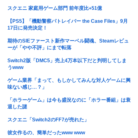
スクエニ 家庭用ゲーム部門 前年度比+51億
【PS5】「機動警察パトレイバー the Case Files」9月
17日に発売決定！
期待のSIEファースト新作マーベル闘魂、Steamレビュ
ーが「やや不評」にまで転落
Switch2版「DMC5」売上4万本以下だと判明してしま
うwww
ゲーム業界「まって、もしかしてみんな対人ゲームに興
味ない感じ…？」
「ホラーゲーム」は今も盛況なのに「ホラー番組」は衰
退した謎
スクエニ「Switch2のFF7が売れた」
彼女作るの、簡単だったwww www