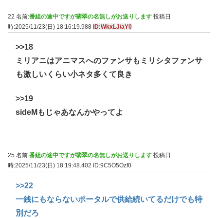
22 名前:
番組の途中ですが翡翠の名無しがお送りします
投稿日
時:2025/11/23(日) 18:16:19.988
ID:WkxLJ/aY0
>>18
ミリアニはアニマスへのファンサもミリシタファンサ
も激しいくらい小ネタ多くて良き
>>19
sideMもじゃあなんかやってよ
25 名前:
番組の途中ですが翡翠の名無しがお送りします
投稿日
時:2025/11/23(日) 18:19:48.402
ID:9C5O5Ozf0
>>22
一銭にもならないポータルで供給続いてるだけでも特
別だろ