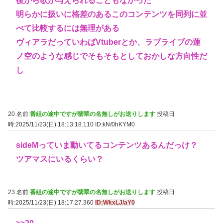
後から歌が与えられることもなかった
明らかに扱いに格差のあるこのコンテンツを同列に並
べて比較するには無理がある
ヴィアラだっていわばVtuberとか、ラブライブの蓮
ノ空のような感じでそもそもとしておかしな方向性だ
し
20 名前:
番組の途中ですが翡翠の名無しがお送りします
投稿日
時:2025/11/23(日) 18:13:18.110
ID:kN/0hKYM0
sideMっていま動いてるコンテンツあるんだっけ？
ツアマスにいるくらい？
23 名前:
番組の途中ですが翡翠の名無しがお送りします
投稿日
時:2025/11/23(日) 18:17:27.360
ID:WkxLJ/aY0