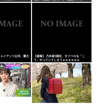
ジャイアンツ公式、重大
【速報】 乃木坂5期生、すぐベロを「こ
う」やってシてしまうｗｗｗｗｗｗ