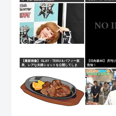
【最新画像】 GLAY・TERU＆パフィー亜
【日向坂46】 月刊
美、レアな夫婦ショットを公開してしま
告知！
う！