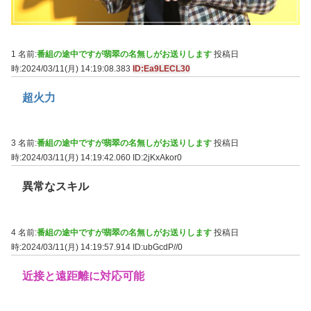
1 名前:
番組の途中ですが翡翠の名無しがお送りします
投稿日
時:2024/03/11(月) 14:19:08.383
ID:Ea9LECL30
超火力
3 名前:
番組の途中ですが翡翠の名無しがお送りします
投稿日
時:2024/03/11(月) 14:19:42.060
ID:2jKxAkor0
異常なスキル
4 名前:
番組の途中ですが翡翠の名無しがお送りします
投稿日
時:2024/03/11(月) 14:19:57.914
ID:ubGcdP//0
近接と遠距離に対応可能