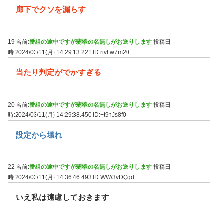
廊下でクソを漏らす
19 名前:
番組の途中ですが翡翠の名無しがお送りします
投稿日
時:2024/03/11(月) 14:29:13.221
ID:rivhw7m20
当たり判定がでかすぎる
20 名前:
番組の途中ですが翡翠の名無しがお送りします
投稿日
時:2024/03/11(月) 14:29:38.450
ID:+t9hJs8f0
設定から壊れ
22 名前:
番組の途中ですが翡翠の名無しがお送りします
投稿日
時:2024/03/11(月) 14:36:46.493
ID:WW/3vDQqd
いえ私は遠慮しておきます