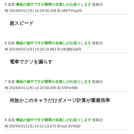
5 名前:
番組の途中ですが翡翠の名無しがお送りします
投稿日
時:2024/03/11(月) 14:19:58.338
ID:nKP7VVgS0
超スピード
6 名前:
番組の途中ですが翡翠の名無しがお送りします
投稿日
時:2024/03/11(月) 14:20:10.863
ID:v9QBE0qF0
電車でクソを漏らす
7 名前:
番組の途中ですが翡翠の名無しがお送りします
投稿日
時:2024/03/11(月) 14:20:58.085
ID:X5Fvr/6Br
何故かこのキャラだけダメージ計算が重複倍率
8 名前:
番組の途中ですが翡翠の名無しがお送りします
投稿日
時:2024/03/11(月) 14:21:13.872
ID:suCdV4IQ0