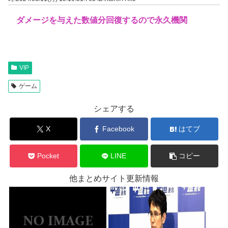
ダメージを与えた数値分回復するので永久機関
VIP
ゲーム
シェアする
X
Facebook
はてブ
Pocket
LINE
コピー
他まとめサイト更新情報