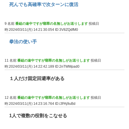
死んでも高確率で次ターンに復活
9 名前:
番組の途中ですが翡翠の名無しがお送りします
投稿日
時:2024/03/11(月) 14:21:30.054
ID:3V8ZQdfM0
拳法の使い手
11 名前:
番組の途中ですが翡翠の名無しがお送りします
投稿日
時:2024/03/11(月) 14:22:42.189
ID:2nTWMpad0
１人だけ固定回避率がある
12 名前:
番組の途中ですが翡翠の名無しがお送りします
投稿日
時:2024/03/11(月) 14:23:16.764
ID:/JPAj9uBd
1人で複数の役割をこなせる