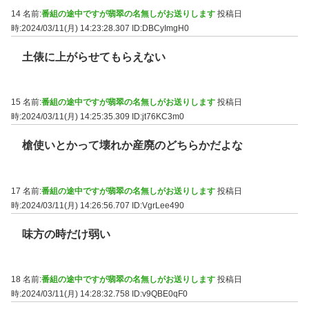
14 名前:
番組の途中ですが翡翠の名無しがお送りします
投稿日
時:2024/03/11(月) 14:23:28.307
ID:DBCyImgH0
土俵に上がらせてもらえない
15 名前:
番組の途中ですが翡翠の名無しがお送りします
投稿日
時:2024/03/11(月) 14:25:35.309
ID:jt76KC3m0
槍使いとかって壊れか産廃のどちらかだよな
17 名前:
番組の途中ですが翡翠の名無しがお送りします
投稿日
時:2024/03/11(月) 14:26:56.707
ID:VgrLee490
味方の時だけ弱い
18 名前:
番組の途中ですが翡翠の名無しがお送りします
投稿日
時:2024/03/11(月) 14:28:32.758
ID:v9QBE0qF0