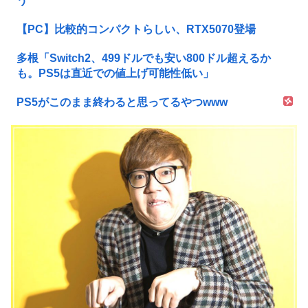
う
【PC】比較的コンパクトらしい、RTX5070登場
多根「Switch2、499ドルでも安い800ドル超えるか
も。PS5は直近での値上げ可能性低い」
PS5がこのまま終わると思ってるやつwww