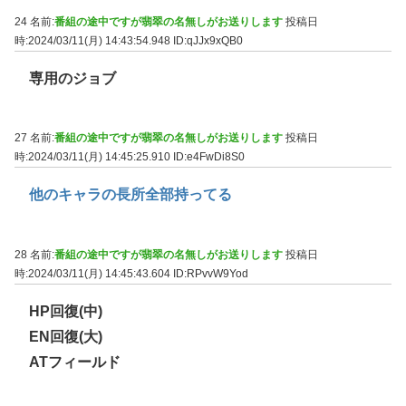
24 名前:
番組の途中ですが翡翠の名無しがお送りします
投稿日
時:2024/03/11(月) 14:43:54.948
ID:qJJx9xQB0
専用のジョブ
27 名前:
番組の途中ですが翡翠の名無しがお送りします
投稿日
時:2024/03/11(月) 14:45:25.910
ID:e4FwDi8S0
他のキャラの長所全部持ってる
28 名前:
番組の途中ですが翡翠の名無しがお送りします
投稿日
時:2024/03/11(月) 14:45:43.604
ID:RPvvW9Yod
HP回復(中)
EN回復(大)
ATフィールド