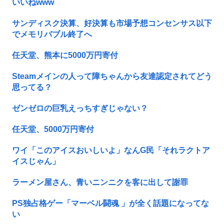
いいねwww
サンディスク決算、好決算も市場予想コンセンサス以下
でメモリバブル終了へ
任天堂、熊本に5000万円寄付
Steamメインの人って障ちゃんから友達認定されてどう
思ってる？
ゼンゼロの巨乳えっちすぎじゃない？
任天堂、5000万円寄付
ワイ「このアイスおいしいよ」なんG民「それラクトア
イスじゃん」
ラーメン屋さん、青いニンニクを客に出して謝罪
PS独占格ゲー「マーベル闘魂 」が全く話題になってな
い