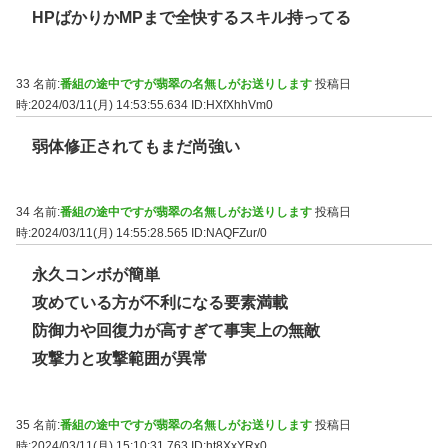
HPばかりかMPまで全快するスキル持ってる
33 名前:
番組の途中ですが翡翠の名無しがお送りします
投稿日
時:2024/03/11(月) 14:53:55.634
ID:HXfXhhVm0
弱体修正されてもまだ尚強い
34 名前:
番組の途中ですが翡翠の名無しがお送りします
投稿日
時:2024/03/11(月) 14:55:28.565
ID:NAQFZur/0
永久コンボが簡単
攻めている方が不利になる要素満載
防御力や回復力が高すぎて事実上の無敵
攻撃力と攻撃範囲が異常
35 名前:
番組の途中ですが翡翠の名無しがお送りします
投稿日
時:2024/03/11(月) 15:10:31.763
ID:ht8XxYRx0