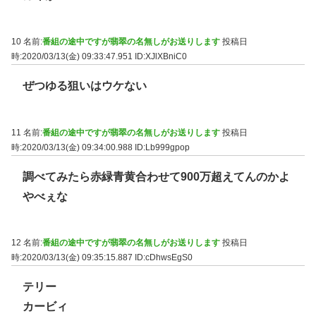
10 名前:
番組の途中ですが翡翠の名無しがお送りします
投稿日
時:2020/03/13(金) 09:33:47.951
ID:XJlXBniC0
ぜつゆる狙いはウケない
11 名前:
番組の途中ですが翡翠の名無しがお送りします
投稿日
時:2020/03/13(金) 09:34:00.988
ID:Lb999gpop
調べてみたら赤緑青黄合わせて900万超えてんのかよ
やべぇな
12 名前:
番組の途中ですが翡翠の名無しがお送りします
投稿日
時:2020/03/13(金) 09:35:15.887
ID:cDhwsEgS0
テリー
カービィ