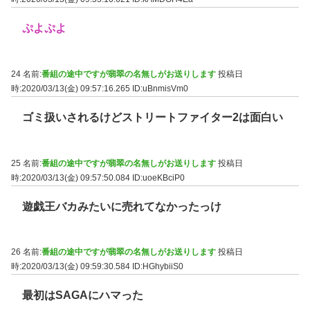
ぷよぷよ
24 名前:
番組の途中ですが翡翠の名無しがお送りします
投稿日
時:2020/03/13(金) 09:57:16.265
ID:uBnmisVm0
ゴミ扱いされるけどストリートファイター2は面白い
25 名前:
番組の途中ですが翡翠の名無しがお送りします
投稿日
時:2020/03/13(金) 09:57:50.084
ID:uoeKBciP0
遊戯王バカみたいに売れてなかったっけ
26 名前:
番組の途中ですが翡翠の名無しがお送りします
投稿日
時:2020/03/13(金) 09:59:30.584
ID:HGhybiiS0
最初はSAGAにハマった