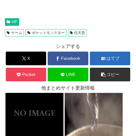
VIP
ゲーム
ポケットモンスター
任天堂
シェアする
X
Facebook
はてブ
Pocket
LINE
コピー
他まとめサイト更新情報