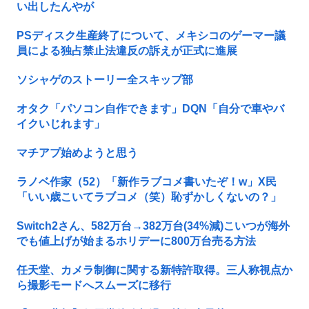
い出したんやが
PSディスク生産終了について、メキシコのゲーマー議
員による独占禁止法違反の訴えが正式に進展
ソシャゲのストーリー全スキップ部
オタク「パソコン自作できます」DQN「自分で車やバ
イクいじれます」
マチアプ始めようと思う
ラノベ作家（52）「新作ラブコメ書いたぞ！w」X民
「いい歳こいてラブコメ（笑）恥ずかしくないの？」
Switch2さん、582万台→382万台(34%減)こいつが海外
でも値上げが始まるホリデーに800万台売る方法
任天堂、カメラ制御に関する新特許取得。三人称視点か
ら撮影モードへスムーズに移行