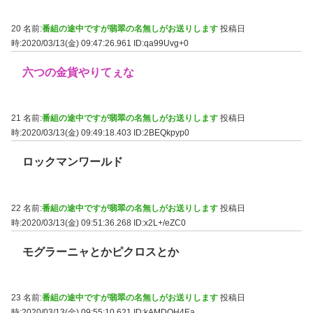
20 名前:
番組の途中ですが翡翠の名無しがお送りします
投稿日
時:2020/03/13(金) 09:47:26.961
ID:qa99Uvg+0
六つの金貨やりてぇな
21 名前:
番組の途中ですが翡翠の名無しがお送りします
投稿日
時:2020/03/13(金) 09:49:18.403
ID:2BEQkpyp0
ロックマンワールド
22 名前:
番組の途中ですが翡翠の名無しがお送りします
投稿日
時:2020/03/13(金) 09:51:36.268
ID:x2L+/eZC0
モグラーニャとかピクロスとか
23 名前:
番組の途中ですが翡翠の名無しがお送りします
投稿日
時:2020/03/13(金) 09:55:10.621
ID:kAMDOH4Ea