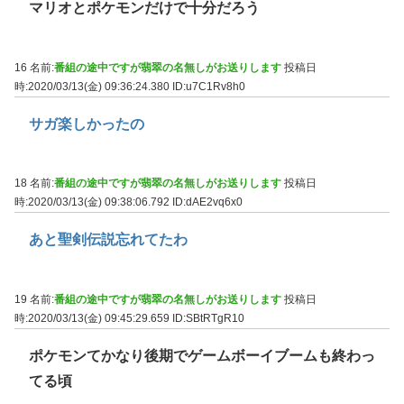
マリオとポケモンだけで十分だろう
16 名前:
番組の途中ですが翡翠の名無しがお送りします
投稿日
時:2020/03/13(金) 09:36:24.380
ID:u7C1Rv8h0
サガ楽しかったの
18 名前:
番組の途中ですが翡翠の名無しがお送りします
投稿日
時:2020/03/13(金) 09:38:06.792
ID:dAE2vq6x0
あと聖剣伝説忘れてたわ
19 名前:
番組の途中ですが翡翠の名無しがお送りします
投稿日
時:2020/03/13(金) 09:45:29.659
ID:SBtRTgR10
ポケモンてかなり後期でゲームボーイブームも終わっ
てる頃