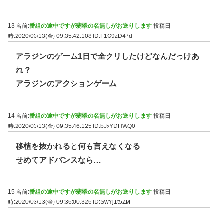
13 名前:
番組の途中ですが翡翠の名無しがお送りします
投稿日
時:2020/03/13(金) 09:35:42.108
ID:F1G9zD47d
アラジンのゲーム1日で全クリしたけどなんだっけあ
れ？
アラジンのアクションゲーム
14 名前:
番組の途中ですが翡翠の名無しがお送りします
投稿日
時:2020/03/13(金) 09:35:46.125
ID:bJxYDHWQ0
移植を抜かれると何も言えなくなる
せめてアドバンスなら…
15 名前:
番組の途中ですが翡翠の名無しがお送りします
投稿日
時:2020/03/13(金) 09:36:00.326
ID:SwYj1t5ZM