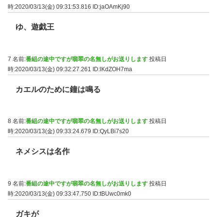
時:2020/03/13(金) 09:31:53.816
ID:jaOAmKj90
ゆ、遊戯王
7 名前:
番組の途中ですが翡翠の名無しがお送りします
投稿日
時:2020/03/13(金) 09:32:27.261
ID:lKdZOH7ma
カエルのために鐘は鳴る
8 名前:
番組の途中ですが翡翠の名無しがお送りします
投稿日
時:2020/03/13(金) 09:33:24.679
ID:QyLBi7s20
ネメシスは名作
9 名前:
番組の途中ですが翡翠の名無しがお送りします
投稿日
時:2020/03/13(金) 09:33:47.750
ID:tBUwc0mk0
ガキが