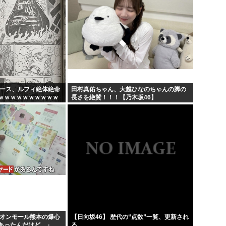
ピース、ルフィ絶体絶命
田村真佑ちゃん、大越ひなのちゃんの脚の
ｗｗｗｗｗｗｗｗｗｗ
長さを絶賛！！！【乃木坂46】
ｗｗｗｗｗｗｗｗｗｗ
...
イオンモール熊本の爆心
【日向坂46】 歴代の“点数”一覧、更新され
があったんだけど…」
る