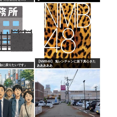
【NMB48】 鬼レンチャンに坂下真心きた
会に戻りたいです」
あああああ