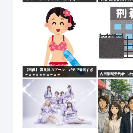
【画像】 真夏日のプール、ガチで最高すぎ
内田梨瑚受刑者「社
ｗｗｗｗｗｗｗｗｗｗ