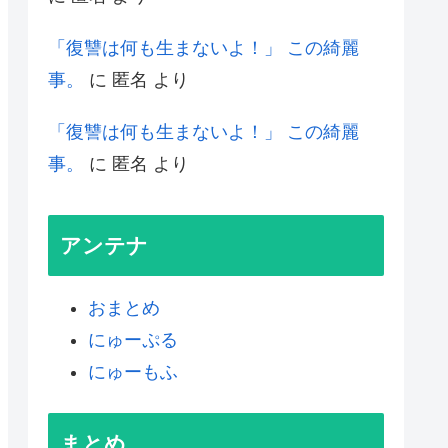
「復讐は何も生まないよ！」 この綺麗
事。
に
匿名
より
「復讐は何も生まないよ！」 この綺麗
事。
に
匿名
より
アンテナ
おまとめ
にゅーぷる
にゅーもふ
まとめ