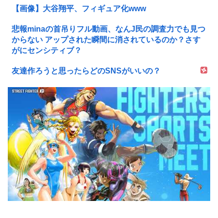
【画像】大谷翔平、フィギュア化www
悲報minaの首吊りフル動画、なんJ民の調査力でも見つ
からない アップされた瞬間に消されているのか？さす
がにセンシティブ？
友達作ろうと思ったらどのSNSがいいの？