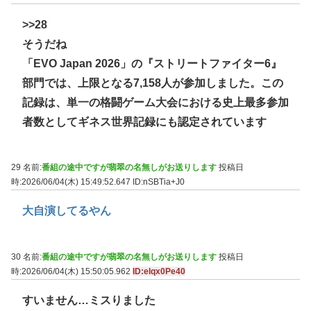
>>28
そうだね
「EVO Japan 2026」の『ストリートファイター6』
部門では、上限となる7,158人が参加しました。この
記録は、単一の格闘ゲーム大会における史上最多参加
者数としてギネス世界記録にも認定されています
29 名前:
番組の途中ですが翡翠の名無しがお送りします
投稿日
時:2026/06/04(木) 15:49:52.647
ID:nSBTia+J0
大自演してるやん
30 名前:
番組の途中ですが翡翠の名無しがお送りします
投稿日
時:2026/06/04(木) 15:50:05.962
ID:elqx0Pe40
すいません…ミスりました