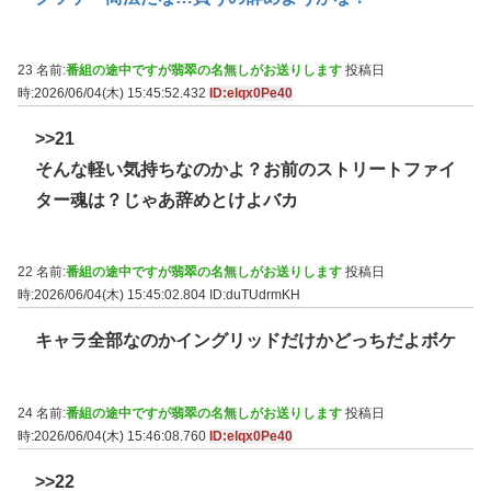
23 名前:
番組の途中ですが翡翠の名無しがお送りします
投稿日
時:2026/06/04(木) 15:45:52.432
ID:elqx0Pe40
>>21
そんな軽い気持ちなのかよ？お前のストリートファイ
ター魂は？じゃあ辞めとけよバカ
22 名前:
番組の途中ですが翡翠の名無しがお送りします
投稿日
時:2026/06/04(木) 15:45:02.804
ID:duTUdrmKH
キャラ全部なのかイングリッドだけかどっちだよボケ
24 名前:
番組の途中ですが翡翠の名無しがお送りします
投稿日
時:2026/06/04(木) 15:46:08.760
ID:elqx0Pe40
>>22