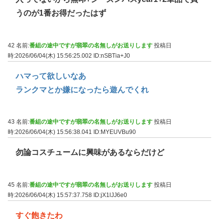
うのが1番お得だったはず
42 名前:
番組の途中ですが翡翠の名無しがお送りします
投稿日
時:2026/06/04(木) 15:56:25.002
ID:nSBTia+J0
ハマって欲しいなあ
ランクマとか嫌になったら遊んでくれ
43 名前:
番組の途中ですが翡翠の名無しがお送りします
投稿日
時:2026/06/04(木) 15:56:38.041
ID:MYEUVBu90
勿論コスチュームに興味があるならだけど
45 名前:
番組の途中ですが翡翠の名無しがお送りします
投稿日
時:2026/06/04(木) 15:57:37.758
ID:jX1lJJ6e0
すぐ飽きたわ