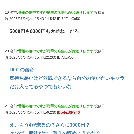
19 名前:
番組の途中ですが翡翠の名無しがお送りします
投稿日
時:2026/06/04(木) 15:43:14.542
ID:5JFbkGx50
5000円も8000円も大差ねーだろ
20 名前:
番組の途中ですが翡翠の名無しがお送りします
投稿日
時:2026/06/04(木) 15:44:22.260
ID:/I/lZi/S0
DLCの宿命…
気持ち悪いけど対戦できるなら自分の使いたいキャラ
だけ入ってるやつでもいいな
21 名前:
番組の途中ですが翡翠の名無しがお送りします
投稿日
時:2026/06/04(木) 15:44:50.230
ID:elqx0Pe40
え、もう4が来るの？さらに3000円？
クソゲー商法だな…買うの辞めようかな？