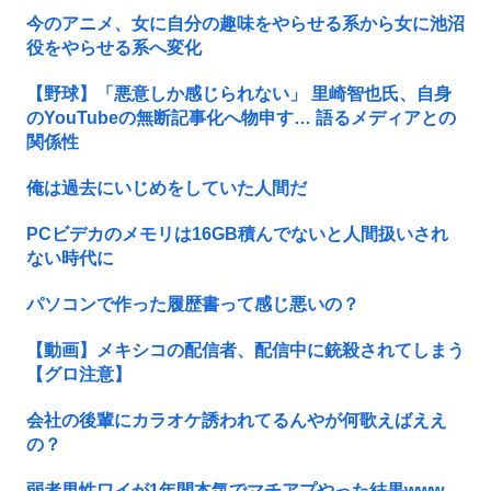
今のアニメ、女に自分の趣味をやらせる系から女に池沼
役をやらせる系へ変化
【野球】「悪意しか感じられない」 里崎智也氏、自身
のYouTubeの無断記事化へ物申す… 語るメディアとの
関係性
俺は過去にいじめをしていた人間だ
PCビデカのメモリは16GB積んでないと人間扱いされ
ない時代に
パソコンで作った履歴書って感じ悪いの？
【動画】メキシコの配信者、配信中に銃殺されてしまう
【グロ注意】
会社の後輩にカラオケ誘われてるんやが何歌えばええ
の？
弱者男性ワイが1年間本気でマチアプやった結果www