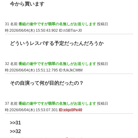
今から買います
31 名前:
番組の途中ですが翡翠の名無しがお送りします
投稿日
時:2026/06/04(木) 15:50:43.902
ID:nSBTia+J0
どういうレスバする予定だったんだろうか
32 名前:
番組の途中ですが翡翠の名無しがお送りします
投稿日
時:2026/06/04(木) 15:51:12.795
ID:fUkJkCMtM
その自演って何が目的だったの？
37 名前:
番組の途中ですが翡翠の名無しがお送りします
投稿日
時:2026/06/04(木) 15:53:07.301
ID:elqx0Pe40
>>31
>>32