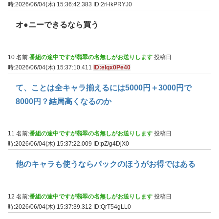
時:2026/06/04(木) 15:36:42.383
ID:2rHkPRYJ0
オ●ニーできるなら買う
10 名前:
番組の途中ですが翡翠の名無しがお送りします
投稿日
時:2026/06/04(木) 15:37:10.411
ID:elqx0Pe40
て、ことは全キャラ揃えるには5000円＋3000円で
8000円？結局高くなるのか
11 名前:
番組の途中ですが翡翠の名無しがお送りします
投稿日
時:2026/06/04(木) 15:37:22.009
ID:pZ/g4DjX0
他のキャラも使うならパックのほうがお得ではある
12 名前:
番組の途中ですが翡翠の名無しがお送りします
投稿日
時:2026/06/04(木) 15:37:39.312
ID:QrT54gLL0