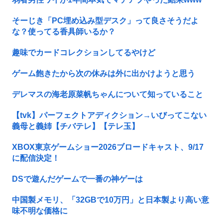
そーじき「PC埋め込み型デスク」って良さそうだよ
な？使ってる香具師いるか？
趣味でカードコレクションしてるやけど
ゲーム飽きたから次の休みは外に出かけようと思う
デレマスの海老原菜帆ちゃんについて知っていること
【tvk】パーフェクトアディクション→いびってこない
義母と義姉【チバテレ】【テレ玉】
XBOX東京ゲームショー2026ブロードキャスト、9/17
に配信決定！
DSで遊んだゲームで一番の神ゲーは
中国製メモリ、「32GBで10万円」と日本製より高い意
味不明な価格に