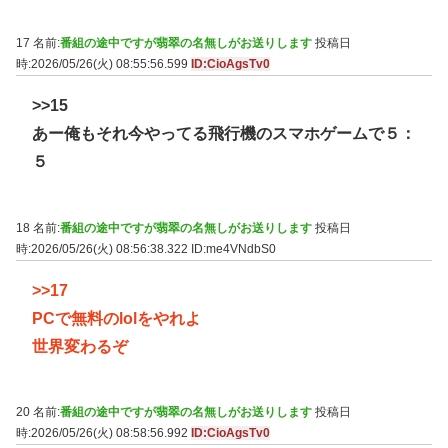
17 名前:
番組の途中ですが翡翠の名無しがお送りします
投稿日
時:2026/05/26(火) 08:55:56.599
ID:CioAgsTv0
>>15
あー俺もそれ今やってる飛行機のスマホゲームで５：
５
18 名前:
番組の途中ですが翡翠の名無しがお送りします
投稿日
時:2026/05/26(火) 08:56:38.322
ID:me4VNdbS0
>>17
PCで無料のlolをやれよ
世界変わるぞ
20 名前:
番組の途中ですが翡翠の名無しがお送りします
投稿日
時:2026/05/26(火) 08:58:56.992
ID:CioAgsTv0