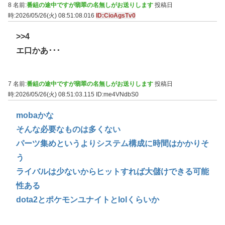
8 名前:
番組の途中ですが翡翠の名無しがお送りします
投稿日
時:2026/05/26(火) 08:51:08.016
ID:CioAgsTv0
>>4
エ口かあ･･･
7 名前:
番組の途中ですが翡翠の名無しがお送りします
投稿日
時:2026/05/26(火) 08:51:03.115
ID:me4VNdbS0
mobaかな
そんな必要なものは多くない
パーツ集めというよりシステム構成に時間はかかりそ
う
ライバルは少ないからヒットすれば大儲けできる可能
性ある
dota2とポケモンユナイトとlolくらいか