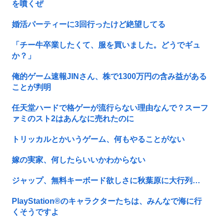
を噴くぜ
婚活パーティーに3回行ったけど絶望してる
「チー牛卒業したくて、服を買いました。どうでギュ
か？」
俺的ゲーム速報JINさん、株で1300万円の含み益がある
ことが判明
任天堂ハードで格ゲーが流行らない理由なんで？スーフ
ァミのスト2はあんなに売れたのに
トリッカルとかいうゲーム、何もやることがない
嫁の実家、何したらいいかわからない
ジャップ、無料キーボード欲しさに秋葉原に大行列…
PlayStation®のキャラクターたちは、みんなで海に行
くそうですよ