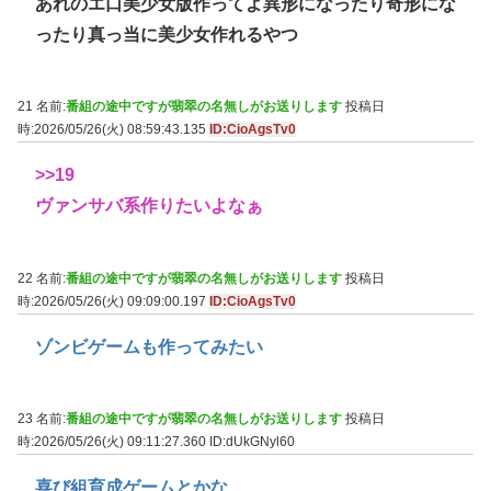
あれのエ口美少女版作ってよ異形になったり奇形にな
ったり真っ当に美少女作れるやつ
21 名前:
番組の途中ですが翡翠の名無しがお送りします
投稿日
時:2026/05/26(火) 08:59:43.135
ID:CioAgsTv0
>>19
ヴァンサバ系作りたいよなぁ
22 名前:
番組の途中ですが翡翠の名無しがお送りします
投稿日
時:2026/05/26(火) 09:09:00.197
ID:CioAgsTv0
ゾンビゲームも作ってみたい
23 名前:
番組の途中ですが翡翠の名無しがお送りします
投稿日
時:2026/05/26(火) 09:11:27.360
ID:dUkGNyl60
喜び組育成ゲームとかな