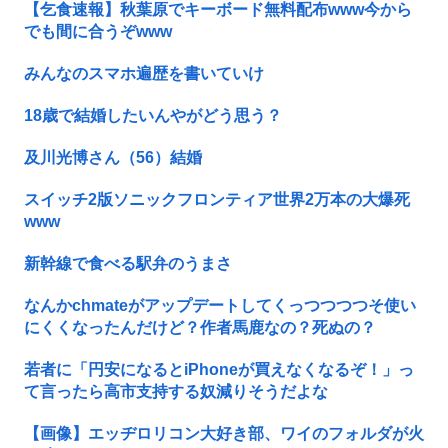
【乞食速報】秋葉原でキーボード無料配布www今から
でも間に合うぞwww
みんなのスマホ遍歴を書いていけ
18歳で結婚したいんやがどう思う？
及川光博さん（56）結婚
スイッチ2版ソニックフロンティア世界2万本の大爆死
www
新幹線で食べる駅弁のうまさ
なんかchmateがアップデートしてくっつつつつそ使い
にくくなったんだけど？作者馬鹿なの？死ぬの？
若者に「円安になるとiPhoneが買えなくなるぞ！」っ
て言ったら高市支持する奴減りそうだよな
【画像】エッヂロリコン大好き部、ワイのフォルダが火