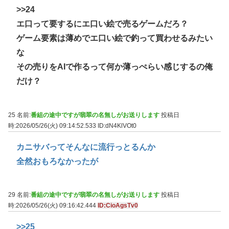
>>24
エ口って要するにエ口い絵で売るゲームだろ？
ゲーム要素は薄めでエ口い絵で釣って買わせるみたい
な
その売りをAIで作るって何か薄っぺらい感じするの俺
だけ？
25 名前:
番組の途中ですが翡翠の名無しがお送りします
投稿日
時:2026/05/26(火) 09:14:52.533
ID:dN4KlVOt0
カニサバってそんなに流行っとるんか
全然おもろなかったが
29 名前:
番組の途中ですが翡翠の名無しがお送りします
投稿日
時:2026/05/26(火) 09:16:42.444
ID:CioAgsTv0
>>25