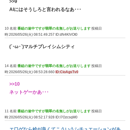
>>9
AIにはそうしろと言われるなあ･･･
10 名前:
番組の途中ですが翡翠の名無しがお送りします
投稿日
時:2026/05/26(火) 08:51:49.257
ID:dN4KlVOt0
(´･ω･`)マルチプレイシムシティ
14 名前:
番組の途中ですが翡翠の名無しがお送りします
投稿日
時:2026/05/26(火) 08:53:28.660
ID:CioAgsTv0
>>10
ネットゲーかあ･･･
11 名前:
番組の途中ですが翡翠の名無しがお送りします
投稿日
時:2026/05/26(火) 08:52:17.928
ID:l7OzcsqM0
エ口ゲなら絵が良くてこういうシチュエーションがあ