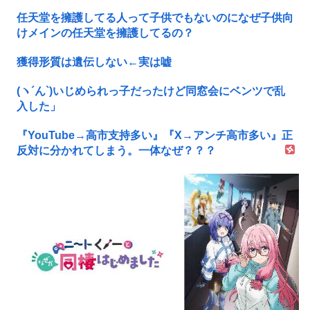
任天堂を擁護してる人って子供でもないのになぜ子供向
けメインの任天堂を擁護してるの？
獲得形質は遺伝しない←実は嘘
(ヽ´ん`)いじめられっ子だったけど同窓会にベンツで乱
入した」
『YouTube→高市支持多い』『X→アンチ高市多い』正
反対に分かれてしまう。一体なぜ？？？