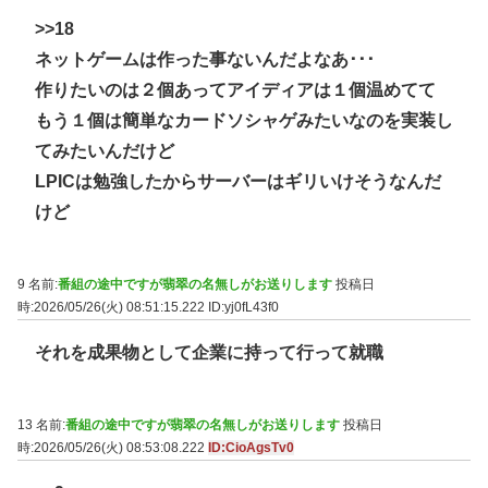
>>18
ネットゲームは作った事ないんだよなあ･･･
作りたいのは２個あってアイディアは１個温めてて
もう１個は簡単なカードソシャゲみたいなのを実装し
てみたいんだけど
LPICは勉強したからサーバーはギリいけそうなんだ
けど
9 名前:
番組の途中ですが翡翠の名無しがお送りします
投稿日
時:2026/05/26(火) 08:51:15.222
ID:yj0fL43f0
それを成果物として企業に持って行って就職
13 名前:
番組の途中ですが翡翠の名無しがお送りします
投稿日
時:2026/05/26(火) 08:53:08.222
ID:CioAgsTv0