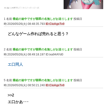
1 名前:
番組の途中ですが翡翠の名無しがお送りします
投稿日
時:2026/05/26(火) 08:48:35.793
ID:CioAgsTv0
どんなゲーム作れば売れると思う？
2 名前:
番組の途中ですが翡翠の名無しがお送りします
投稿日
時:2026/05/26(火) 08:49:18.197
ID:ixa94AYd0
エ口同人
5 名前:
番組の途中ですが翡翠の名無しがお送りします
投稿日
時:2026/05/26(火) 08:50:21.240
ID:CioAgsTv0
>>2
エ口かあ･･･