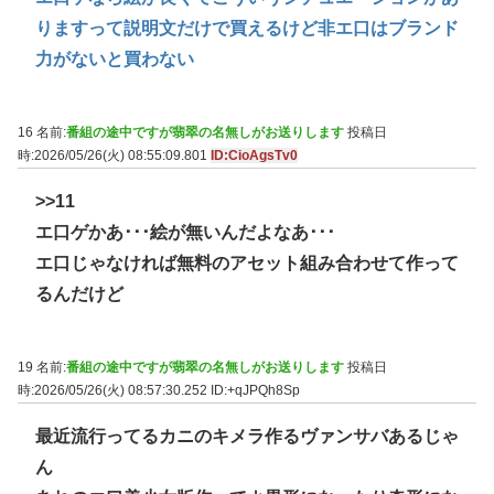
りますって説明文だけで買えるけど非エ口はブランド
力がないと買わない
16 名前:
番組の途中ですが翡翠の名無しがお送りします
投稿日
時:2026/05/26(火) 08:55:09.801
ID:CioAgsTv0
>>11
エ口ゲかあ･･･絵が無いんだよなあ･･･
エ口じゃなければ無料のアセット組み合わせて作って
るんだけど
19 名前:
番組の途中ですが翡翠の名無しがお送りします
投稿日
時:2026/05/26(火) 08:57:30.252
ID:+qJPQh8Sp
最近流行ってるカニのキメラ作るヴァンサバあるじゃ
ん