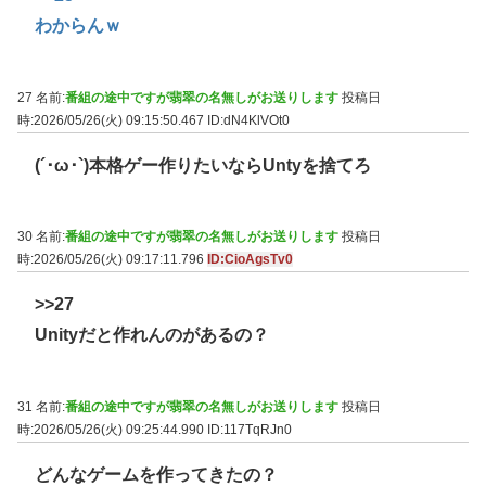
わからんｗ
27 名前:
番組の途中ですが翡翠の名無しがお送りします
投稿日
時:2026/05/26(火) 09:15:50.467
ID:dN4KlVOt0
(´･ω･`)本格ゲー作りたいならUntyを捨てろ
30 名前:
番組の途中ですが翡翠の名無しがお送りします
投稿日
時:2026/05/26(火) 09:17:11.796
ID:CioAgsTv0
>>27
Unityだと作れんのがあるの？
31 名前:
番組の途中ですが翡翠の名無しがお送りします
投稿日
時:2026/05/26(火) 09:25:44.990
ID:117TqRJn0
どんなゲームを作ってきたの？