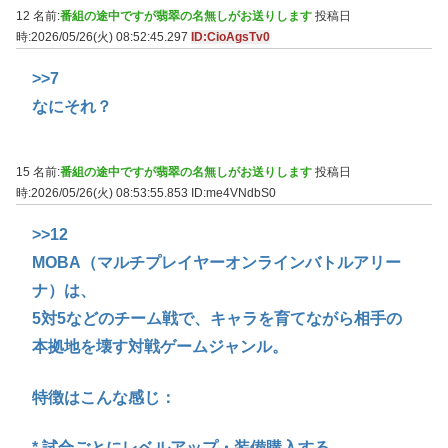
12 名前:
番組の途中ですが翡翠の名無しがお送りします
投稿日
時:2026/05/26(火) 08:52:45.297
ID:CioAgsTv0
>>7
なにそれ？
15 名前:
番組の途中ですが翡翠の名無しがお送りします
投稿日
時:2026/05/26(火) 08:53:55.853
ID:me4VNdbS0
>>12
MOBA（マルチプレイヤーオンラインバトルアリー
ナ）は、
5対5などのチーム戦で、キャラを育てながら相手の
本拠地を壊す対戦ゲームジャンル。
特徴はこんな感じ：
* 試合ごとにレベルアップ・装備購入する