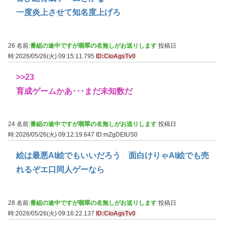
一度炎上させて知名度上げろ
26 名前:
番組の途中ですが翡翠の名無しがお送りします
投稿日
時:2026/05/26(火) 09:15:11.795
ID:CioAgsTv0
>>23
育成ゲームかあ･･･まだ未知数だ
24 名前:
番組の途中ですが翡翠の名無しがお送りします
投稿日
時:2026/05/26(火) 09:12:19.647
ID:mZgDEtUS0
絵は最悪AI絵でもいいだろう 面白けりゃAI絵でも売
れるぞエ口同人ゲーなら
28 名前:
番組の途中ですが翡翠の名無しがお送りします
投稿日
時:2026/05/26(火) 09:16:22.137
ID:CioAgsTv0