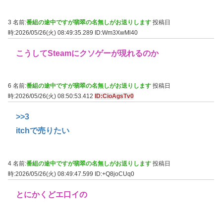
3 名前:
番組の途中ですが翡翠の名無しがお送りします
投稿日
時:2026/05/26(火) 08:49:35.289
ID:Wm3XwMl40
こうしてSteamにクソゲーが現れるのか
6 名前:
番組の途中ですが翡翠の名無しがお送りします
投稿日
時:2026/05/26(火) 08:50:53.412
ID:CioAgsTv0
>>3
itchで売りたい
4 名前:
番組の途中ですが翡翠の名無しがお送りします
投稿日
時:2026/05/26(火) 08:49:47.599
ID:+Q8joCUq0
とにかくどエ口イの