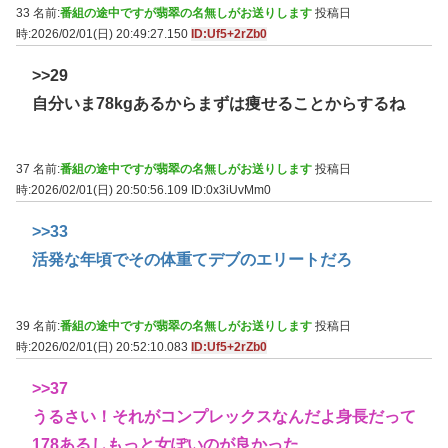
33 名前:
番組の途中ですが翡翠の名無しがお送りします
投稿日
時:2026/02/01(日) 20:49:27.150
ID:Uf5+2rZb0
>>29
自分いま78kgあるからまずは痩せることからするね
37 名前:
番組の途中ですが翡翠の名無しがお送りします
投稿日
時:2026/02/01(日) 20:50:56.109
ID:0x3iUvMm0
>>33
活発な年頃でその体重てデブのエリートだろ
39 名前:
番組の途中ですが翡翠の名無しがお送りします
投稿日
時:2026/02/01(日) 20:52:10.083
ID:Uf5+2rZb0
>>37
うるさい！それがコンプレックスなんだよ身長だって
178あるしもっと女ぽいのが良かった