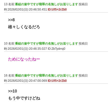
13 名前:
番組の途中ですが翡翠の名無しがお送りします
投稿日
時:2026/02/01(日) 20:46:50.451
ID:Uf5+2rZb0
>>8
雄々しくなるだろ
10 名前:
番組の途中ですが翡翠の名無しがお送りします
投稿日
時:2026/02/01(日) 20:46:35.027
ID:ZbTydrrq0
ためになったねー
16 名前:
番組の途中ですが翡翠の名無しがお送りします
投稿日
時:2026/02/01(日) 20:47:00.069
ID:Uf5+2rZb0
>>10
もう中ですけどね