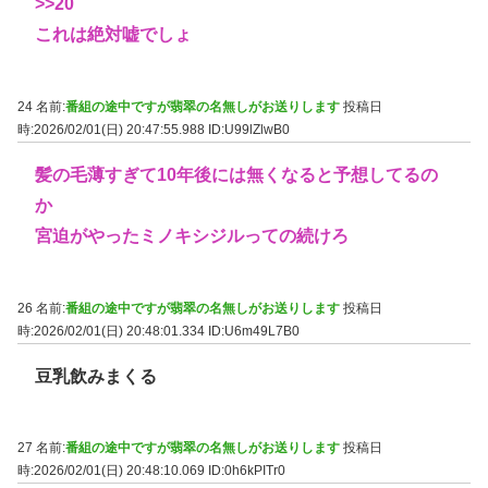
>>20
これは絶対嘘でしょ
24 名前:
番組の途中ですが翡翠の名無しがお送りします
投稿日
時:2026/02/01(日) 20:47:55.988
ID:U99lZlwB0
髪の毛薄すぎて10年後には無くなると予想してるの
か
宮迫がやったミノキシジルっての続けろ
26 名前:
番組の途中ですが翡翠の名無しがお送りします
投稿日
時:2026/02/01(日) 20:48:01.334
ID:U6m49L7B0
豆乳飲みまくる
27 名前:
番組の途中ですが翡翠の名無しがお送りします
投稿日
時:2026/02/01(日) 20:48:10.069
ID:0h6kPITr0