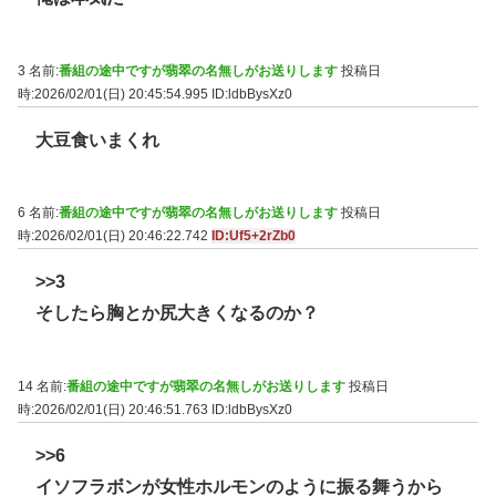
3 名前:
番組の途中ですが翡翠の名無しがお送りします
投稿日
時:2026/02/01(日) 20:45:54.995
ID:ldbBysXz0
大豆食いまくれ
6 名前:
番組の途中ですが翡翠の名無しがお送りします
投稿日
時:2026/02/01(日) 20:46:22.742
ID:Uf5+2rZb0
>>3
そしたら胸とか尻大きくなるのか？
14 名前:
番組の途中ですが翡翠の名無しがお送りします
投稿日
時:2026/02/01(日) 20:46:51.763
ID:ldbBysXz0
>>6
イソフラボンが女性ホルモンのように振る舞うから