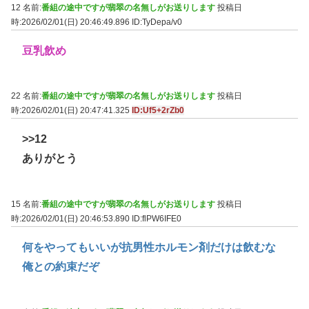
12 名前:
番組の途中ですが翡翠の名無しがお送りします
投稿日
時:2026/02/01(日) 20:46:49.896
ID:TyDepa/v0
豆乳飲め
22 名前:
番組の途中ですが翡翠の名無しがお送りします
投稿日
時:2026/02/01(日) 20:47:41.325
ID:Uf5+2rZb0
>>12
ありがとう
15 名前:
番組の途中ですが翡翠の名無しがお送りします
投稿日
時:2026/02/01(日) 20:46:53.890
ID:flPW6IFE0
何をやってもいいが抗男性ホルモン剤だけは飲むな
俺との約束だぞ