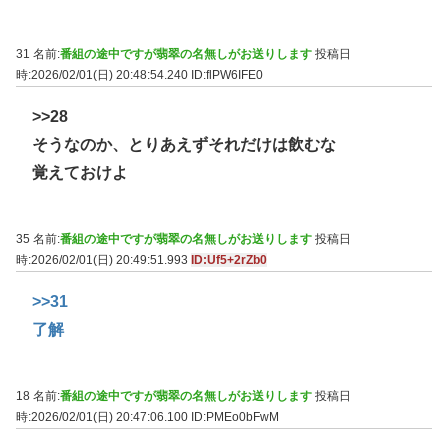
31 名前:
番組の途中ですが翡翠の名無しがお送りします
投稿日
時:2026/02/01(日) 20:48:54.240
ID:flPW6IFE0
>>28
そうなのか、とりあえずそれだけは飲むな
覚えておけよ
35 名前:
番組の途中ですが翡翠の名無しがお送りします
投稿日
時:2026/02/01(日) 20:49:51.993
ID:Uf5+2rZb0
>>31
了解
18 名前:
番組の途中ですが翡翠の名無しがお送りします
投稿日
時:2026/02/01(日) 20:47:06.100
ID:PMEo0bFwM