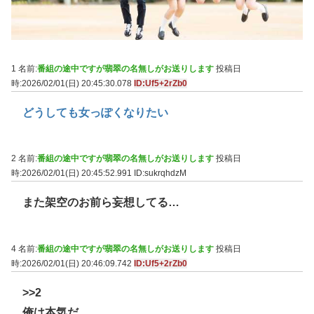
1 名前:
番組の途中ですが翡翠の名無しがお送りします
投稿日
時:2026/02/01(日) 20:45:30.078
ID:Uf5+2rZb0
どうしても女っぽくなりたい
2 名前:
番組の途中ですが翡翠の名無しがお送りします
投稿日
時:2026/02/01(日) 20:45:52.991
ID:sukrqhdzM
また架空のお前ら妄想してる…
4 名前:
番組の途中ですが翡翠の名無しがお送りします
投稿日
時:2026/02/01(日) 20:46:09.742
ID:Uf5+2rZb0
>>2
俺は本気だ