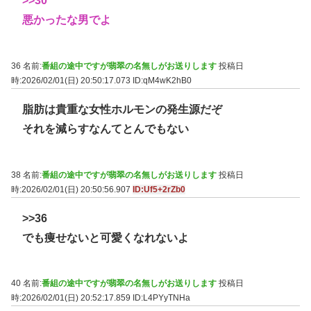
>>30
悪かったな男でよ
36 名前:
番組の途中ですが翡翠の名無しがお送りします
投稿日
時:2026/02/01(日) 20:50:17.073
ID:qM4wK2hB0
脂肪は貴重な女性ホルモンの発生源だぞ
それを減らすなんてとんでもない
38 名前:
番組の途中ですが翡翠の名無しがお送りします
投稿日
時:2026/02/01(日) 20:50:56.907
ID:Uf5+2rZb0
>>36
でも痩せないと可愛くなれないよ
40 名前:
番組の途中ですが翡翠の名無しがお送りします
投稿日
時:2026/02/01(日) 20:52:17.859
ID:L4PYyTNHa