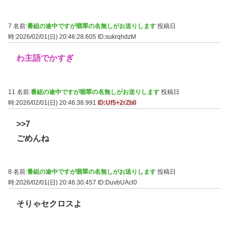
7 名前:
番組の途中ですが翡翠の名無しがお送りします
投稿日
時:2026/02/01(日) 20:46:28.605
ID:sukrqhdzM
わ主語でかすぎ
11 名前:
番組の途中ですが翡翠の名無しがお送りします
投稿日
時:2026/02/01(日) 20:46:38.991
ID:Uf5+2rZb0
>>7
ごめんね
8 名前:
番組の途中ですが翡翠の名無しがお送りします
投稿日
時:2026/02/01(日) 20:46:30.457
ID:DuvbUAcl0
そりゃセクロスよ