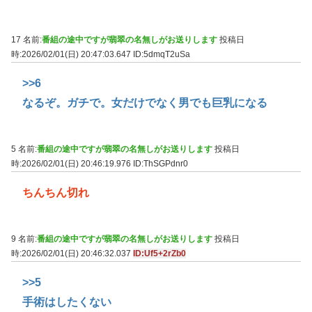
17 名前:
番組の途中ですが翡翠の名無しがお送りします
投稿日
時:2026/02/01(日) 20:47:03.647
ID:5dmqT2uSa
>>6
なるぞ。ガチで。女だけでなく男でも巨乳になる
5 名前:
番組の途中ですが翡翠の名無しがお送りします
投稿日
時:2026/02/01(日) 20:46:19.976
ID:ThSGPdnr0
ちんちん切れ
9 名前:
番組の途中ですが翡翠の名無しがお送りします
投稿日
時:2026/02/01(日) 20:46:32.037
ID:Uf5+2rZb0
>>5
手術はしたくない