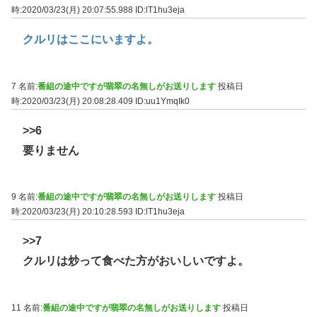
時:2020/03/23(月) 20:07:55.988
ID:lT1hu3eja
クルリはここにいますよ。
7 名前:
番組の途中ですが翡翠の名無しがお送りします
投稿日
時:2020/03/23(月) 20:08:28.409
ID:uu1YmqIk0
>>6
要りません
9 名前:
番組の途中ですが翡翠の名無しがお送りします
投稿日
時:2020/03/23(月) 20:10:28.593
ID:lT1hu3eja
>>7
クルリは炒って食べた方がおいしいですよ。
11 名前:
番組の途中ですが翡翠の名無しがお送りします
投稿日