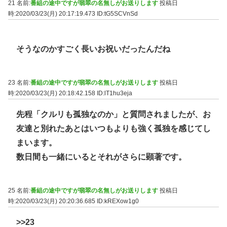
21 名前:
番組の途中ですが翡翠の名無しがお送りします
投稿日
時:2020/03/23(月) 20:17:19.473
ID:tG5SCVnSd
そうなのかすごく長いお祝いだったんだね
23 名前:
番組の途中ですが翡翠の名無しがお送りします
投稿日
時:2020/03/23(月) 20:18:42.158
ID:lT1hu3eja
先程「クルリも孤独なのか」と質問されましたが、お
友達と別れたあとはいつもよりも強く孤独を感じてし
まいます。
数日間も一緒にいるとそれがさらに顕著です。
25 名前:
番組の途中ですが翡翠の名無しがお送りします
投稿日
時:2020/03/23(月) 20:20:36.685
ID:kREXow1g0
>>23