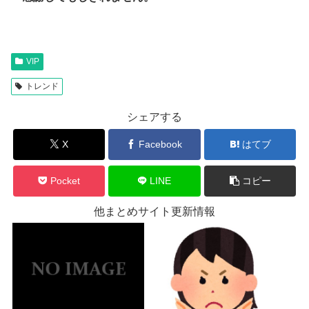
VIP
トレンド
シェアする
X
Facebook
はてブ
Pocket
LINE
コピー
他まとめサイト更新情報