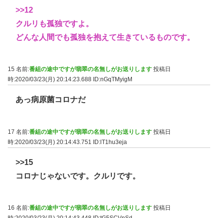
>>12
クルリも孤独ですよ。
どんな人間でも孤独を抱えて生きているものです。
15 名前:
番組の途中ですが翡翠の名無しがお送りします
投稿日
時:2020/03/23(月) 20:14:23.688
ID:nGqTMyigM
あっ病原菌コロナだ
17 名前:
番組の途中ですが翡翠の名無しがお送りします
投稿日
時:2020/03/23(月) 20:14:43.751
ID:lT1hu3eja
>>15
コロナじゃないです。クルリです。
16 名前:
番組の途中ですが翡翠の名無しがお送りします
投稿日