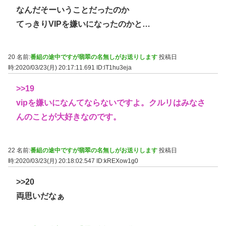
なんだそーいうことだったのか
てっきりVIPを嫌いになったのかと…
20 名前:
番組の途中ですが翡翠の名無しがお送りします
投稿日
時:2020/03/23(月) 20:17:11.691
ID:lT1hu3eja
>>19
vipを嫌いになんてならないですよ。クルリはみなさ
んのことが大好きなのです。
22 名前:
番組の途中ですが翡翠の名無しがお送りします
投稿日
時:2020/03/23(月) 20:18:02.547
ID:kREXow1g0
>>20
両思いだなぁ