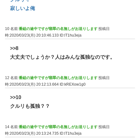
寂しいよ俺
10 名前:
番組の途中ですが翡翠の名無しがお送りします
投稿日
時:2020/03/23(月) 20:10:46.133
ID:lT1hu3eja
>>8
大丈夫でしょうか？人はみんな孤独なのです。
12 名前:
番組の途中ですが翡翠の名無しがお送りします
投稿日
時:2020/03/23(月) 20:12:13.664
ID:kREXow1g0
>>10
クルリも孤独？？
14 名前:
番組の途中ですが翡翠の名無しがお送りします
投稿日
時:2020/03/23(月) 20:13:24.735
ID:lT1hu3eja