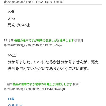
時:2020/03/23(月) 20:11:44.929
ID:uu1YmqIk0
>>9
えっ
死んでいいよ
13 名前:
番組の途中ですが翡翠の名無しがお送りします
投稿日
時:2020/03/23(月) 20:12:49.315
ID:lT1hu3eja
>>11
分かりました。いつになるかは分かりませんが、死ぬ
許可を与えていただいてありがとうございます。
8 名前:
番組の途中ですが翡翠の名無しがお送りします
投稿日
時:2020/03/23(月) 20:10:22.671
ID:kREXow1g0
>>6
クルリィ