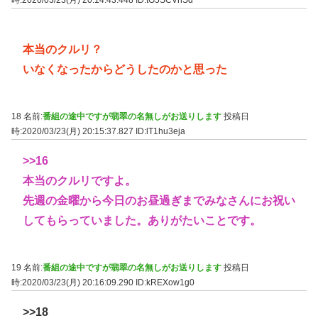
時:2020/03/23(月) 20:14:43.448
ID:tG5SCVnSd
本当のクルリ？
いなくなったからどうしたのかと思った
18 名前:
番組の途中ですが翡翠の名無しがお送りします
投稿日
時:2020/03/23(月) 20:15:37.827
ID:lT1hu3eja
>>16
本当のクルリですよ。
先週の金曜から今日のお昼過ぎまでみなさんにお祝い
してもらっていました。ありがたいことです。
19 名前:
番組の途中ですが翡翠の名無しがお送りします
投稿日
時:2020/03/23(月) 20:16:09.290
ID:kREXow1g0
>>18