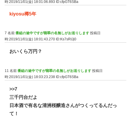
時:2019/11/01(金) 18:01:06.893
ID:cfpGT6SBa
kiyosu樽5年
7 名前:
番組の途中ですが翡翠の名無しがお送りします
投稿日
時:2019/11/01(金) 18:01:43.270
ID:Ks7sRIJj0
おいくら万円？
11 名前:
番組の途中ですが翡翠の名無しがお送りします
投稿日
時:2019/11/01(金) 18:03:23.238
ID:cfpGT6SBa
>>7
三千円台だよ
日本酒で有名な清洲桜醸造さんがつくってるんだっ
て！