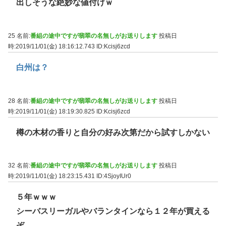
出しそうな絶妙な値付けｗ
25 名前:
番組の途中ですが翡翠の名無しがお送りします
投稿日
時:2019/11/01(金) 18:16:12.743
ID:Kcisj6zcd
白州は？
28 名前:
番組の途中ですが翡翠の名無しがお送りします
投稿日
時:2019/11/01(金) 18:19:30.825
ID:Kcisj6zcd
樽の木材の香りと自分の好み次第だから試すしかない
32 名前:
番組の途中ですが翡翠の名無しがお送りします
投稿日
時:2019/11/01(金) 18:23:15.431
ID:4SjoyIUr0
５年ｗｗｗ
シーバスリーガルやバランタインなら１２年が買える
ぞ