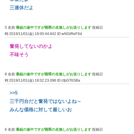
三連休だよ
5 名前:
番組の途中ですが翡翠の名無しがお送りします
投稿日
時:2019/11/01(金) 18:00:44.842
ID:wNGiReFXd
奮発してないのかよ
不味そう
8 名前:
番組の途中ですが翡翠の名無しがお送りします
投稿日
時:2019/11/01(金) 18:02:23.096
ID:cfpGT6SBa
>>5
三千円台だと奮発ではないよね～
みんな価格に対して厳しいお
6 名前:
番組の途中ですが翡翠の名無しがお送りします
投稿日