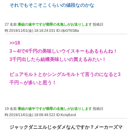
それでもそこそこくらいの値段なのかな
27 名前:
番組の途中ですが翡翠の名無しがお送りします
投稿日
時:2019/11/01(金) 18:18:24.031
ID:cfpGT6SBa
>>18
3～4lで4千円の美味しいウイスキーもあるもんね！
3千円出したら結構美味しいの買えるみたい！
ピュアモルトとかシングルモルトて言うのになると3
千円～が多いと思う！
19 名前:
番組の途中ですが翡翠の名無しがお送りします
投稿日
時:2019/11/01(金) 18:08:48.522
ID:Kcisj6zcd
ジャックダニエルじゃダメなんですか？メーカーズマ