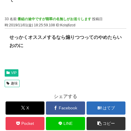
33 名前:
番組の途中ですが翡翠の名無しがお送りします
投稿日
時:2019/11/01(金) 18:25:59.108
ID:Kcisj6zcd
せっかくオススメするなら煽りつつってのやめたらい
おのに
VIP
趣味
シェアする
X
Facebook
はてブ
Pocket
LINE
コピー