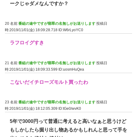
ークじゃダメなんですか？
20 名前:
番組の途中ですが翡翠の名無しがお送りします
投稿日
時:2019/11/01(金) 18:09:28.718
ID:W6rLyoYC0
ラフロイグすき
21 名前:
番組の途中ですが翡翠の名無しがお送りします
投稿日
時:2019/11/01(金) 18:09:33.599
ID:uosmHuQea
こないだイチローズモルト買ったわ
23 名前:
番組の途中ですが翡翠の名無しがお送りします
投稿日
時:2019/11/01(金) 18:12:05.309
ID:tGe0/wvK0
5年で3000円って普通に考えると高いなぁと思うけど
もしかしたら掘り出し物あるかもしれんと思って手を