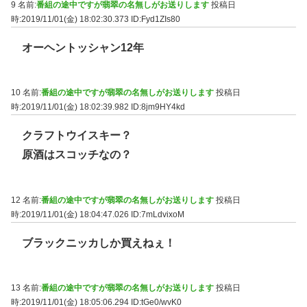
9 名前:
番組の途中ですが翡翠の名無しがお送りします
投稿日
時:2019/11/01(金) 18:02:30.373
ID:Fyd1ZIs80
オーヘントッシャン12年
10 名前:
番組の途中ですが翡翠の名無しがお送りします
投稿日
時:2019/11/01(金) 18:02:39.982
ID:8jm9HY4kd
クラフトウイスキー？
原酒はスコッチなの？
12 名前:
番組の途中ですが翡翠の名無しがお送りします
投稿日
時:2019/11/01(金) 18:04:47.026
ID:7mLdvixoM
ブラックニッカしか買えねぇ！
13 名前:
番組の途中ですが翡翠の名無しがお送りします
投稿日
時:2019/11/01(金) 18:05:06.294
ID:tGe0/wvK0