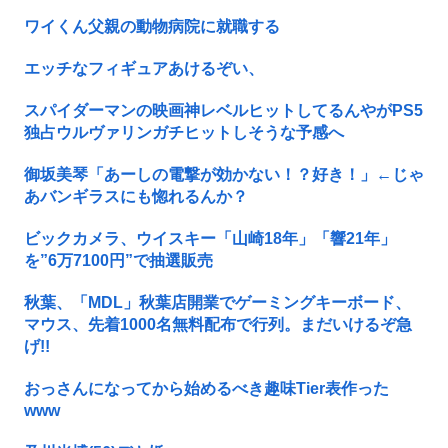
ワイくん父親の動物病院に就職する
エッチなフィギュアあけるぞい、
スパイダーマンの映画神レベルヒットしてるんやがPS5
独占ウルヴァリンガチヒットしそうな予感へ
御坂美琴「あーしの電撃が効かない！？好き！」←じゃ
あバンギラスにも惚れるんか？
ビックカメラ、ウイスキー「山崎18年」「響21年」
を”6万7100円”で抽選販売
秋葉、「MDL」秋葉店開業でゲーミングキーボード、
マウス、先着1000名無料配布で行列。まだいけるぞ急
げ!!
おっさんになってから始めるべき趣味Tier表作った
www