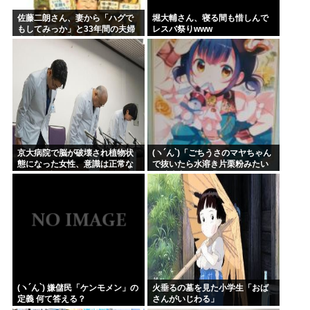
佐藤二朗さん、妻から「ハグで
堀大輔さん、寝る間も惜しんで
もしてみっか」と33年間の夫婦
レスバ祭りwww
生活で初めて言われる
京大病院で脳が破壊され植物状
(ヽ´ん`)「ごちうさのマヤちゃん
態になった女性、意識は正常な
で抜いたら水溶き片栗粉みたい
ことが確認されおわる
な精液出てきて我ながらビビっ
た」
(ヽ´ん`) 嫌儲民「ケンモメン」の
火垂るの墓を見た小学生「おば
定義 何て答える？
さんがいじわる」