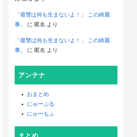
「復讐は何も生まないよ！」 この綺麗
事。
に
匿名
より
「復讐は何も生まないよ！」 この綺麗
事。
に
匿名
より
アンテナ
おまとめ
にゅーぷる
にゅーもふ
まとめ