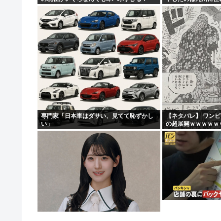
って結構デカいよな【
専門家「日本車はダサい、見てて恥ずかし
【ネタバレ】 ワン
い」
の超展開ｗｗｗｗｗ
ｗｗｗｗｗｗｗｗｗ
ｗｗｗｗｗｗｗｗｗｗｗ