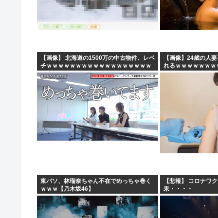
【画像】 北海道の1500万の中古物件、レベ
【画像】24歳の人
チｗｗｗｗｗｗｗｗｗｗｗｗｗｗｗｗｗｗ
れるｗｗｗｗｗｗｗ
ｗｗ
東パソ、林瑠奈ちゃん不在でめっちゃ巻く
【悲報】 コロナワ
ｗｗｗ【乃木坂46】
果・・・・