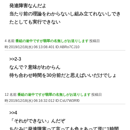
発達障害なんだよ
当たり前の理論をわからないし組み立てれないしでき
たとしても実行できない
4 名前:
番組の途中ですが翡翠の名無しがお送りします
投稿日
時:2019/12/18(水) 06:13:08.401
ID:ABRo7CJ10
>>2-3
なんで？意味がわからん
待ち合わせ時間を30分前だと思えばいいだけでしょ
12 名前:
番組の途中ですが翡翠の名無しがお送りします
投稿日
時:2019/12/18(水) 06:16:32.012
ID:CsU7W3Rf0
>>4
「それができない」んだぞ
ちなみに発達障害って言っても色々あって逆に1時間