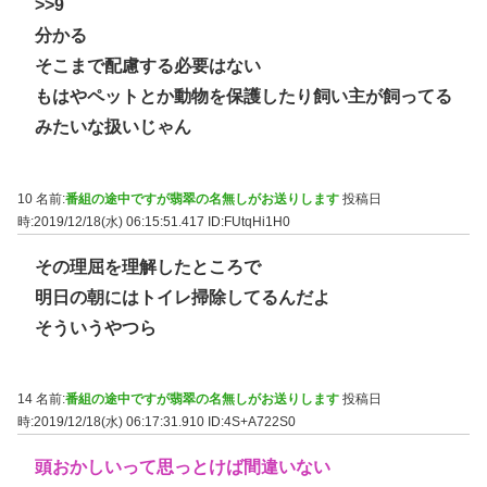
>>9
分かる
そこまで配慮する必要はない
もはやペットとか動物を保護したり飼い主が飼ってる
みたいな扱いじゃん
10 名前:
番組の途中ですが翡翠の名無しがお送りします
投稿日
時:2019/12/18(水) 06:15:51.417
ID:FUtqHi1H0
その理屈を理解したところで
明日の朝にはトイレ掃除してるんだよ
そういうやつら
14 名前:
番組の途中ですが翡翠の名無しがお送りします
投稿日
時:2019/12/18(水) 06:17:31.910
ID:4S+A722S0
頭おかしいって思っとけば間違いない