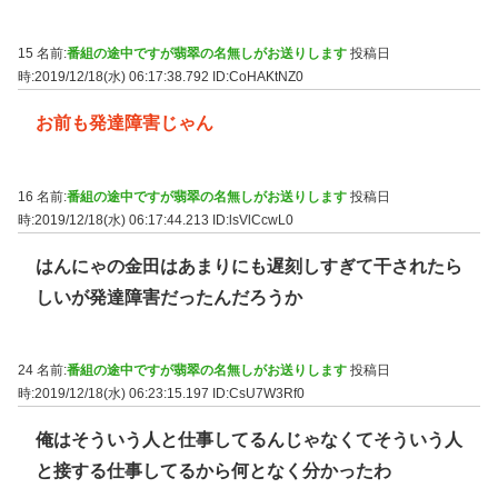
15 名前:
番組の途中ですが翡翠の名無しがお送りします
投稿日
時:2019/12/18(水) 06:17:38.792
ID:CoHAKtNZ0
お前も発達障害じゃん
16 名前:
番組の途中ですが翡翠の名無しがお送りします
投稿日
時:2019/12/18(水) 06:17:44.213
ID:lsVlCcwL0
はんにゃの金田はあまりにも遅刻しすぎて干されたら
しいが発達障害だったんだろうか
24 名前:
番組の途中ですが翡翠の名無しがお送りします
投稿日
時:2019/12/18(水) 06:23:15.197
ID:CsU7W3Rf0
俺はそういう人と仕事してるんじゃなくてそういう人
と接する仕事してるから何となく分かったわ