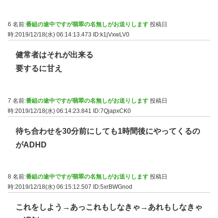
6 名前:
番組の途中ですが翡翠の名無しがお送りします
投稿日
時:2019/12/18(水) 06:14:13.473
ID:k1jVxwLV0
健常者はそれが出来る
要するに甘え
7 名前:
番組の途中ですが翡翠の名無しがお送りします
投稿日
時:2019/12/18(水) 06:14:23.841
ID:7QjapxCK0
待ち合わせを30分前にしても1時間後にやってくるの
がADHD
8 名前:
番組の途中ですが翡翠の名無しがお送りします
投稿日
時:2019/12/18(水) 06:15:12.507
ID:5xrBWGnod
これをしよう→あっこれもしなきゃ→あれもしなきゃ