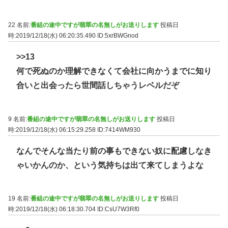
22 名前:
番組の途中ですが翡翠の名無しがお送りします
投稿日
時:2019/12/18(水) 06:20:35.490
ID:5xrBWGnod
>>13
何で死ぬのか理解できなくて会社に向かうまでに知り
合いと出会ったら世間話しちゃうレベルだぞ
9 名前:
番組の途中ですが翡翠の名無しがお送りします
投稿日
時:2019/12/18(水) 06:15:29.258
ID:7414WM930
なんでそんな当たり前の事もできない奴に配慮しなき
ゃいかんのか、という気持ちは出て来てしまうよな
19 名前:
番組の途中ですが翡翠の名無しがお送りします
投稿日
時:2019/12/18(水) 06:18:30.704
ID:CsU7W3Rf0