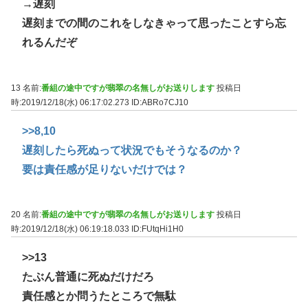
→遅刻
遅刻までの間のこれをしなきゃって思ったことすら忘
れるんだぞ
13 名前:
番組の途中ですが翡翠の名無しがお送りします
投稿日
時:2019/12/18(水) 06:17:02.273
ID:ABRo7CJ10
>>8
,10
遅刻したら死ぬって状況でもそうなるのか？
要は責任感が足りないだけでは？
20 名前:
番組の途中ですが翡翠の名無しがお送りします
投稿日
時:2019/12/18(水) 06:19:18.033
ID:FUtqHi1H0
>>13
たぶん普通に死ぬだけだろ
責任感とか問うたところで無駄