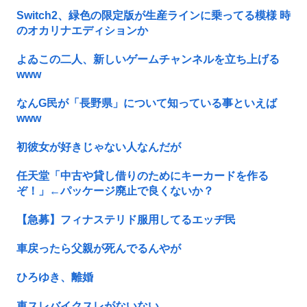
Switch2、緑色の限定版が生産ラインに乗ってる模様 時
のオカリナエディションか
よゐこの二人、新しいゲームチャンネルを立ち上げる
www
なんG民が「長野県」について知っている事といえば
www
初彼女が好きじゃない人なんだが
任天堂「中古や貸し借りのためにキーカードを作る
ぞ！」←パッケージ廃止で良くないか？
【急募】フィナステリド服用してるエッヂ民
車戻ったら父親が死んでるんやが
ひろゆき、離婚
車スレバイクスレがないない