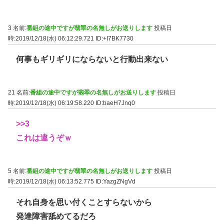
3 名前:
番組の途中ですが翡翠の名無しがお送りします
投稿日
時:2019/12/18(水) 06:12:29.721
ID:+I7BK7730
何事もギリギリにならないと行動出来ない
21 名前:
番組の途中ですが翡翠の名無しがお送りします
投稿日
時:2019/12/18(水) 06:19:58.220
ID:baeH7Jnq0
>>3
これは違うぞｗ
5 名前:
番組の途中ですが翡翠の名無しがお送りします
投稿日
時:2019/12/18(水) 06:13:52.775
ID:YazgZNgVd
それ自身を思い付くことすらないから
発達障害舐めてるだろ