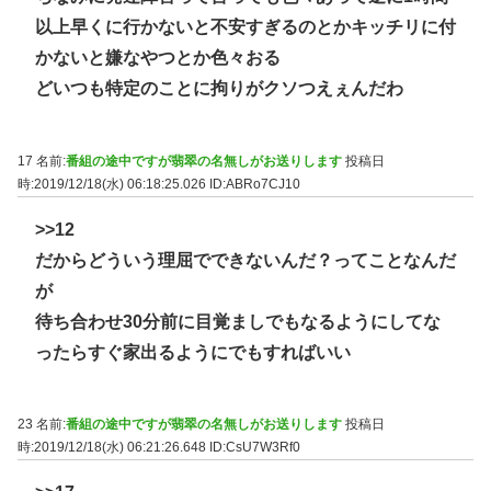
以上早くに行かないと不安すぎるのとかキッチリに付
かないと嫌なやつとか色々おる
どいつも特定のことに拘りがクソつえぇんだわ
17 名前:
番組の途中ですが翡翠の名無しがお送りします
投稿日
時:2019/12/18(水) 06:18:25.026
ID:ABRo7CJ10
>>12
だからどういう理屈でできないんだ？ってことなんだ
が
待ち合わせ30分前に目覚ましでもなるようにしてな
ったらすぐ家出るようにでもすればいい
23 名前:
番組の途中ですが翡翠の名無しがお送りします
投稿日
時:2019/12/18(水) 06:21:26.648
ID:CsU7W3Rf0