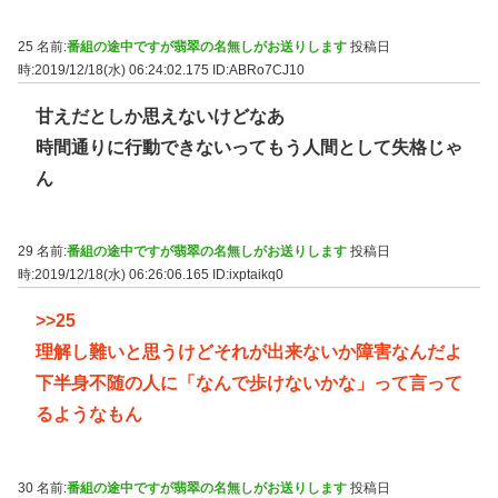
25 名前:
番組の途中ですが翡翠の名無しがお送りします
投稿日
時:2019/12/18(水) 06:24:02.175
ID:ABRo7CJ10
甘えだとしか思えないけどなあ
時間通りに行動できないってもう人間として失格じゃ
ん
29 名前:
番組の途中ですが翡翠の名無しがお送りします
投稿日
時:2019/12/18(水) 06:26:06.165
ID:ixptaikq0
>>25
理解し難いと思うけどそれが出来ないか障害なんだよ
下半身不随の人に「なんで歩けないかな」って言って
るようなもん
30 名前:
番組の途中ですが翡翠の名無しがお送りします
投稿日