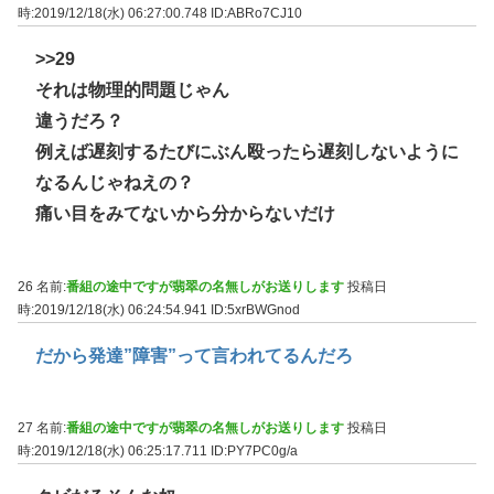
時:2019/12/18(水) 06:27:00.748
ID:ABRo7CJ10
>>29
それは物理的問題じゃん
違うだろ？
例えば遅刻するたびにぶん殴ったら遅刻しないように
なるんじゃねえの？
痛い目をみてないから分からないだけ
26 名前:
番組の途中ですが翡翠の名無しがお送りします
投稿日
時:2019/12/18(水) 06:24:54.941
ID:5xrBWGnod
だから発達”障害”って言われてるんだろ
27 名前:
番組の途中ですが翡翠の名無しがお送りします
投稿日
時:2019/12/18(水) 06:25:17.711
ID:PY7PC0g/a