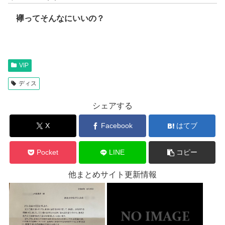
襷ってそんなにいいの？
VIP
ディス
シェアする
X
Facebook
はてブ
Pocket
LINE
コピー
他まとめサイト更新情報