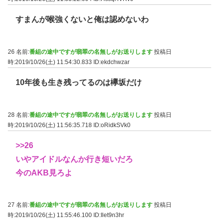
すまんが喉強くないと俺は認めないわ
26 名前:
番組の途中ですが翡翠の名無しがお送りします
投稿日
時:2019/10/26(土) 11:54:30.833
ID:ekdchwzar
10年後も生き残ってるのは欅坂だけ
28 名前:
番組の途中ですが翡翠の名無しがお送りします
投稿日
時:2019/10/26(土) 11:56:35.718
ID:oRidkSVk0
>>26
いやアイドルなんか行き短いだろ
今のAKB見ろよ
27 名前:
番組の途中ですが翡翠の名無しがお送りします
投稿日
時:2019/10/26(土) 11:55:46.100
ID:Ilet9n3hr