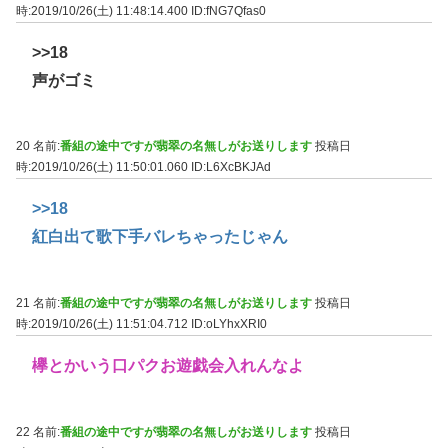
時:2019/10/26(土) 11:48:14.400
ID:fNG7Qfas0
>>18
声がゴミ
20 名前:
番組の途中ですが翡翠の名無しがお送りします
投稿日
時:2019/10/26(土) 11:50:01.060
ID:L6XcBKJAd
>>18
紅白出て歌下手バレちゃったじゃん
21 名前:
番組の途中ですが翡翠の名無しがお送りします
投稿日
時:2019/10/26(土) 11:51:04.712
ID:oLYhxXRI0
欅とかいう口パクお遊戯会入れんなよ
22 名前:
番組の途中ですが翡翠の名無しがお送りします
投稿日