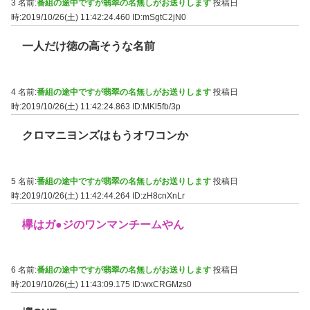
3 名前:
番組の途中ですが翡翠の名無しがお送りします
投稿日
時:2019/10/26(土) 11:42:24.460
ID:mSgtC2jN0
一人だけ徳の高そうな名前
4 名前:
番組の途中ですが翡翠の名無しがお送りします
投稿日
時:2019/10/26(土) 11:42:24.863
ID:MKl5fb/3p
クロマニヨンズはもうオワコンか
5 名前:
番組の途中ですが翡翠の名無しがお送りします
投稿日
時:2019/10/26(土) 11:42:44.264
ID:zH8cnXnLr
欅はガ●ジのワンマンチームやん
6 名前:
番組の途中ですが翡翠の名無しがお送りします
投稿日
時:2019/10/26(土) 11:43:09.175
ID:wxCRGMzs0