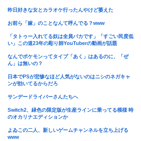
昨日好きな女とカラオケ行ったんやけど萎えた
お前ら「嫁」のことなんて呼んでる？www
「タトゥー入れてる奴は全員バカです」「すごい民度低
い」この道23年の彫り師YouTuberの動画が話題
なんでポケモンってタイプ「あく」はあるのに、「ぜ
ん」は無いの？
日本でPSが悲惨なほど人気がないのはニシのネガキャ
ンが効いてるからだろ
サンデードライバーさんたちへ
Switch2、緑色の限定版が生産ラインに乗ってる模様 時
のオカリナエディションか
よゐこの二人、新しいゲームチャンネルを立ち上げる
www