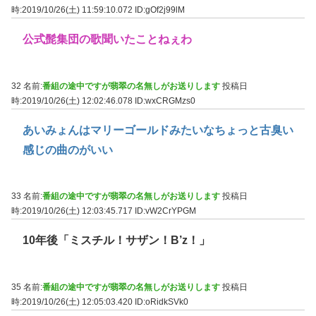
時:2019/10/26(土) 11:59:10.072
ID:gOf2j99lM
公式髭集団の歌聞いたことねぇわ
32 名前:
番組の途中ですが翡翠の名無しがお送りします
投稿日
時:2019/10/26(土) 12:02:46.078
ID:wxCRGMzs0
あいみょんはマリーゴールドみたいなちょっと古臭い
感じの曲のがいい
33 名前:
番組の途中ですが翡翠の名無しがお送りします
投稿日
時:2019/10/26(土) 12:03:45.717
ID:vW2CrYPGM
10年後「ミスチル！サザン！B’z！」
35 名前:
番組の途中ですが翡翠の名無しがお送りします
投稿日
時:2019/10/26(土) 12:05:03.420
ID:oRidkSVk0