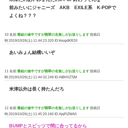
前みたいにジャニーズ AKB EXILE系 K-POPで
よくね？？？
10 名前:
番組の途中ですが翡翠の名無しがお送りします
投稿日
時:2019/10/26(土) 11:44:23.320
ID:ImugdKR20
あいみょん結構いいぞ
11 名前:
番組の途中ですが翡翠の名無しがお送りします
投稿日
時:2019/10/26(土) 11:44:32.249
ID:AIBHVZTjM
米津以外は長く持たんだろ
12 名前:
番組の途中ですが翡翠の名無しがお送りします
投稿日
時:2019/10/26(土) 11:45:20.160
ID:AjqPiZWA0
BUMPとスピッツで間に合ってるから