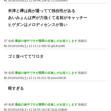
時:2019/10/26(土) 12:09:46.156
ID:7CUDbAiK0
米津と欅は曲が凝ってて独自性がある
あいみょんは声が力強くて名前がキャッチー
ヒゲダンはメロディセンスが良い
37 名前:
番組の途中ですが翡翠の名無しがお送りします
投稿日
時:2019/10/26(土) 12:11:11.095
ID:gNJh2utl0
ゴミ並べててワロタ
38 名前:
番組の途中ですが翡翠の名無しがお送りします
投稿日
時:2019/10/26(土) 12:11:41.011
ID:jnnoVN0J0
暗すぎる
40 名前:
番組の途中ですが翡翠の名無しがお送りします
投稿日
時:2019/10/26(土) 12:26:55.163
ID:Sx3LSSB40