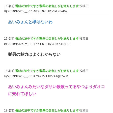
16 名前:
番組の途中ですが翡翠の名無しがお送りします
投稿日
時:2019/10/26(土) 11:46:28.975
ID:ZIaFx8eKa
あいみょんと欅はないわ
17 名前:
番組の途中ですが翡翠の名無しがお送りします
投稿日
時:2019/10/26(土) 11:47:41.513
ID:39oOOo8H0
髭男の魅力はよくわからない
18 名前:
番組の途中ですが翡翠の名無しがお送りします
投稿日
時:2019/10/26(土) 11:47:47.271
ID:74T/gC52M
あいみょんみたいなダサい歌歌ってるやつよりダオコ
に売れてほしい
19 名前:
番組の途中ですが翡翠の名無しがお送りします
投稿日