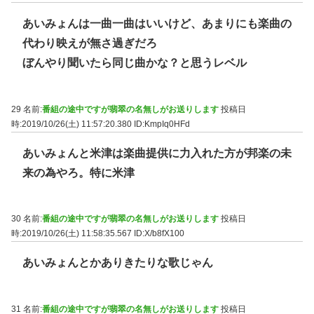
あいみょんは一曲一曲はいいけど、あまりにも楽曲の
代わり映えが無さ過ぎだろ
ぼんやり聞いたら同じ曲かな？と思うレベル
29 名前:
番組の途中ですが翡翠の名無しがお送りします
投稿日
時:2019/10/26(土) 11:57:20.380
ID:KmpIq0HFd
あいみょんと米津は楽曲提供に力入れた方が邦楽の未
来の為やろ。特に米津
30 名前:
番組の途中ですが翡翠の名無しがお送りします
投稿日
時:2019/10/26(土) 11:58:35.567
ID:X/b8fX100
あいみょんとかありきたりな歌じゃん
31 名前:
番組の途中ですが翡翠の名無しがお送りします
投稿日