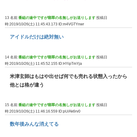
13 名前:
番組の途中ですが翡翠の名無しがお送りします
投稿日
時:2019/10/26(土) 11:45:43.173
ID:m4VGTYnwr
アイドルだけは絶対無い
14 名前:
番組の途中ですが翡翠の名無しがお送りします
投稿日
時:2019/10/26(土) 11:45:52.155
ID:HYipTmYja
米津玄師はもはや出せば何でも売れる状態入ったから
他とは格が違う
15 名前:
番組の途中ですが翡翠の名無しがお送りします
投稿日
時:2019/10/26(土) 11:46:16.559
ID:pU/Ak6rv0
数年後みんな消えてる