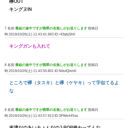
欅OUT
キングヌIN
7 名前:
番組の途中ですが翡翠の名無しがお送りします
投稿日
時:2019/10/26(土) 11:43:41.983
ID:+EfqbjSh0
キングガンも入れて
8 名前:
番組の途中ですが翡翠の名無しがお送りします
投稿日
時:2019/10/26(土) 11:43:50.801
ID:NduIQixm0
ところで襷（タスキ）と欅（ケヤキ）って字似てるよ
な
9 名前:
番組の途中ですが翡翠の名無しがお送りします
投稿日
時:2019/10/26(土) 11:43:57.913
ID:3PWe445sa
米津だのあいみょんだのJ-POP終わってんな