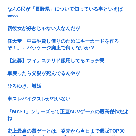
なんG民が「長野県」について知っている事といえば
www
初彼女が好きじゃない人なんだが
任天堂「中古や貸し借りのためにキーカードを作る
ぞ！」←パッケージ廃止で良くないか？
【急募】フィナステリド服用してるエッヂ民
車戻ったら父親が死んでるんやが
ひろゆき、離婚
車スレバイクスレがないない
「MYST」シリーズって正直ADVゲームの最高傑作だよ
ね
史上最高の質ゲーとは、発売から今日まで週販TOP30