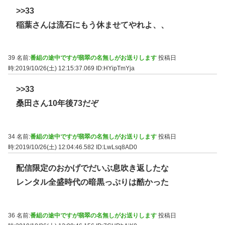
>>33
稲葉さんは流石にもう休ませてやれよ、、
39 名前:
番組の途中ですが翡翠の名無しがお送りします
投稿日
時:2019/10/26(土) 12:15:37.069
ID:HYipTmYja
>>33
桑田さん10年後73だぞ
34 名前:
番組の途中ですが翡翠の名無しがお送りします
投稿日
時:2019/10/26(土) 12:04:46.582
ID:LwLsq8AD0
配信限定のおかげでだいぶ息吹き返したな
レンタル全盛時代の暗黒っぷりは酷かった
36 名前:
番組の途中ですが翡翠の名無しがお送りします
投稿日