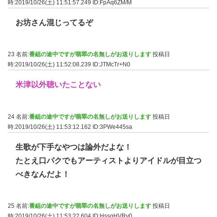
時:2019/10/26(土) 11:51:57.249
ID:FpAq6ZM/M
お坊さん混じってるぞ
23 名前:
番組の途中ですが翡翠の名無しがお送りします
投稿日
時:2019/10/26(土) 11:52:08.239
ID:JTMcTr+N0
米津以外聴いたことない
24 名前:
番組の途中ですが翡翠の名無しがお送りします
投稿日
時:2019/10/26(土) 11:53:12.162
ID:3PWe445sa
生歌が下手なやつは論外だよな！
たとえ口パクでもアーティストよりアイドルが目立つ
べきなんだよ！
25 名前:
番組の途中ですが翡翠の名無しがお送りします
投稿日
時:2019/10/26(土) 11:53:22.604
ID:HssqHVRv0