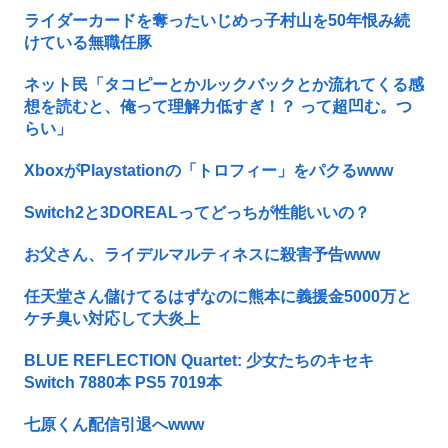
ライダーカードを奪ったいじめっ子村山を50年恨み続
けている無職任豚
ネット民「タコピーとかルックバックとか流れてくる感
想を読むと、俺って理解力低すぎ！？ って超凹む。つ
らい」
XboxがPlaystationの「トロフィー」をパクるwww
Switch2と3DOREALってどっちが性能いいの？
お父さん、ライデルマルティネスに殺害予告www
任天堂さん儲けてるはずなのに熊本に義援金5000万と
ケチ臭い対応して大炎上
BLUE REFLECTION Quartet: 少女たちのキセキ
Switch 7880本 PS5 7019本
七原くん配信引退へwww