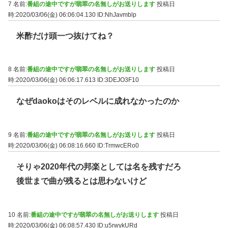
7 名前:
番組の途中ですが翡翠の名無しがお送りします
投稿日
時:2020/03/06(金) 06:06:04.130
ID:NhJavmblp
米酢だけ頭一つ抜けてね？
8 名前:
番組の途中ですが翡翠の名無しがお送りします
投稿日
時:2020/03/06(金) 06:06:17.613
ID:3DEJO3F10
なぜdaokoはそのレベルに成れなかったのか
9 名前:
番組の途中ですが翡翠の名無しがお送りします
投稿日
時:2020/03/06(金) 06:08:16.660
ID:TrmwcERo0
そりゃ2020年代の邦楽としては名を残すだろ
後世まで曲が残るとは思わないけど
10 名前:
番組の途中ですが翡翠の名無しがお送りします
投稿日
時:2020/03/06(金) 06:08:57.430
ID:u5rwykURd