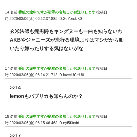
14 名前:
番組の途中ですが翡翠の名無しがお送りします
投稿日
時:2020/03/06(金) 06:12:37.885
ID:SoYorebK0
玄米法師も髭男爵もキングヌーも一曲も知らないわ
AKBやジャニーズが流行る環境よりはマシだから叩
いたり嫌ったりする気はないがな
17 名前:
番組の途中ですが翡翠の名無しがお送りします
投稿日
時:2020/03/06(金) 06:14:21.713
ID:iawVUCYU0
>>14
lemonもパプリカも知らんのか？
18 名前:
番組の途中ですが翡翠の名無しがお送りします
投稿日
時:2020/03/06(金) 06:15:46.468
ID:eyf5f3cdd
>>17