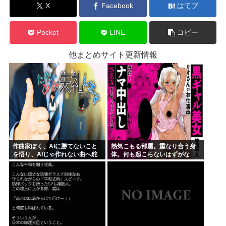
X
Facebook
はてブ
Pocket
LINE
コピー
他まとめサイト更新情報
作曲家ぼく、AIに勝てないこと
熱気こもる部屋。重なり合う身
を悟り、AIじゃ作れない曲へ舵
体。何も起こらないはずがな
を切ることを決断
く……