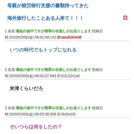
母親が就労移行支援の書類持ってきた
海外旅行したことある人来て！！！
1 名前:
番組の途中ですが翡翠の名無しがお送りします
投稿日
時:2020/03/06(金) 06:02:49.142
ID:wxdUIV4rM
いつの時代でもトップになれる
2 名前:
番組の途中ですが翡翠の名無しがお送りします
投稿日
時:2020/03/06(金) 06:03:37.945
ID:E2L62r1a0
米津くらいだろ
3 名前:
番組の途中ですが翡翠の名無しがお送りします
投稿日
時:2020/03/06(金) 06:03:38.056
ID:IllsSsXl0
そいつらは何をしたの？