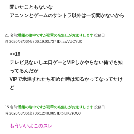
聞いたこともないな
アニソンとゲームのサントラ以外は一切聞かないから
21 名前:
番組の途中ですが翡翠の名無しがお送りします
投稿日
時:2020/03/06(金) 06:19:03.737
ID:iawVUCYU0
>>18
テレビ見ないしエ口ゲーとVIPしかやらない俺でも知
ってるんだが
VIPで米津すれたち初めた時は知るかってなってたけ
ど
15 名前:
番組の途中ですが翡翠の名無しがお送りします
投稿日
時:2020/03/06(金) 06:12:48.085
ID:bIUKvsOQ0
もういいよこのスレ