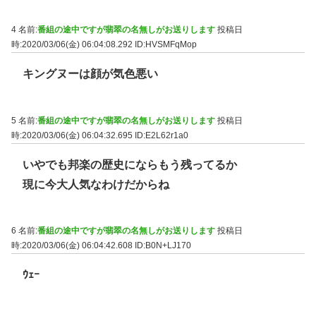
4 名前:
番組の途中ですが翡翠の名無しがお送りします
投稿日
時:2020/03/06(金) 06:04:08.292
ID:HVSMFqMop
キングヌーは顔が気色悪い
5 名前:
番組の途中ですが翡翠の名無しがお送りします
投稿日
時:2020/03/06(金) 06:04:32.695
ID:E2L62r1a0
いやでも邦楽の歴史にならもう残ってるか
現に今大人気なわけだからね
6 名前:
番組の途中ですが翡翠の名無しがお送りします
投稿日
時:2020/03/06(金) 06:04:42.608
ID:B0N+LJ170
ｳｪｰ