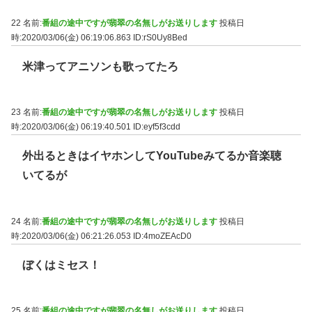
22 名前:
番組の途中ですが翡翠の名無しがお送りします
投稿日
時:2020/03/06(金) 06:19:06.863
ID:rS0Uy8Bed
米津ってアニソンも歌ってたろ
23 名前:
番組の途中ですが翡翠の名無しがお送りします
投稿日
時:2020/03/06(金) 06:19:40.501
ID:eyf5f3cdd
外出るときはイヤホンしてYouTubeみてるか音楽聴
いてるが
24 名前:
番組の途中ですが翡翠の名無しがお送りします
投稿日
時:2020/03/06(金) 06:21:26.053
ID:4moZEAcD0
ぼくはミセス！
25 名前:
番組の途中ですが翡翠の名無しがお送りします
投稿日