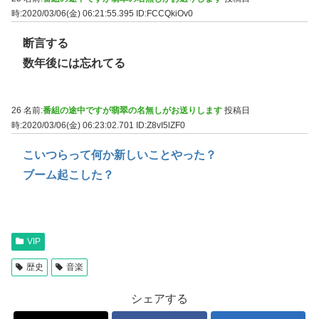
時:2020/03/06(金) 06:21:55.395
ID:FCCQkiOv0
断言する
数年後には忘れてる
26 名前:
番組の途中ですが翡翠の名無しがお送りします
投稿日
時:2020/03/06(金) 06:23:02.701
ID:Z8vI5lZF0
こいつらって何か新しいことやった？
ブーム起こした？
VIP
歴史
音楽
シェアする