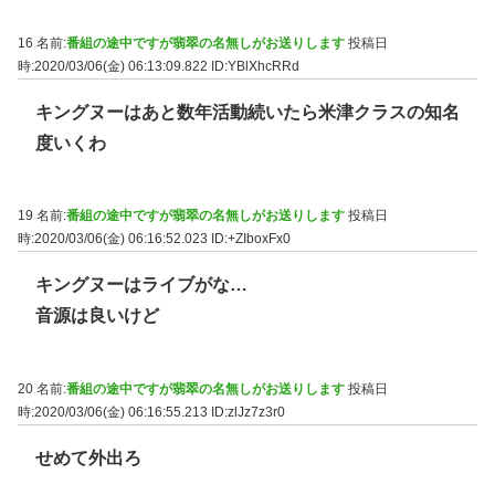
16 名前:
番組の途中ですが翡翠の名無しがお送りします
投稿日
時:2020/03/06(金) 06:13:09.822
ID:YBlXhcRRd
キングヌーはあと数年活動続いたら米津クラスの知名
度いくわ
19 名前:
番組の途中ですが翡翠の名無しがお送りします
投稿日
時:2020/03/06(金) 06:16:52.023
ID:+ZIboxFx0
キングヌーはライブがな…
音源は良いけど
20 名前:
番組の途中ですが翡翠の名無しがお送りします
投稿日
時:2020/03/06(金) 06:16:55.213
ID:zlJz7z3r0
せめて外出ろ