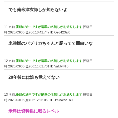
でも俺米津玄師しか知らないよ
11 名前:
番組の途中ですが翡翠の名無しがお送りします
投稿日
時:2020/03/06(金) 06:10:42.747
ID:O9q423af0
米津版のパプリカちゃんと凝ってて面白いな
12 名前:
番組の途中ですが翡翠の名無しがお送りします
投稿日
時:2020/03/06(金) 06:11:02.701
ID:VafUyINi0
20年後には誰も覚えてない
13 名前:
番組の途中ですが翡翠の名無しがお送りします
投稿日
時:2020/03/06(金) 06:12:26.069
ID:JmMwho+o0
米津は資料集に載るレベル