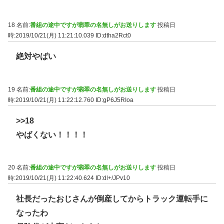
18 名前:
番組の途中ですが翡翠の名無しがお送りします
投稿日
時:2019/10/21(月) 11:21:10.039
ID:dtha2Rct0
絶対やばい
19 名前:
番組の途中ですが翡翠の名無しがお送りします
投稿日
時:2019/10/21(月) 11:22:12.760
ID:gP6J5RIoa
>>18
やばくない！！！！
20 名前:
番組の途中ですが翡翠の名無しがお送りします
投稿日
時:2019/10/21(月) 11:22:40.624
ID:dl+/JPv10
社長だったおじさんが倒産してからトラック運転手に
なったわ