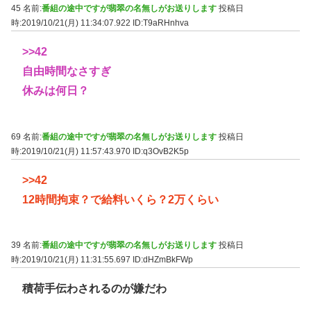
45 名前:
番組の途中ですが翡翠の名無しがお送りします
投稿日
時:2019/10/21(月) 11:34:07.922
ID:T9aRHnhva
>>42
自由時間なさすぎ
休みは何日？
69 名前:
番組の途中ですが翡翠の名無しがお送りします
投稿日
時:2019/10/21(月) 11:57:43.970
ID:q3OvB2K5p
>>42
12時間拘束？で給料いくら？2万くらい
39 名前:
番組の途中ですが翡翠の名無しがお送りします
投稿日
時:2019/10/21(月) 11:31:55.697
ID:dHZmBkFWp
積荷手伝わされるのが嫌だわ