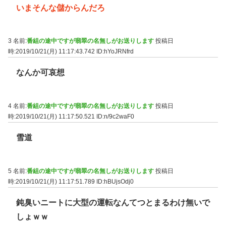
いまそんな儲からんだろ
3 名前:
番組の途中ですが翡翠の名無しがお送りします
投稿日
時:2019/10/21(月) 11:17:43.742
ID:hYoJRNfrd
なんか可哀想
4 名前:
番組の途中ですが翡翠の名無しがお送りします
投稿日
時:2019/10/21(月) 11:17:50.521
ID:n/9c2waF0
雪道
5 名前:
番組の途中ですが翡翠の名無しがお送りします
投稿日
時:2019/10/21(月) 11:17:51.789
ID:hBUjsOdj0
鈍臭いニートに大型の運転なんてつとまるわけ無いで
しょｗｗ