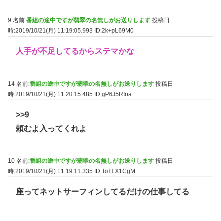
9 名前:
番組の途中ですが翡翠の名無しがお送りします
投稿日
時:2019/10/21(月) 11:19:05.993
ID:2k+pL69M0
人手が不足してるからステマかな
14 名前:
番組の途中ですが翡翠の名無しがお送りします
投稿日
時:2019/10/21(月) 11:20:15.485
ID:gP6J5RIoa
>>9
頼むよ入ってくれよ
10 名前:
番組の途中ですが翡翠の名無しがお送りします
投稿日
時:2019/10/21(月) 11:19:11.335
ID:ToTLX1CgM
座ってネットサーフィンしてるだけの仕事してる