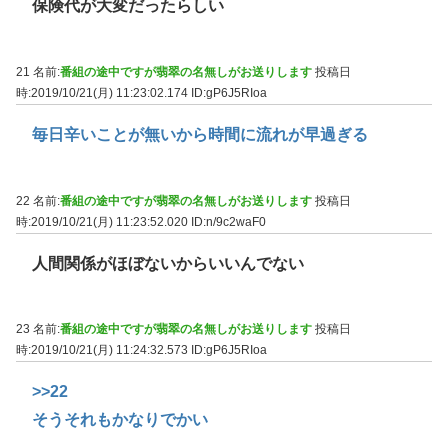
保険代が大変だったらしい
21 名前:
番組の途中ですが翡翠の名無しがお送りします
投稿日
時:2019/10/21(月) 11:23:02.174
ID:gP6J5RIoa
毎日辛いことが無いから時間に流れが早過ぎる
22 名前:
番組の途中ですが翡翠の名無しがお送りします
投稿日
時:2019/10/21(月) 11:23:52.020
ID:n/9c2waF0
人間関係がほぼないからいいんでない
23 名前:
番組の途中ですが翡翠の名無しがお送りします
投稿日
時:2019/10/21(月) 11:24:32.573
ID:gP6J5RIoa
>>22
そうそれもかなりでかい