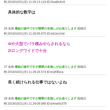
時:2019/10/21(月) 11:26:13.116
ID:Dsat0cKc0
具体的な数字は
26 名前:
番組の途中ですが翡翠の名無しがお送りします
投稿日
時:2019/10/21(月) 11:28:05.675
ID:ln6Jnr1Hd
4tや大型でバラ積みやらされるなら
2tロングワイドで十分
27 名前:
番組の途中ですが翡翠の名無しがお送りします
投稿日
時:2019/10/21(月) 11:28:24.574
ID:b1jKfEjca
長く続けられる仕事ではないよね
28 名前:
番組の途中ですが翡翠の名無しがお送りします
投稿日
時:2019/10/21(月) 11:29:09.080
ID:bAnw0s3T0