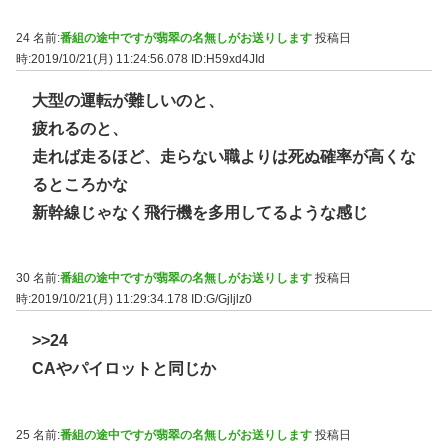
24 名前:
番組の途中ですが翡翠の名無しがお送りします
投稿日
時:2019/10/21(月) 11:24:56.078
ID:H59xd4JId
大型の運転が難しいのと、
疲れるのと、
走れば走るほど、走らない職よりは死ぬ確率が高くな
るところかな
新幹線じゃなく飛行機を多用してるような感じ
30 名前:
番組の途中ですが翡翠の名無しがお送りします
投稿日
時:2019/10/21(月) 11:29:34.178
ID:G/Gjljlz0
>>24
CAやパイロットと同じか
25 名前:
番組の途中ですが翡翠の名無しがお送りします
投稿日