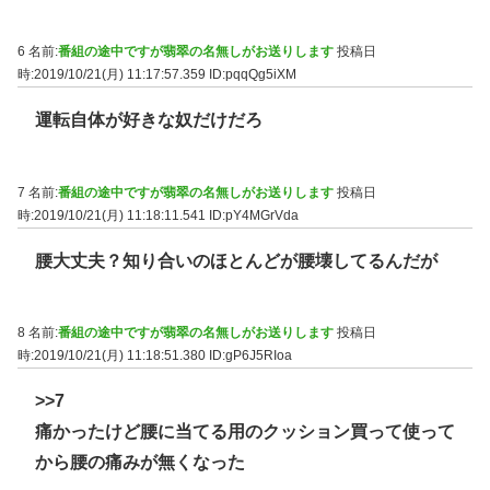
6 名前:
番組の途中ですが翡翠の名無しがお送りします
投稿日
時:2019/10/21(月) 11:17:57.359
ID:pqqQg5iXM
運転自体が好きな奴だけだろ
7 名前:
番組の途中ですが翡翠の名無しがお送りします
投稿日
時:2019/10/21(月) 11:18:11.541
ID:pY4MGrVda
腰大丈夫？知り合いのほとんどが腰壊してるんだが
8 名前:
番組の途中ですが翡翠の名無しがお送りします
投稿日
時:2019/10/21(月) 11:18:51.380
ID:gP6J5RIoa
>>7
痛かったけど腰に当てる用のクッション買って使って
から腰の痛みが無くなった