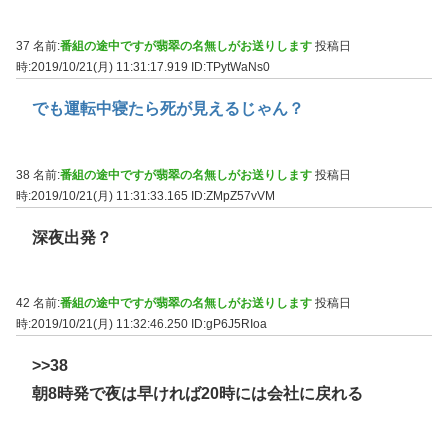
37 名前:
番組の途中ですが翡翠の名無しがお送りします
投稿日
時:2019/10/21(月) 11:31:17.919
ID:TPytWaNs0
でも運転中寝たら死が見えるじゃん？
38 名前:
番組の途中ですが翡翠の名無しがお送りします
投稿日
時:2019/10/21(月) 11:31:33.165
ID:ZMpZ57vVM
深夜出発？
42 名前:
番組の途中ですが翡翠の名無しがお送りします
投稿日
時:2019/10/21(月) 11:32:46.250
ID:gP6J5RIoa
>>38
朝8時発で夜は早ければ20時には会社に戻れる