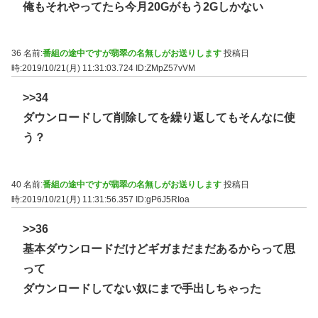
俺もそれやってたら今月20Gがもう2Gしかない
36 名前:
番組の途中ですが翡翠の名無しがお送りします
投稿日
時:2019/10/21(月) 11:31:03.724
ID:ZMpZ57vVM
>>34
ダウンロードして削除してを繰り返してもそんなに使
う？
40 名前:
番組の途中ですが翡翠の名無しがお送りします
投稿日
時:2019/10/21(月) 11:31:56.357
ID:gP6J5RIoa
>>36
基本ダウンロードだけどギガまだまだあるからって思
って
ダウンロードしてない奴にまで手出しちゃった