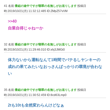
41 名前:
番組の途中ですが翡翠の名無しがお送りします
投稿日
時:2019/10/21(月) 11:32:12.485
ID:ZMpZ57vVM
>>40
自業自得じゃねーか
32 名前:
番組の途中ですが翡翠の名無しがお送りします
投稿日
時:2019/10/21(月) 11:29:46.010
ID:xhj3JMGi0
体力ないから運転なんて1時間でバテるしヤンキーの
成れの果てみたいなおっさんばっかりの環境が合わな
い
35 名前:
番組の途中ですが翡翠の名無しがお送りします
投稿日
時:2019/10/21(月) 11:30:52.459
ID:8cd63Lmp0
2tも10tも全然変わらんけどなぁ