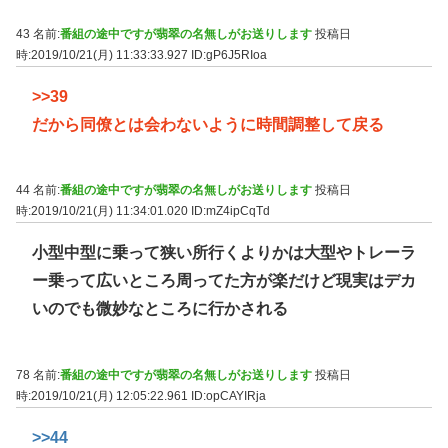
43 名前:
番組の途中ですが翡翠の名無しがお送りします
投稿日
時:2019/10/21(月) 11:33:33.927
ID:gP6J5RIoa
>>39
だから同僚とは会わないように時間調整して戻る
44 名前:
番組の途中ですが翡翠の名無しがお送りします
投稿日
時:2019/10/21(月) 11:34:01.020
ID:mZ4ipCqTd
小型中型に乗って狭い所行くよりかは大型やトレーラ
ー乗って広いところ周ってた方が楽だけど現実はデカ
いのでも微妙なところに行かされる
78 名前:
番組の途中ですが翡翠の名無しがお送りします
投稿日
時:2019/10/21(月) 12:05:22.961
ID:opCAYIRja
>>44