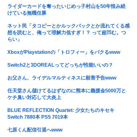
ライダーカードを奪ったいじめっ子村山を50年恨み続
けている無職任豚
ネット民「タコピーとかルックバックとか流れてくる感
想を読むと、俺って理解力低すぎ！？ って超凹む。つ
らい」
XboxがPlaystationの「トロフィー」をパクるwww
Switch2と3DOREALってどっちが性能いいの？
お父さん、ライデルマルティネスに殺害予告www
任天堂さん儲けてるはずなのに熊本に義援金5000万と
ケチ臭い対応して大炎上
BLUE REFLECTION Quartet: 少女たちのキセキ
Switch 7880本 PS5 7019本
七原くん配信引退へwww