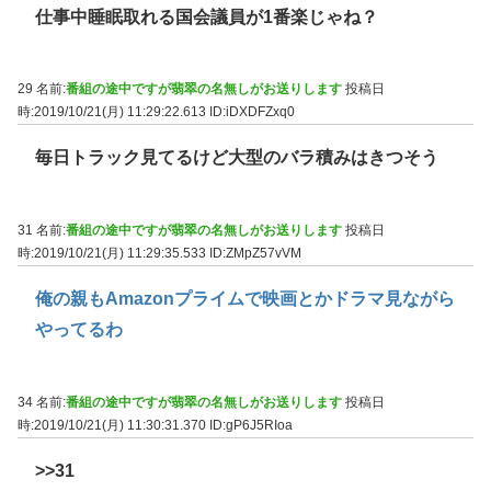
仕事中睡眠取れる国会議員が1番楽じゃね？
29 名前:
番組の途中ですが翡翠の名無しがお送りします
投稿日
時:2019/10/21(月) 11:29:22.613
ID:iDXDFZxq0
毎日トラック見てるけど大型のバラ積みはきつそう
31 名前:
番組の途中ですが翡翠の名無しがお送りします
投稿日
時:2019/10/21(月) 11:29:35.533
ID:ZMpZ57vVM
俺の親もAmazonプライムで映画とかドラマ見ながら
やってるわ
34 名前:
番組の途中ですが翡翠の名無しがお送りします
投稿日
時:2019/10/21(月) 11:30:31.370
ID:gP6J5RIoa
>>31