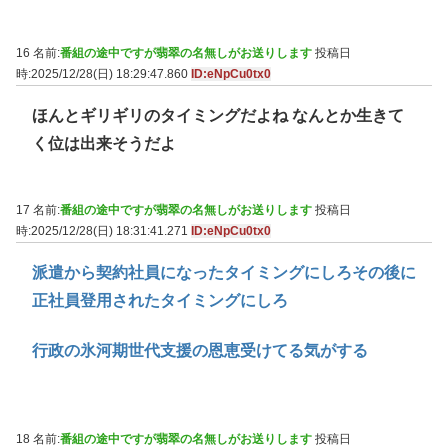
16 名前:
番組の途中ですが翡翠の名無しがお送りします
投稿日
時:2025/12/28(日) 18:29:47.860
ID:eNpCu0tx0
ほんとギリギリのタイミングだよね なんとか生きて
く位は出来そうだよ
17 名前:
番組の途中ですが翡翠の名無しがお送りします
投稿日
時:2025/12/28(日) 18:31:41.271
ID:eNpCu0tx0
派遣から契約社員になったタイミングにしろその後に
正社員登用されたタイミングにしろ
行政の氷河期世代支援の恩恵受けてる気がする
18 名前:
番組の途中ですが翡翠の名無しがお送りします
投稿日