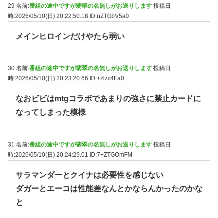
29 名前:
番組の途中ですが翡翠の名無しがお送りします
投稿日
時:2026/05/10(日) 20:22:50.18
ID:nZTGbV5a0
メインヒロインだけやたら弱い
30 名前:
番組の途中ですが翡翠の名無しがお送りします
投稿日
時:2026/05/10(日) 20:23:20.66
ID:+zlzc4Fa0
なおビビはmtgコラボであまりの強さに禁止カードに
なってしまった模様
31 名前:
番組の途中ですが翡翠の名無しがお送りします
投稿日
時:2026/05/10(日) 20:24:29.01
ID:7+ZTGOmFM
サラマンダーとクイナは必要性を感じない
ダガーとエーコは性能差なんとかならんかったのかな
と