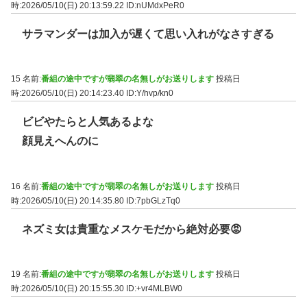
時:2026/05/10(日) 20:13:59.22
ID:nUMdxPeR0
サラマンダーは加入が遅くて思い入れがなさすぎる
15 名前:
番組の途中ですが翡翠の名無しがお送りします
投稿日
時:2026/05/10(日) 20:14:23.40
ID:Y/hvp/kn0
ビビやたらと人気あるよな
顔見えへんのに
16 名前:
番組の途中ですが翡翠の名無しがお送りします
投稿日
時:2026/05/10(日) 20:14:35.80
ID:7pbGLzTq0
ネズミ女は貴重なメスケモだから絶対必要😡
19 名前:
番組の途中ですが翡翠の名無しがお送りします
投稿日
時:2026/05/10(日) 20:15:55.30
ID:+vr4MLBW0