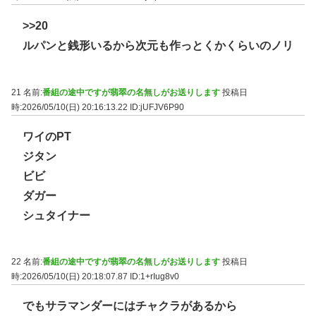
>>20
ルパンと銭形いるから次元も作っとくかくらいのノリ
21 名前:
番組の途中ですが翡翠の名無しがお送りします
投稿日
時:2026/05/10(日) 20:16:13.22
ID:jUFJV6P90
ワイのPT
ジタン
ビビ
ダガー
シュタイナー
22 名前:
番組の途中ですが翡翠の名無しがお送りします
投稿日
時:2026/05/10(日) 20:18:07.87
ID:1+rIug8v0
でもサラマンダーにはチャクラがあるから