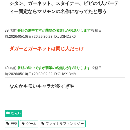
ジタン、ガーネット、スタイナー、ビビの4人パーテ
ィー固定ならマジモンの名作になってたと思う
39 名前:
番組の途中ですが翡翠の名無しがお送りします
投稿日
時:2026/05/10(日) 20:29:30.23
ID:vvI3HDZK0
ダガーとガーネットは同じ人だっけ
40 名前:
番組の途中ですが翡翠の名無しがお送りします
投稿日
時:2026/05/10(日) 20:30:02.22
ID:OHAXIBeiM
なんかキモいキャラが多すぎや
なんG
FF9
ゲーム
ファイナルファンタジー