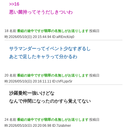
>>16
悪い菌持ってそうだしきついわ
18 名前:
番組の途中ですが翡翠の名無しがお送りします
投稿日
時:2026/05/10(日) 20:15:44.94
ID:aREnctUq0
サラマンダーってイベント少なすぎるし
あとで足したキャラって分かるわ
20 名前:
番組の途中ですが翡翠の名無しがお送りします
投稿日
時:2026/05/10(日) 20:16:11.11
ID:cVFLjqvSr
沙羅曼蛇ー強いけどな
なんで仲間になったのかすら覚えてない
24 名前:
番組の途中ですが翡翠の名無しがお送りします
投稿日
時:2026/05/10(日) 20:20:06.98
ID:7jzqb/ner