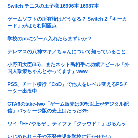
Switch テニスの王子様 16996本 16987本
ゲームソフトの所有権はどうなる？ Switch 2「キーカ
ード」がはらむ問題点
学校のpcにゲーム入れたらまずいか？
デレマスの八神マキノちゃんについて知っていること
小野田大臣(35)、またネット民相手に功績アピール「外
国人政策ちゃんとやってます」www
PS5、チート横行『CoD』で他人をレベル変えるPSチ
ーター出没中
GTA6のtake-two「ゲーム販売は90%以上がデジタル配
信」パッケージ版の売上はたった3%
ワイ「FF7やるぞ 」ティファ「クラウド！」ぶるんッ
いじめられっ子や不登校児を学校に行かせたい