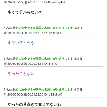
時:2026/05/10(日) 20:08:05.58
ID:4OyWCvp1M
多くて分からないぞ
5 名前:
番組の途中ですが翡翠の名無しがお送りします
投稿日
時:2026/05/10(日) 20:08:16.05
ID:L/VDodJR0
キモいアイツや
6 名前:
番組の途中ですが翡翠の名無しがお送りします
投稿日
時:2026/05/10(日) 20:09:06.58
ID:rjtkfjm/0
やったことない
7 名前:
番組の途中ですが翡翠の名無しがお送りします
投稿日
時:2026/05/10(日) 20:09:12.70
ID:rUEBeirW0
やったの昔過ぎて覚えてないわ