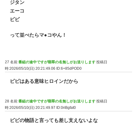
ジタン
エーコ
ビビ
って並べたらマ●コやん！
27 名前:
番組の途中ですが翡翠の名無しがお送りします
投稿日
時:2026/05/10(日) 20:21:49.06
ID:6+85dPOD0
ビビはある意味ヒロインだから
28 名前:
番組の途中ですが翡翠の名無しがお送りします
投稿日
時:2026/05/10(日) 20:21:49.97
ID:0riBgfat0
ビビの物語と言っても差し支えないよな