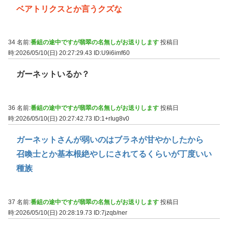
ベアトリクスとか言うクズな
34 名前:
番組の途中ですが翡翠の名無しがお送りします
投稿日
時:2026/05/10(日) 20:27:29.43
ID:U9i6imf60
ガーネットいるか？
36 名前:
番組の途中ですが翡翠の名無しがお送りします
投稿日
時:2026/05/10(日) 20:27:42.73
ID:1+rIug8v0
ガーネットさんが弱いのはブラネが甘やかしたから
召喚士とか基本根絶やしにされてるくらいが丁度いい
種族
37 名前:
番組の途中ですが翡翠の名無しがお送りします
投稿日
時:2026/05/10(日) 20:28:19.73
ID:7jzqb/ner