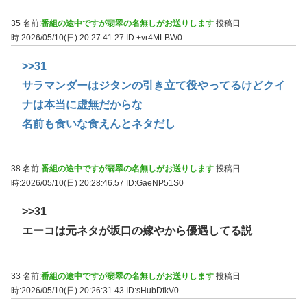
35 名前:
番組の途中ですが翡翠の名無しがお送りします
投稿日
時:2026/05/10(日) 20:27:41.27
ID:+vr4MLBW0
>>31
サラマンダーはジタンの引き立て役やってるけどクイ
ナは本当に虚無だからな
名前も食いな食えんとネタだし
38 名前:
番組の途中ですが翡翠の名無しがお送りします
投稿日
時:2026/05/10(日) 20:28:46.57
ID:GaeNP51S0
>>31
エーコは元ネタが坂口の嫁やから優遇してる説
33 名前:
番組の途中ですが翡翠の名無しがお送りします
投稿日
時:2026/05/10(日) 20:26:31.43
ID:sHubDfkV0