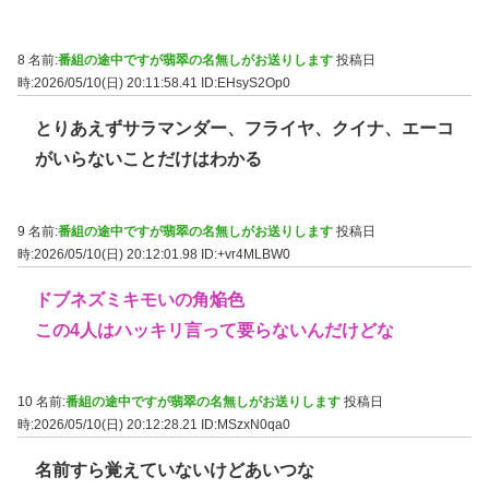
8 名前:
番組の途中ですが翡翠の名無しがお送りします
投稿日
時:2026/05/10(日) 20:11:58.41
ID:EHsyS2Op0
とりあえずサラマンダー、フライヤ、クイナ、エーコ
がいらないことだけはわかる
9 名前:
番組の途中ですが翡翠の名無しがお送りします
投稿日
時:2026/05/10(日) 20:12:01.98
ID:+vr4MLBW0
ドブネズミキモいの角焔色
この4人はハッキリ言って要らないんだけどな
10 名前:
番組の途中ですが翡翠の名無しがお送りします
投稿日
時:2026/05/10(日) 20:12:28.21
ID:MSzxN0qa0
名前すら覚えていないけどあいつな