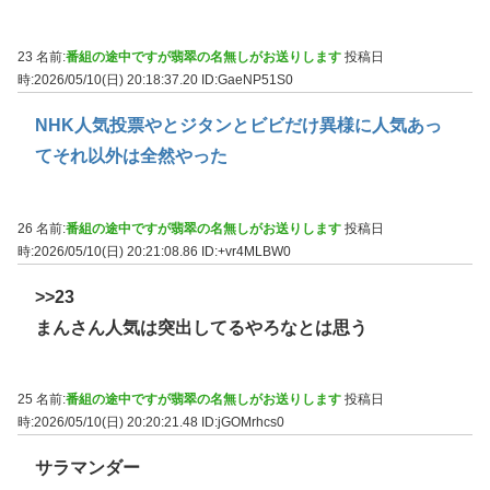
23 名前:
番組の途中ですが翡翠の名無しがお送りします
投稿日
時:2026/05/10(日) 20:18:37.20
ID:GaeNP51S0
NHK人気投票やとジタンとビビだけ異様に人気あっ
てそれ以外は全然やった
26 名前:
番組の途中ですが翡翠の名無しがお送りします
投稿日
時:2026/05/10(日) 20:21:08.86
ID:+vr4MLBW0
>>23
まんさん人気は突出してるやろなとは思う
25 名前:
番組の途中ですが翡翠の名無しがお送りします
投稿日
時:2026/05/10(日) 20:20:21.48
ID:jGOMrhcs0
サラマンダー